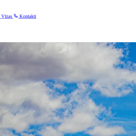
Vīzas
Kontakti