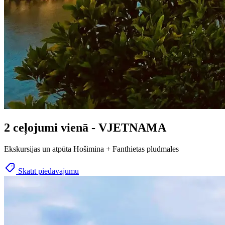
2 ceļojumi vienā - VJETNAMA
Ekskursijas un atpūta Hošimina + Fanthietas pludmales
Skatīt piedāvājumu