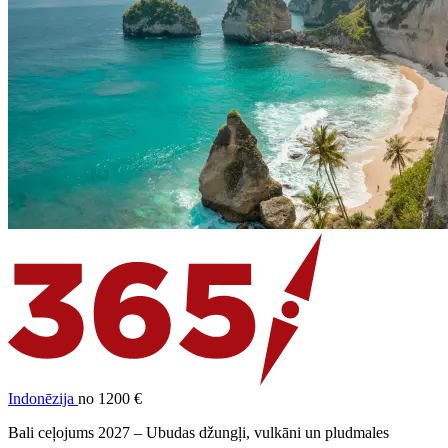
Indonēzija
no 1200 €
Bali ceļojums 2027 – Ubudas džungļi, vulkāni un pludmales