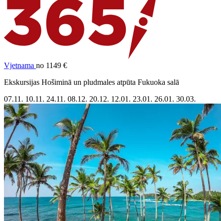
Vjetnama
no 1149 €
Ekskursijas Hošiminā un pludmales atpūta Fukuoka salā
07.11.
10.11.
24.11.
08.12.
20.12.
12.01.
23.01.
26.01.
30.03.