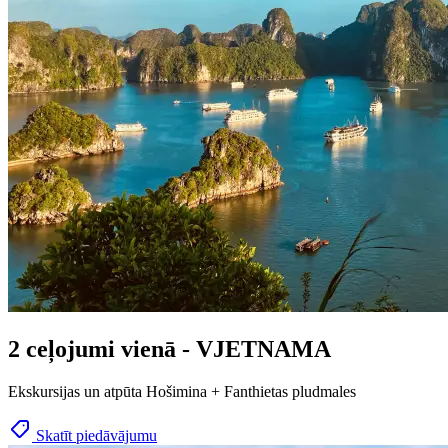
2 ceļojumi vienā - VJETNAMA
Ekskursijas un atpūta Hošimina + Fanthietas pludmales
Skatīt piedāvājumu