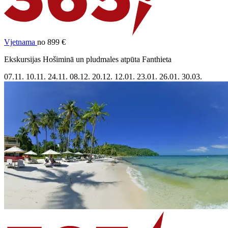
Vjetnama
no 899 €
Ekskursijas Hošiminā un pludmales atpūta Fanthieta
07.11.
10.11.
24.11.
08.12.
20.12.
12.01.
23.01.
26.01.
30.03.