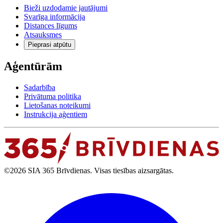
Bieži uzdodamie jautājumi
Svarīga informācija
Distances līgums
Atsauksmes
Pieprasi atpūtu
Aģentūrām
Sadarbība
Privātuma politika
Lietošanas noteikumi
Instrukcija aģentiem
©2026 SIA 365 Brīvdienas. Visas tiesības aizsargātas.