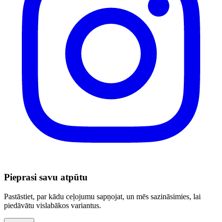
Pieprasi savu atpūtu
Pastāstiet, par kādu ceļojumu sapņojat, un mēs sazināsimies, lai
piedāvātu vislabākos variantus.