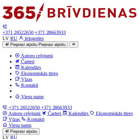
+371 26522650
+371 28663933
LV
RU
Ielogoties
Pieprasi atpūtu
Pieprasi atpūtu
Autoru ceļojumi
Čarteri
Kalendārs
Ekonomiskās tūres
Vīzas
Kontakti
Viesu nams
+371 26522650
+371 28663933
Autoru ceļojumi
Čarteri
Kalendārs
Ekonomiskās tūres
Vīzas
Kontakti
Viesu nams
Pieprasi atpūtu
LV
RU