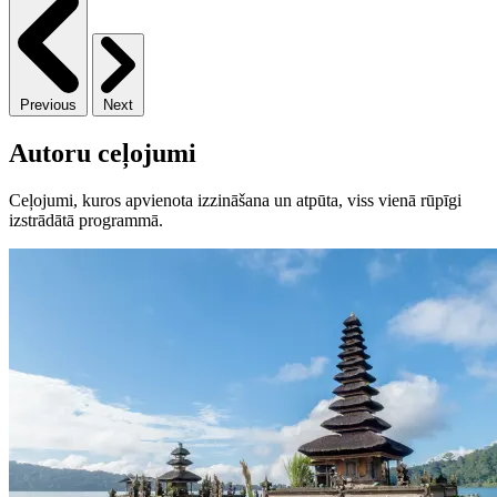
Previous
Next
Autoru ceļojumi
Ceļojumi, kuros apvienota izzināšana un atpūta, viss vienā rūpīgi
izstrādātā programmā.