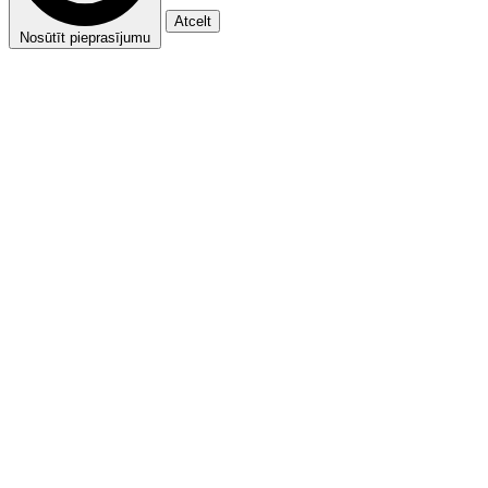
Atcelt
Nosūtīt pieprasījumu