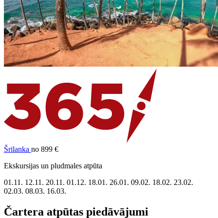
Šrilanka
no 899 €
Ekskursijas un pludmales atpūta
01.11.
12.11.
20.11.
01.12.
18.01.
26.01.
09.02.
18.02.
23.02.
02.03.
08.03.
16.03.
Čartera atpūtas piedāvājumi