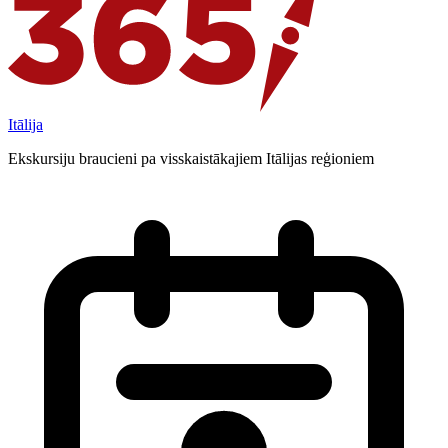
Itālija
Ekskursiju braucieni pa visskaistākajiem Itālijas reģioniem