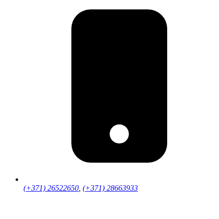
(+371) 26522650
,
(+371) 28663933