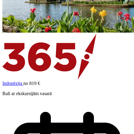
Indonēzija
no 819 €
Bali ar ekskursijām vasarā