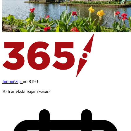
Indonēzija
no 819 €
Bali ar ekskursijām vasarā