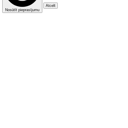
Atcelt
Nosūtīt pieprasījumu