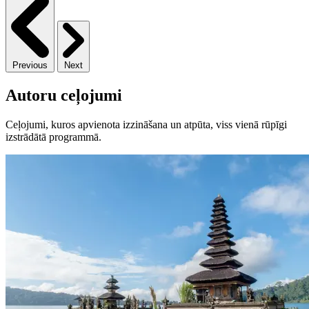
Previous
Next
Autoru ceļojumi
Ceļojumi, kuros apvienota izzināšana un atpūta, viss vienā rūpīgi
izstrādātā programmā.