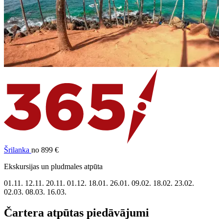
Šrilanka
no 899 €
Ekskursijas un pludmales atpūta
01.11.
12.11.
20.11.
01.12.
18.01.
26.01.
09.02.
18.02.
23.02.
02.03.
08.03.
16.03.
Čartera atpūtas piedāvājumi