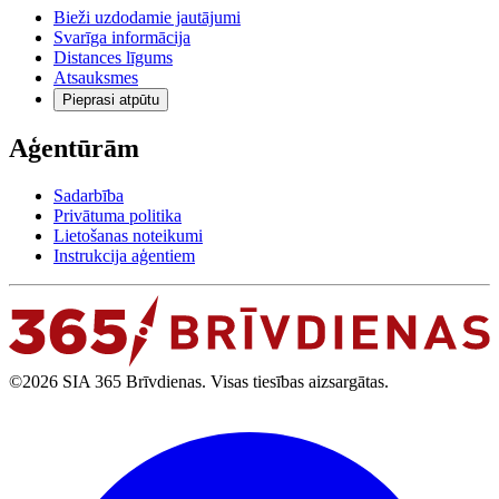
Bieži uzdodamie jautājumi
Svarīga informācija
Distances līgums
Atsauksmes
Pieprasi atpūtu
Aģentūrām
Sadarbība
Privātuma politika
Lietošanas noteikumi
Instrukcija aģentiem
©2026 SIA 365 Brīvdienas. Visas tiesības aizsargātas.