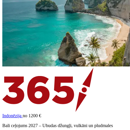
Indonēzija
no 1200 €
Bali ceļojums 2027 – Ubudas džungļi, vulkāni un pludmales