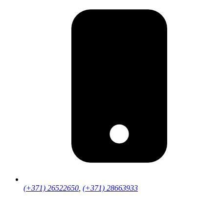
(+371) 26522650
,
(+371) 28663933