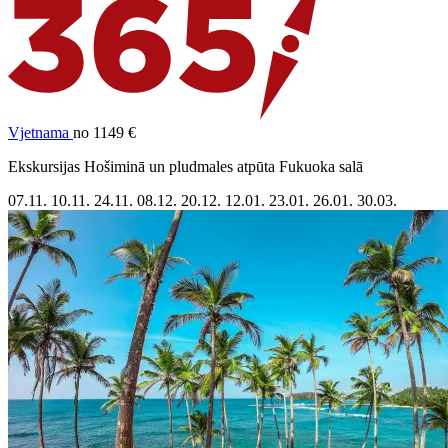
Vjetnama
no 1149 €
Ekskursijas Hošiminā un pludmales atpūta Fukuoka salā
07.11.
10.11.
24.11.
08.12.
20.12.
12.01.
23.01.
26.01.
30.03.