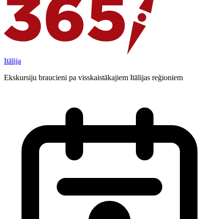
Itālija
Ekskursiju braucieni pa visskaistākajiem Itālijas reģioniem