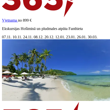
Vjetnama
no 899 €
Ekskursijas Hošiminā un pludmales atpūta Fanthieta
07.11.
10.11.
24.11.
08.12.
20.12.
12.01.
23.01.
26.01.
30.03.