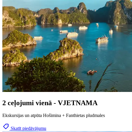
2 ceļojumi vienā - VJETNAMA
Ekskursijas un atpūta Hošimina + Fanthietas pludmales
Skatīt piedāvājumu