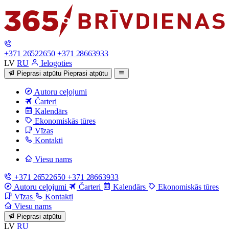
+371 26522650
+371 28663933
LV
RU
Ielogoties
Pieprasi atpūtu
Pieprasi atpūtu
Autoru ceļojumi
Čarteri
Kalendārs
Ekonomiskās tūres
Vīzas
Kontakti
Viesu nams
+371 26522650
+371 28663933
Autoru ceļojumi
Čarteri
Kalendārs
Ekonomiskās tūres
Vīzas
Kontakti
Viesu nams
Pieprasi atpūtu
LV
RU