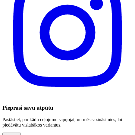
Pieprasi savu atpūtu
Pastāstiet, par kādu ceļojumu sapņojat, un mēs sazināsimies, lai
piedāvātu vislabākos variantus.