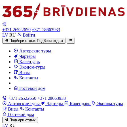
+371 26522650
+371 28663933
LV
RU
Войти
Подбери отдых
Подбери отдых
Авторские туры
Чартеры
Календарь
Эконом-туры
Визы
Контакты
Гостевой дом
+371 26522650
+371 28663933
Авторские туры
Чартеры
Календарь
Эконом-туры
Визы
Контакты
Гостевой дом
Подбери отдых
LV
RU