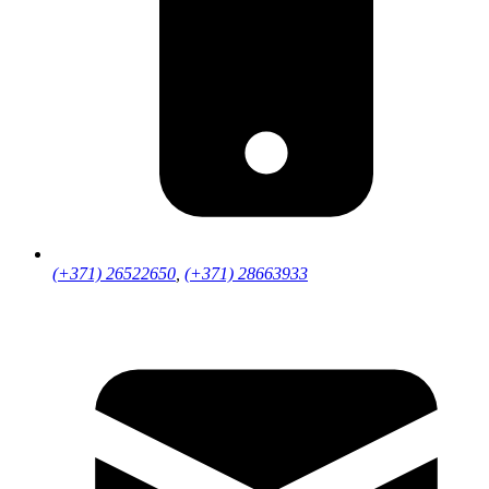
(+371) 26522650
,
(+371) 28663933