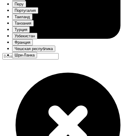
Перу
Португалия
Таиланд
Танзания
Турция
Узбекистан
Франция
Чешская республика
Шри-Ланка