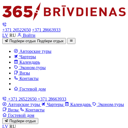
+371 26522650
+371 28663933
LV
RU
Войти
Подбери отдых
Подбери отдых
Авторские туры
Чартеры
Календарь
Эконом-туры
Визы
Контакты
Гостевой дом
+371 26522650
+371 28663933
Авторские туры
Чартеры
Календарь
Эконом-туры
Визы
Контакты
Гостевой дом
Подбери отдых
LV
RU