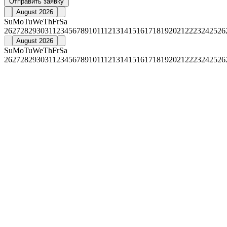
Отправить заявку
August 2026
Su
Mo
Tu
We
Th
Fr
Sa
26
27
28
29
30
31
1
2
3
4
5
6
7
8
9
10
11
12
13
14
15
16
17
18
19
20
21
22
23
24
25
26
August 2026
Su
Mo
Tu
We
Th
Fr
Sa
26
27
28
29
30
31
1
2
3
4
5
6
7
8
9
10
11
12
13
14
15
16
17
18
19
20
21
22
23
24
25
26