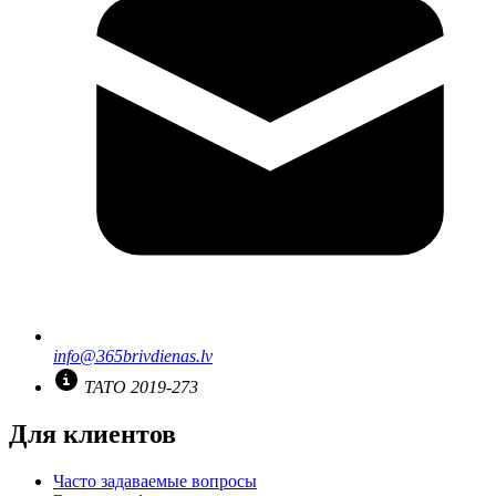
info@365brivdienas.lv
TATO 2019-273
Для клиентов
Часто задаваемые вопросы