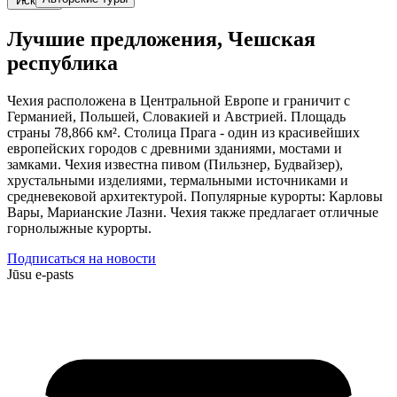
Искать
Лучшие предложения, Чешская
республика
Чехия расположена в Центральной Европе и граничит с
Германией, Польшей, Словакией и Австрией. Площадь
страны 78,866 км². Столица Прага - один из красивейших
европейских городов с древними зданиями, мостами и
замками. Чехия известна пивом (Пильзнер, Будвайзер),
хрустальными изделиями, термальными источниками и
средневековой архитектурой. Популярные курорты: Карловы
Вары, Марианские Лазни. Чехия также предлагает отличные
горнолыжные курорты.
Подписаться на новости
Jūsu e-pasts