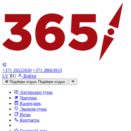
+371 26522650
+371 28663933
LV
RU
Войти
Подбери отдых
Подбери отдых
Авторские туры
Чартеры
Календарь
Эконом-туры
Визы
Контакты
Гостевой дом