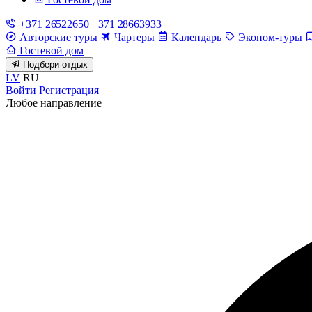
+371 26522650
+371 28663933
Авторские туры
Чартеры
Календарь
Эконом-туры
Гостевой дом
Подбери отдых
LV
RU
Войти
Регистрация
Любое направление