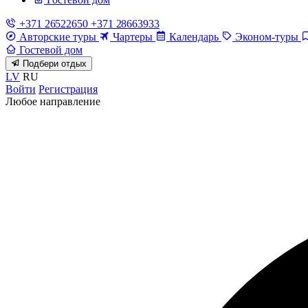
+371 26522650
+371 28663933
Авторские туры
Чартеры
Календарь
Эконом-туры
Гостевой дом
Подбери отдых
LV
RU
Войти
Регистрация
Любое направление