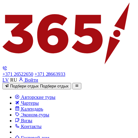
+371 26522650
+371 28663933
LV
RU
Войти
Подбери отдых
Подбери отдых
Авторские туры
Чартеры
Календарь
Эконом-туры
Визы
Контакты
Гостевой дом