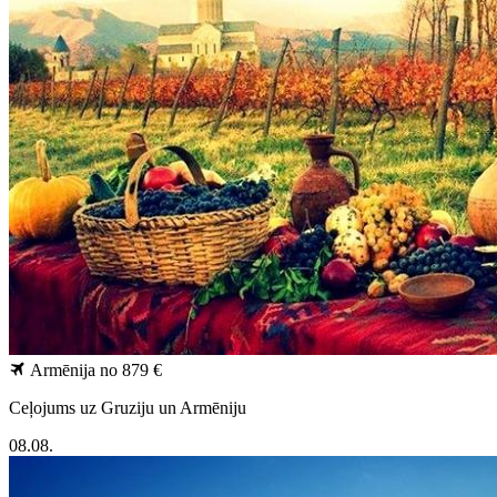
Armēnija
no 879 €
Ceļojums uz Gruziju un Armēniju
08.08.