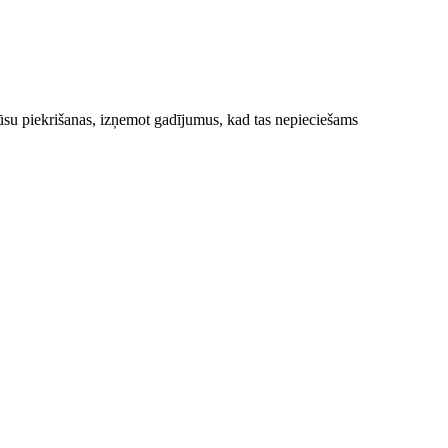
ūsu piekrišanas, izņemot gadījumus, kad tas nepieciešams