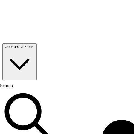
Jebkurš virziens
Search