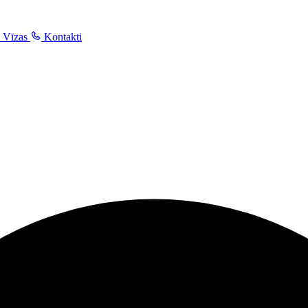
Vīzas
Kontakti