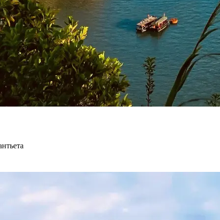
антьета