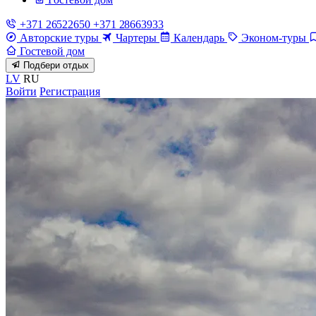
+371 26522650
+371 28663933
Авторские туры
Чартеры
Календарь
Эконом-туры
Гостевой дом
Подбери отдых
LV
RU
Войти
Регистрация