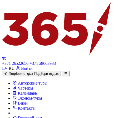
+371 26522650
+371 28663933
LV
RU
Войти
Подбери отдых
Подбери отдых
Авторские туры
Чартеры
Календарь
Эконом-туры
Визы
Контакты
Гостевой дом