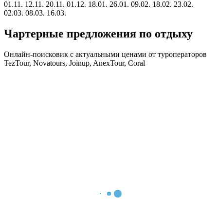
01.11.
12.11.
20.11.
01.12.
18.01.
26.01.
09.02.
18.02.
23.02.
02.03.
08.03.
16.03.
Чартерные предложения по отдыху
Онлайн-поисковик с актуальными ценами от туроператоров
TezTour, Novatours, Joinup, AnexTour, Coral