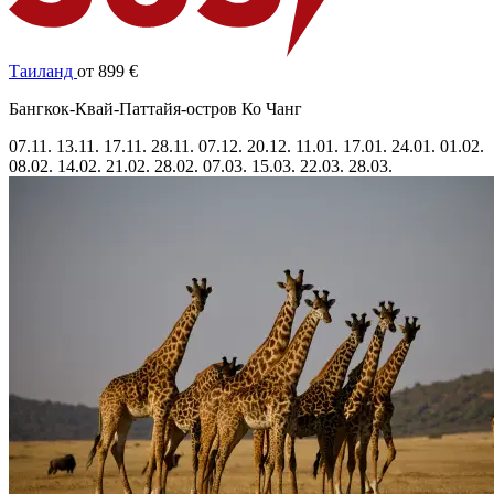
Таиланд
от 899 €
Бангкок-Квай-Паттайя-остров Ко Чанг
07.11.
13.11.
17.11.
28.11.
07.12.
20.12.
11.01.
17.01.
24.01.
01.02.
08.02.
14.02.
21.02.
28.02.
07.03.
15.03.
22.03.
28.03.