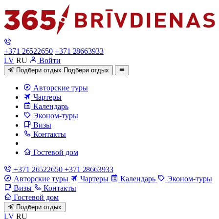
+371 26522650
+371 28663933
LV
RU
Войти
Подбери отдых
Подбери отдых
Авторские туры
Чартеры
Календарь
Эконом-туры
Визы
Контакты
Гостевой дом
+371 26522650
+371 28663933
Авторские туры
Чартеры
Календарь
Эконом-туры
Визы
Контакты
Гостевой дом
Подбери отдых
LV
RU