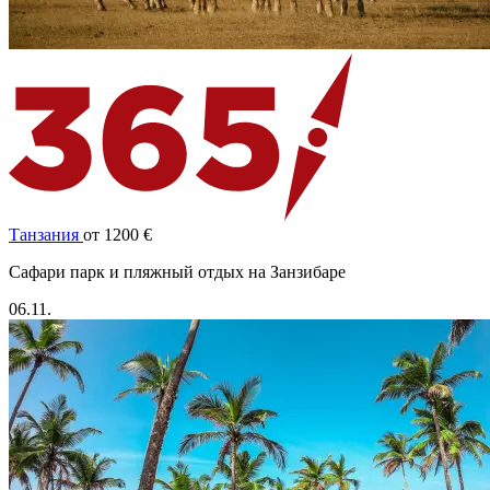
Танзания
от 1200 €
Cафари парк и пляжный отдых на Занзибаре
06.11.