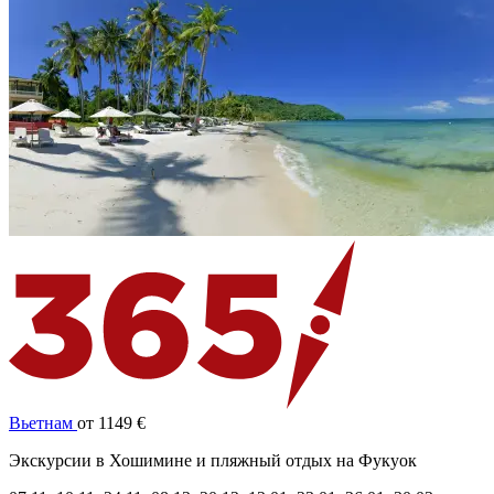
Вьетнам
от 1149 €
Экскурсии в Хошимине и пляжный отдых на Фукуок