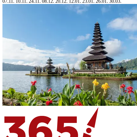
07.11.
10.11.
24.11.
08.12.
20.12.
12.01.
23.01.
26.01.
30.03.