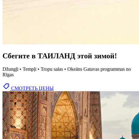
Сбегите в ТАИЛАНД этой зимой!
Džungļi • Tempļi • Tropu salas • Okeāns Gatavas programmas no
Rīgas
СМОТРЕТЬ ЦЕНЫ