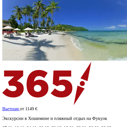
Вьетнам
от 1149 €
Экскурсии в Хошимине и пляжный отдых на Фукуок