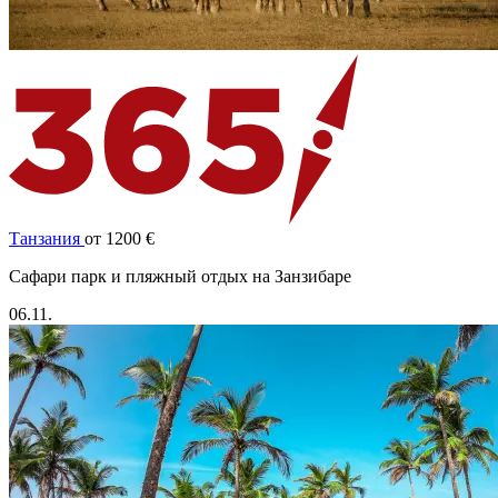
Танзания
от 1200 €
Cафари парк и пляжный отдых на Занзибаре
06.11.