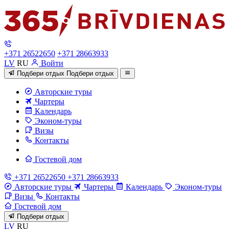
+371 26522650
+371 28663933
LV
RU
Войти
Подбери отдых
Подбери отдых
Авторские туры
Чартеры
Календарь
Эконом-туры
Визы
Контакты
Гостевой дом
+371 26522650
+371 28663933
Авторские туры
Чартеры
Календарь
Эконом-туры
Визы
Контакты
Гостевой дом
Подбери отдых
LV
RU