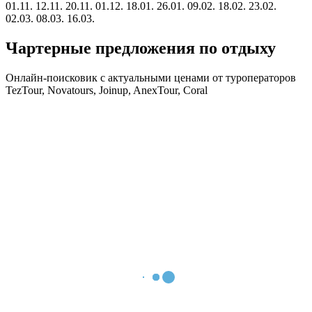
01.11.
12.11.
20.11.
01.12.
18.01.
26.01.
09.02.
18.02.
23.02.
02.03.
08.03.
16.03.
Чартерные предложения по отдыху
Онлайн-поисковик с актуальными ценами от туроператоров
TezTour, Novatours, Joinup, AnexTour, Coral