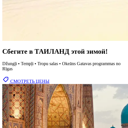
Сбегите в ТАИЛАНД этой зимой!
Džungļi • Tempļi • Tropu salas • Okeāns Gatavas programmas no
Rīgas
СМОТРЕТЬ ЦЕНЫ