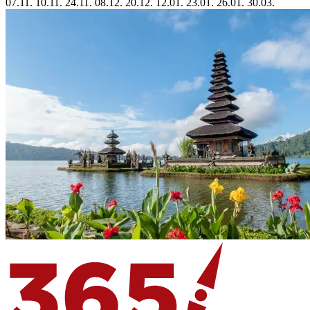
07.11.
10.11.
24.11.
08.12.
20.12.
12.01.
23.01.
26.01.
30.03.