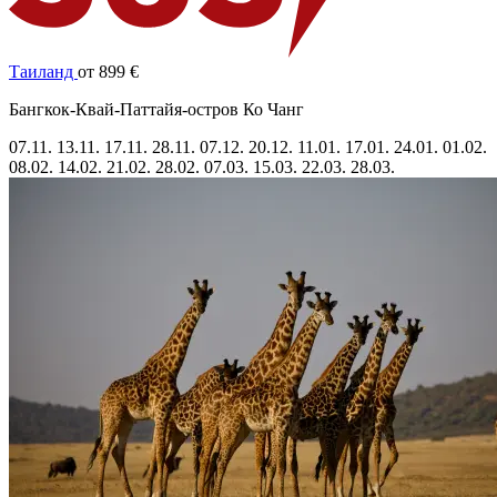
Таиланд
от 899 €
Бангкок-Квай-Паттайя-остров Ко Чанг
07.11.
13.11.
17.11.
28.11.
07.12.
20.12.
11.01.
17.01.
24.01.
01.02.
08.02.
14.02.
21.02.
28.02.
07.03.
15.03.
22.03.
28.03.