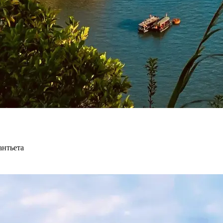
антьета