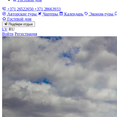
+371 26522650
+371 28663933
Авторские туры
Чартеры
Календарь
Эконом-туры
Гостевой дом
Подбери отдых
LV
RU
Войти
Регистрация