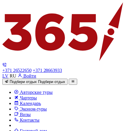
+371 26522650
+371 28663933
LV
RU
Войти
Подбери отдых
Подбери отдых
Авторские туры
Чартеры
Календарь
Эконом-туры
Визы
Контакты
Гостевой дом