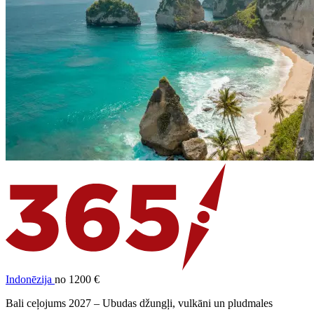
Indonēzija
no 1200 €
Bali ceļojums 2027 – Ubudas džungļi, vulkāni un pludmales