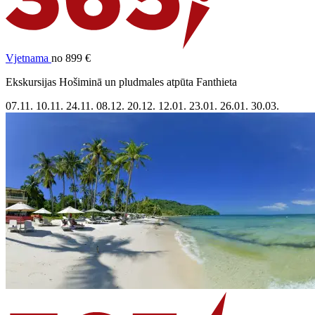
Vjetnama
no 899 €
Ekskursijas Hošiminā un pludmales atpūta Fanthieta
07.11.
10.11.
24.11.
08.12.
20.12.
12.01.
23.01.
26.01.
30.03.