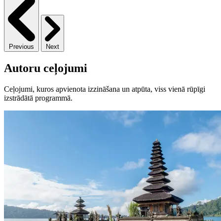
Previous
Next
Autoru ceļojumi
Ceļojumi, kuros apvienota izzināšana un atpūta, viss vienā rūpīgi
izstrādātā programmā.