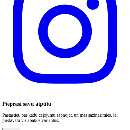
Pieprasi savu atpūtu
Pastāstiet, par kādu ceļojumu sapņojat, un mēs sazināsimies, lai
piedāvātu vislabākos variantus.