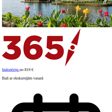
Indonēzija
no 819 €
Bali ar ekskursijām vasarā