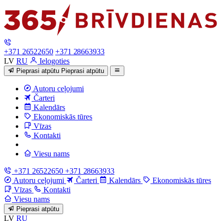
+371 26522650
+371 28663933
LV
RU
Ielogoties
Pieprasi atpūtu
Pieprasi atpūtu
Autoru ceļojumi
Čarteri
Kalendārs
Ekonomiskās tūres
Vīzas
Kontakti
Viesu nams
+371 26522650
+371 28663933
Autoru ceļojumi
Čarteri
Kalendārs
Ekonomiskās tūres
Vīzas
Kontakti
Viesu nams
Pieprasi atpūtu
LV
RU