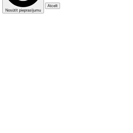
Atcelt
Nosūtīt pieprasījumu