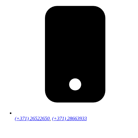
(+371) 26522650
,
(+371) 28663933