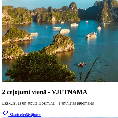
2 ceļojumi vienā - VJETNAMA
Ekskursijas un atpūta Hošimina + Fanthietas pludmales
Skatīt piedāvājumu