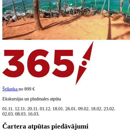
Šrilanka
no 899 €
Ekskursijas un pludmales atpūta
01.11.
12.11.
20.11.
01.12.
18.01.
26.01.
09.02.
18.02.
23.02.
02.03.
08.03.
16.03.
Čartera atpūtas piedāvājumi