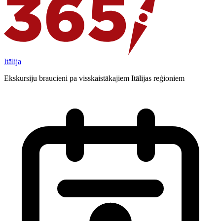
Itālija
Ekskursiju braucieni pa visskaistākajiem Itālijas reģioniem