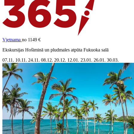
Vjetnama
no 1149 €
Ekskursijas Hošiminā un pludmales atpūta Fukuoka salā
07.11.
10.11.
24.11.
08.12.
20.12.
12.01.
23.01.
26.01.
30.03.