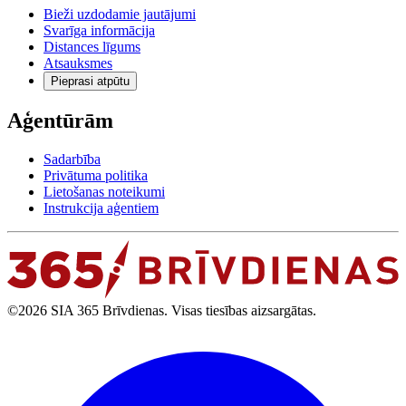
Bieži uzdodamie jautājumi
Svarīga informācija
Distances līgums
Atsauksmes
Pieprasi atpūtu
Aģentūrām
Sadarbība
Privātuma politika
Lietošanas noteikumi
Instrukcija aģentiem
©2026 SIA 365 Brīvdienas. Visas tiesības aizsargātas.