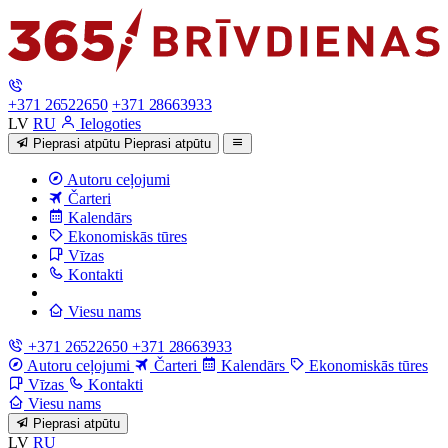
+371 26522650
+371 28663933
LV
RU
Ielogoties
Pieprasi atpūtu
Pieprasi atpūtu
Autoru ceļojumi
Čarteri
Kalendārs
Ekonomiskās tūres
Vīzas
Kontakti
Viesu nams
+371 26522650
+371 28663933
Autoru ceļojumi
Čarteri
Kalendārs
Ekonomiskās tūres
Vīzas
Kontakti
Viesu nams
Pieprasi atpūtu
LV
RU