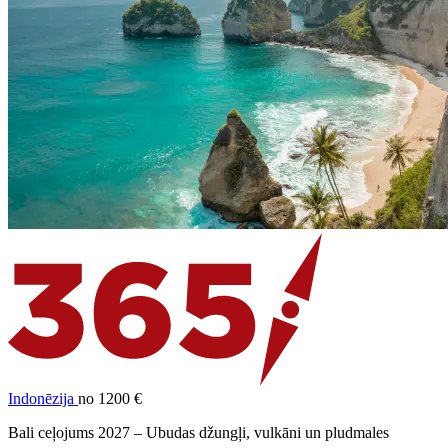
Indonēzija
no 1200 €
Bali ceļojums 2027 – Ubudas džungļi, vulkāni un pludmales