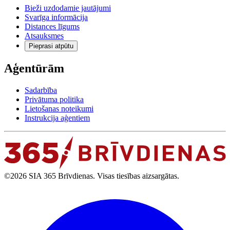
Bieži uzdodamie jautājumi
Svarīga informācija
Distances līgums
Atsauksmes
Pieprasi atpūtu
Aģentūrām
Sadarbība
Privātuma politika
Lietošanas noteikumi
Instrukcija aģentiem
©2026 SIA 365 Brīvdienas. Visas tiesības aizsargātas.