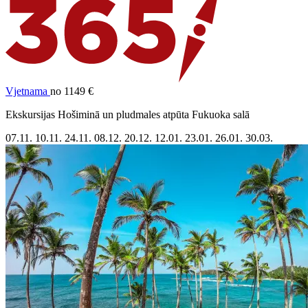
Vjetnama
no 1149 €
Ekskursijas Hošiminā un pludmales atpūta Fukuoka salā
07.11.
10.11.
24.11.
08.12.
20.12.
12.01.
23.01.
26.01.
30.03.