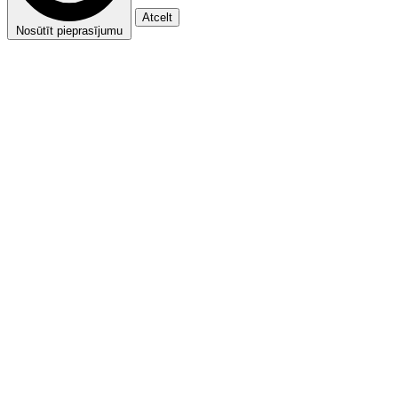
Atcelt
Nosūtīt pieprasījumu