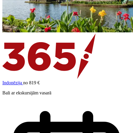
Indonēzija
no 819 €
Bali ar ekskursijām vasarā