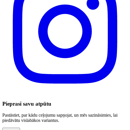
Pieprasi savu atpūtu
Pastāstiet, par kādu ceļojumu sapņojat, un mēs sazināsimies, lai
piedāvātu vislabākos variantus.