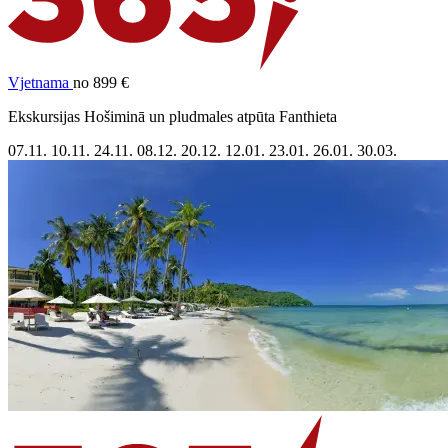
Vjetnama
no 899 €
Ekskursijas Hošiminā un pludmales atpūta Fanthieta
07.11.
10.11.
24.11.
08.12.
20.12.
12.01.
23.01.
26.01.
30.03.