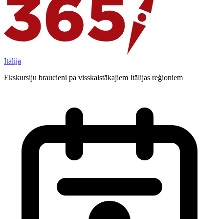
Itālija
Ekskursiju braucieni pa visskaistākajiem Itālijas reģioniem