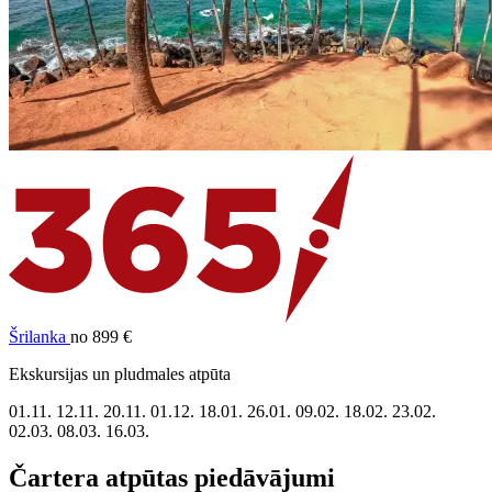
Šrilanka
no 899 €
Ekskursijas un pludmales atpūta
01.11.
12.11.
20.11.
01.12.
18.01.
26.01.
09.02.
18.02.
23.02.
02.03.
08.03.
16.03.
Čartera atpūtas piedāvājumi