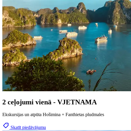
2 ceļojumi vienā - VJETNAMA
Ekskursijas un atpūta Hošimina + Fanthietas pludmales
Skatīt piedāvājumu