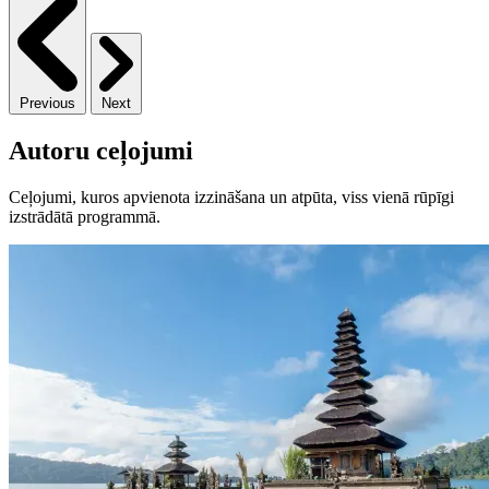
Previous
Next
Autoru ceļojumi
Ceļojumi, kuros apvienota izzināšana un atpūta, viss vienā rūpīgi
izstrādātā programmā.