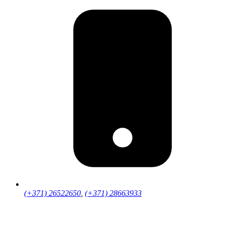
(+371) 26522650
,
(+371) 28663933