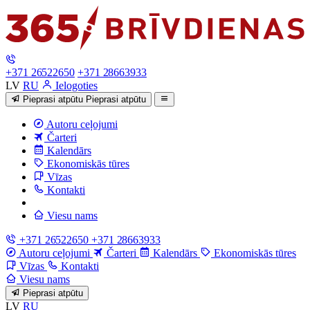
+371 26522650
+371 28663933
LV
RU
Ielogoties
Pieprasi atpūtu
Pieprasi atpūtu
Autoru ceļojumi
Čarteri
Kalendārs
Ekonomiskās tūres
Vīzas
Kontakti
Viesu nams
+371 26522650
+371 28663933
Autoru ceļojumi
Čarteri
Kalendārs
Ekonomiskās tūres
Vīzas
Kontakti
Viesu nams
Pieprasi atpūtu
LV
RU