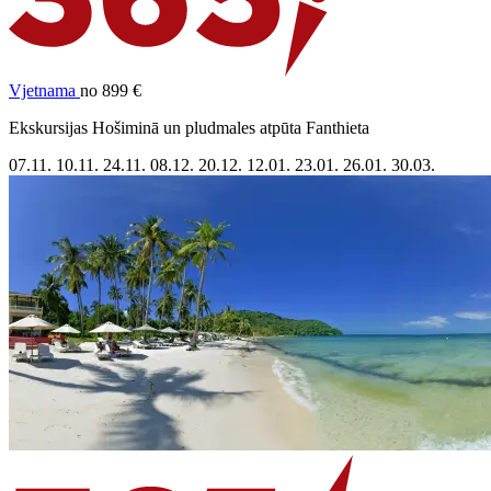
Vjetnama
no 899 €
Ekskursijas Hošiminā un pludmales atpūta Fanthieta
07.11.
10.11.
24.11.
08.12.
20.12.
12.01.
23.01.
26.01.
30.03.