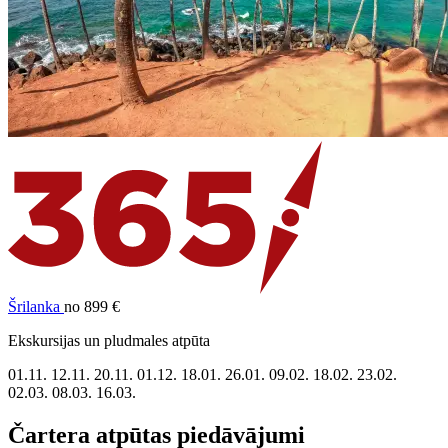
Šrilanka
no 899 €
Ekskursijas un pludmales atpūta
01.11.
12.11.
20.11.
01.12.
18.01.
26.01.
09.02.
18.02.
23.02.
02.03.
08.03.
16.03.
Čartera atpūtas piedāvājumi