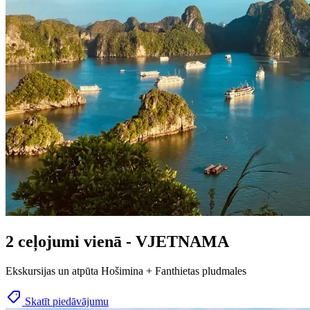
2 ceļojumi vienā - VJETNAMA
Ekskursijas un atpūta Hošimina + Fanthietas pludmales
Skatīt piedāvājumu