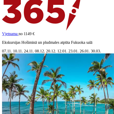
Vjetnama
no 1149 €
Ekskursijas Hošiminā un pludmales atpūta Fukuoka salā
07.11.
10.11.
24.11.
08.12.
20.12.
12.01.
23.01.
26.01.
30.03.