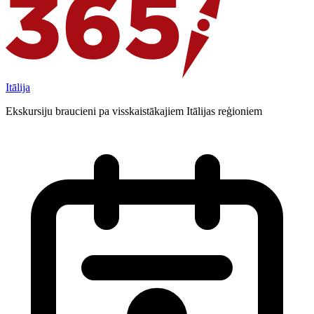
Itālija
Ekskursiju braucieni pa visskaistākajiem Itālijas reģioniem