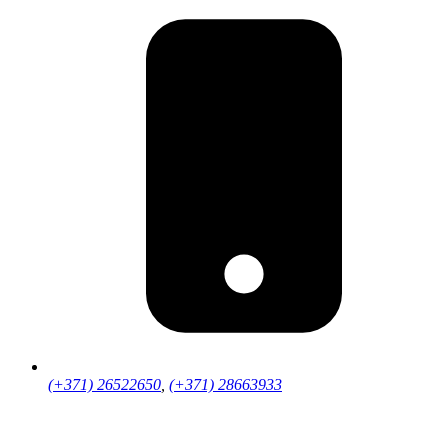
(+371) 26522650
,
(+371) 28663933