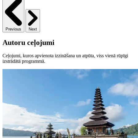
Previous
Next
Autoru ceļojumi
Ceļojumi, kuros apvienota izzināšana un atpūta, viss vienā rūpīgi
izstrādātā programmā.