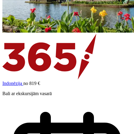
Indonēzija
no 819 €
Bali ar ekskursijām vasarā