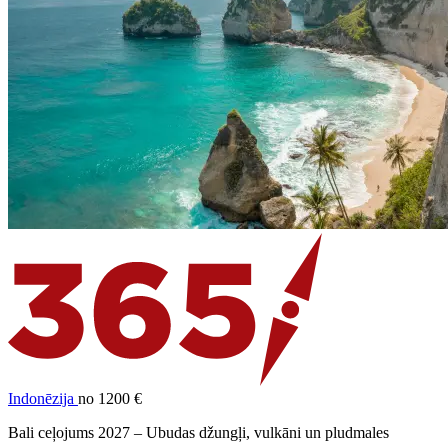
Indonēzija
no 1200 €
Bali ceļojums 2027 – Ubudas džungļi, vulkāni un pludmales