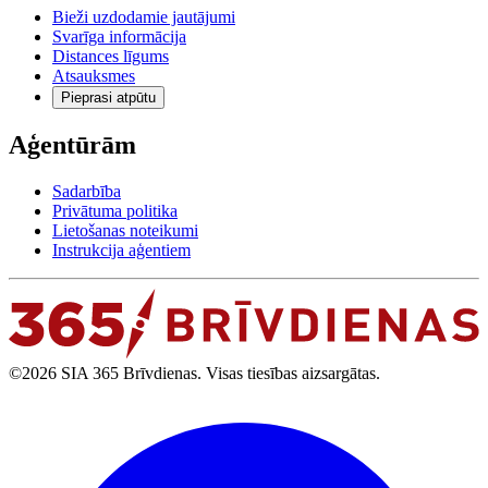
Bieži uzdodamie jautājumi
Svarīga informācija
Distances līgums
Atsauksmes
Pieprasi atpūtu
Aģentūrām
Sadarbība
Privātuma politika
Lietošanas noteikumi
Instrukcija aģentiem
©2026 SIA 365 Brīvdienas. Visas tiesības aizsargātas.