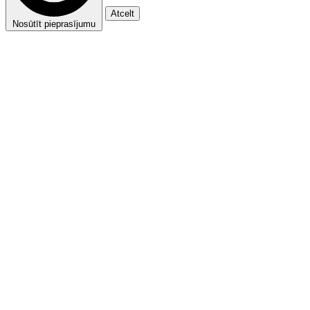
Atcelt
Nosūtīt pieprasījumu