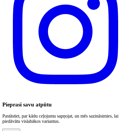
Pieprasi savu atpūtu
Pastāstiet, par kādu ceļojumu sapņojat, un mēs sazināsimies, lai
piedāvātu vislabākos variantus.