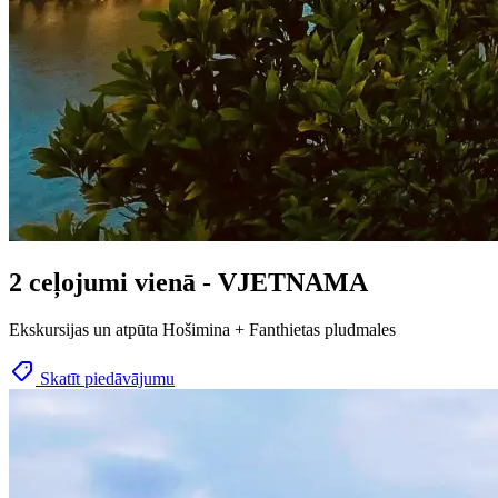
2 ceļojumi vienā - VJETNAMA
Ekskursijas un atpūta Hošimina + Fanthietas pludmales
Skatīt piedāvājumu