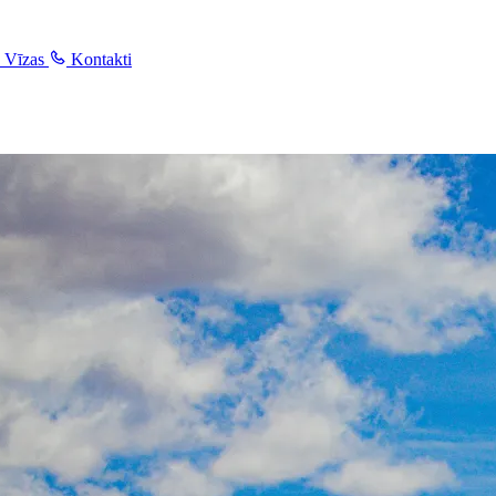
Vīzas
Kontakti