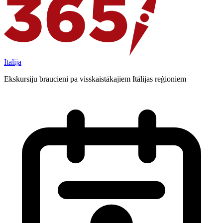
Itālija
Ekskursiju braucieni pa visskaistākajiem Itālijas reģioniem