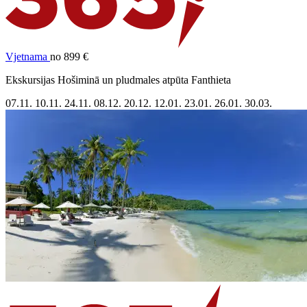
Vjetnama
no 899 €
Ekskursijas Hošiminā un pludmales atpūta Fanthieta
07.11.
10.11.
24.11.
08.12.
20.12.
12.01.
23.01.
26.01.
30.03.