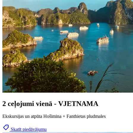
2 ceļojumi vienā - VJETNAMA
Ekskursijas un atpūta Hošimina + Fanthietas pludmales
Skatīt piedāvājumu