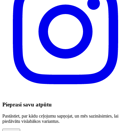
Pieprasi savu atpūtu
Pastāstiet, par kādu ceļojumu sapņojat, un mēs sazināsimies, lai
piedāvātu vislabākos variantus.