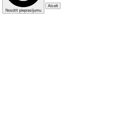
Atcelt
Nosūtīt pieprasījumu