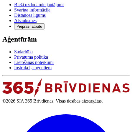
Bieži uzdodamie jautājumi
Svarīga informācija
Distances līgums
Atsauksmes
Pieprasi atpūtu
Aģentūrām
Sadarbība
Privātuma politika
Lietošanas noteikumi
Instrukcija aģentiem
©2026 SIA 365 Brīvdienas. Visas tiesības aizsargātas.