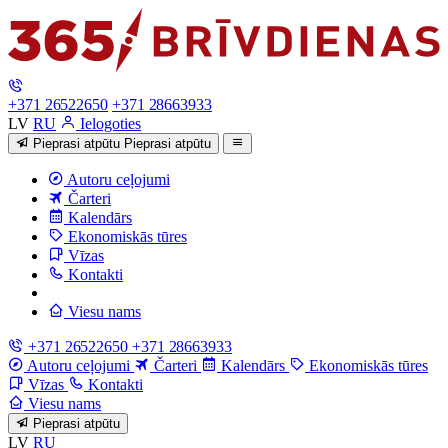
+371 26522650
+371 28663933
LV
RU
Ielogoties
Pieprasi atpūtu
Pieprasi atpūtu
Autoru ceļojumi
Čarteri
Kalendārs
Ekonomiskās tūres
Vīzas
Kontakti
Viesu nams
+371 26522650
+371 28663933
Autoru ceļojumi
Čarteri
Kalendārs
Ekonomiskās tūres
Vīzas
Kontakti
Viesu nams
Pieprasi atpūtu
LV
RU