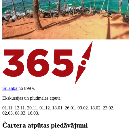
Šrilanka
no 899 €
Ekskursijas un pludmales atpūta
01.11.
12.11.
20.11.
01.12.
18.01.
26.01.
09.02.
18.02.
23.02.
02.03.
08.03.
16.03.
Čartera atpūtas piedāvājumi