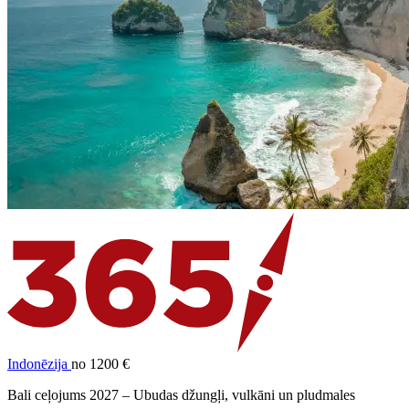
Indonēzija
no 1200 €
Bali ceļojums 2027 – Ubudas džungļi, vulkāni un pludmales