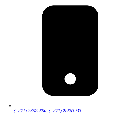
(+371) 26522650
,
(+371) 28663933