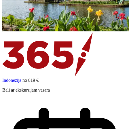
Indonēzija
no 819 €
Bali ar ekskursijām vasarā