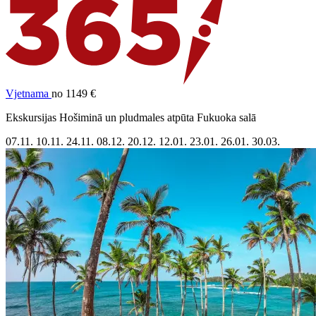
Vjetnama
no 1149 €
Ekskursijas Hošiminā un pludmales atpūta Fukuoka salā
07.11.
10.11.
24.11.
08.12.
20.12.
12.01.
23.01.
26.01.
30.03.