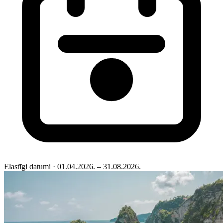
Elastīgi datumi
· 01.04.2026. – 31.08.2026.