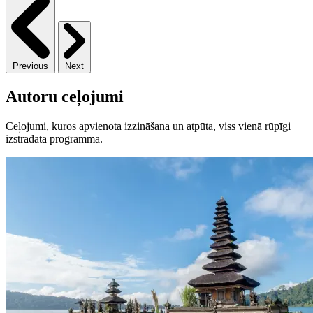
Previous
Next
Autoru ceļojumi
Ceļojumi, kuros apvienota izzināšana un atpūta, viss vienā rūpīgi
izstrādātā programmā.