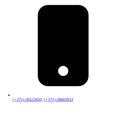
(+371) 26522650
,
(+371) 28663933