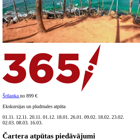
Šrilanka
no 899 €
Ekskursijas un pludmales atpūta
01.11.
12.11.
20.11.
01.12.
18.01.
26.01.
09.02.
18.02.
23.02.
02.03.
08.03.
16.03.
Čartera atpūtas piedāvājumi