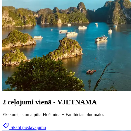
2 ceļojumi vienā - VJETNAMA
Ekskursijas un atpūta Hošimina + Fanthietas pludmales
Skatīt piedāvājumu