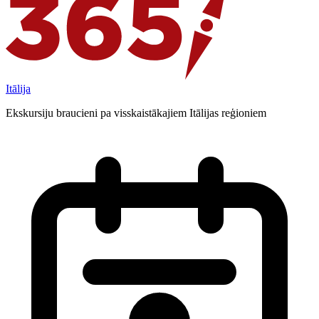
Itālija
Ekskursiju braucieni pa visskaistākajiem Itālijas reģioniem