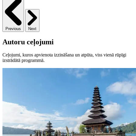
Previous
Next
Autoru ceļojumi
Ceļojumi, kuros apvienota izzināšana un atpūta, viss vienā rūpīgi
izstrādātā programmā.