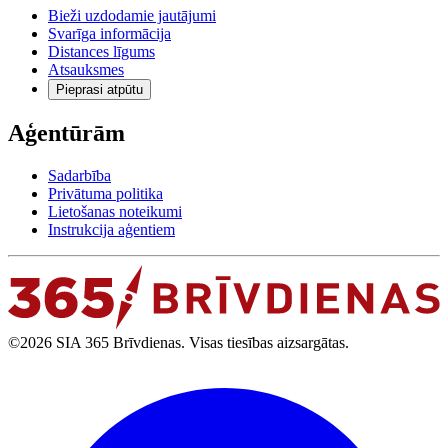
Bieži uzdodamie jautājumi
Svarīga informācija
Distances līgums
Atsauksmes
Pieprasi atpūtu
Aģentūrām
Sadarbība
Privātuma politika
Lietošanas noteikumi
Instrukcija aģentiem
©2026 SIA 365 Brīvdienas. Visas tiesības aizsargātas.