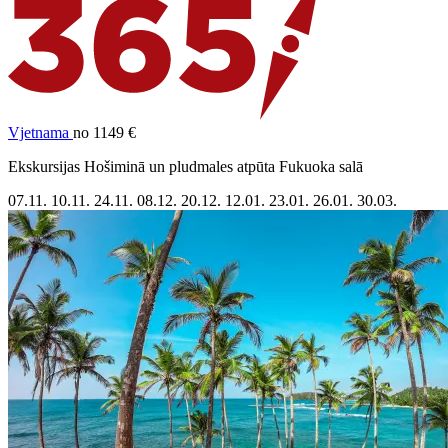
Vjetnama
no 1149 €
Ekskursijas Hošiminā un pludmales atpūta Fukuoka salā
07.11.
10.11.
24.11.
08.12.
20.12.
12.01.
23.01.
26.01.
30.03.