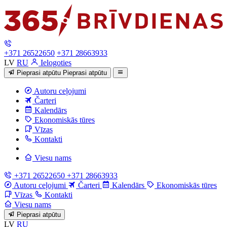
+371 26522650
+371 28663933
LV
RU
Ielogoties
Pieprasi atpūtu
Pieprasi atpūtu
Autoru ceļojumi
Čarteri
Kalendārs
Ekonomiskās tūres
Vīzas
Kontakti
Viesu nams
+371 26522650
+371 28663933
Autoru ceļojumi
Čarteri
Kalendārs
Ekonomiskās tūres
Vīzas
Kontakti
Viesu nams
Pieprasi atpūtu
LV
RU