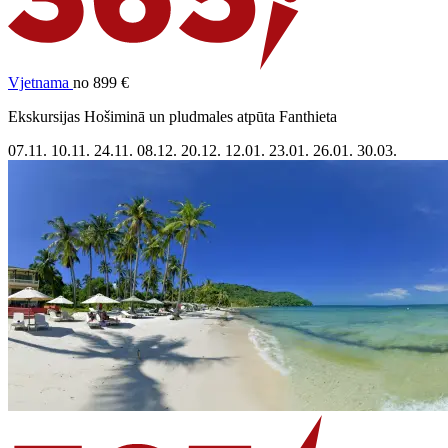
Vjetnama
no 899 €
Ekskursijas Hošiminā un pludmales atpūta Fanthieta
07.11.
10.11.
24.11.
08.12.
20.12.
12.01.
23.01.
26.01.
30.03.