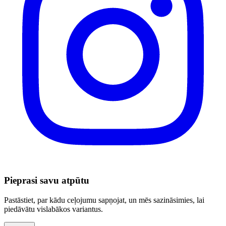
Pieprasi savu atpūtu
Pastāstiet, par kādu ceļojumu sapņojat, un mēs sazināsimies, lai
piedāvātu vislabākos variantus.