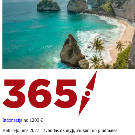
Indonēzija
no 1200 €
Bali ceļojums 2027 – Ubudas džungļi, vulkāni un pludmales