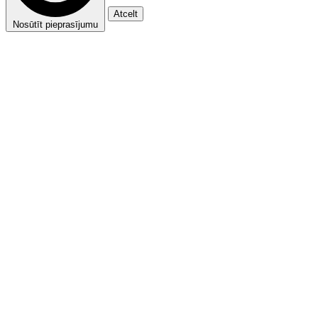
Atcelt
Nosūtīt pieprasījumu