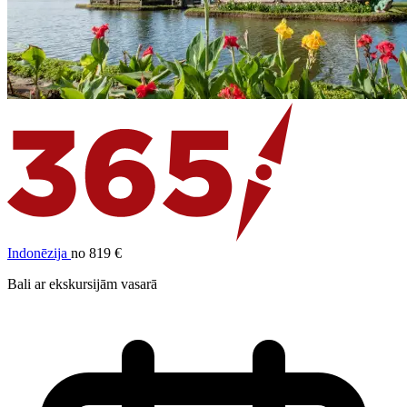
Indonēzija
no 819 €
Bali ar ekskursijām vasarā