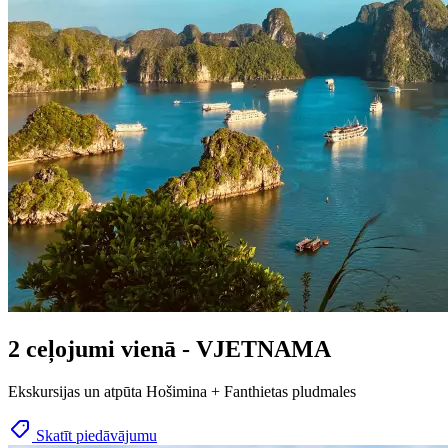
2 ceļojumi vienā - VJETNAMA
Ekskursijas un atpūta Hošimina + Fanthietas pludmales
Skatīt piedāvājumu