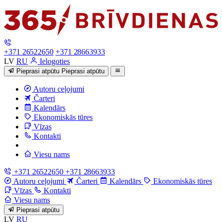
+371 26522650
+371 28663933
LV
RU
Ielogoties
Pieprasi atpūtu
Pieprasi atpūtu
Autoru ceļojumi
Čarteri
Kalendārs
Ekonomiskās tūres
Vīzas
Kontakti
Viesu nams
+371 26522650
+371 28663933
Autoru ceļojumi
Čarteri
Kalendārs
Ekonomiskās tūres
Vīzas
Kontakti
Viesu nams
Pieprasi atpūtu
LV
RU