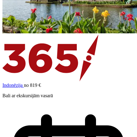
Indonēzija
no 819 €
Bali ar ekskursijām vasarā