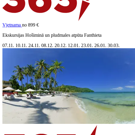
Vjetnama
no 899 €
Ekskursijas Hošiminā un pludmales atpūta Fanthieta
07.11.
10.11.
24.11.
08.12.
20.12.
12.01.
23.01.
26.01.
30.03.