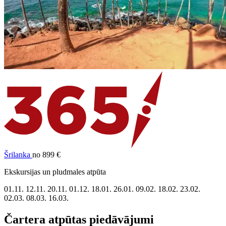
Šrilanka
no 899 €
Ekskursijas un pludmales atpūta
01.11.
12.11.
20.11.
01.12.
18.01.
26.01.
09.02.
18.02.
23.02.
02.03.
08.03.
16.03.
Čartera atpūtas piedāvājumi