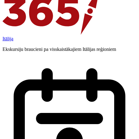
Itālija
Ekskursiju braucieni pa visskaistākajiem Itālijas reģioniem