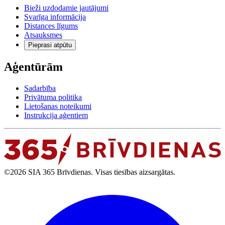
Bieži uzdodamie jautājumi
Svarīga informācija
Distances līgums
Atsauksmes
Pieprasi atpūtu
Aģentūrām
Sadarbība
Privātuma politika
Lietošanas noteikumi
Instrukcija aģentiem
©2026 SIA 365 Brīvdienas. Visas tiesības aizsargātas.