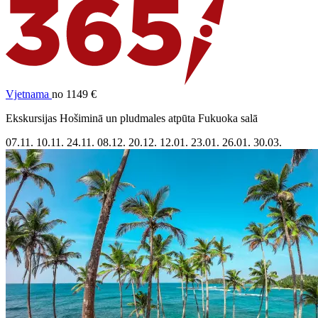
Vjetnama
no 1149 €
Ekskursijas Hošiminā un pludmales atpūta Fukuoka salā
07.11.
10.11.
24.11.
08.12.
20.12.
12.01.
23.01.
26.01.
30.03.