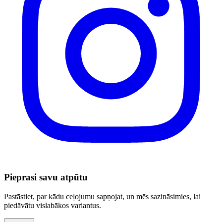
Pieprasi savu atpūtu
Pastāstiet, par kādu ceļojumu sapņojat, un mēs sazināsimies, lai
piedāvātu vislabākos variantus.