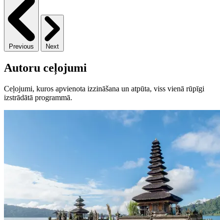
Previous
Next
Autoru ceļojumi
Ceļojumi, kuros apvienota izzināšana un atpūta, viss vienā rūpīgi
izstrādātā programmā.