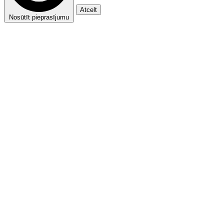
Atcelt
Nosūtīt pieprasījumu