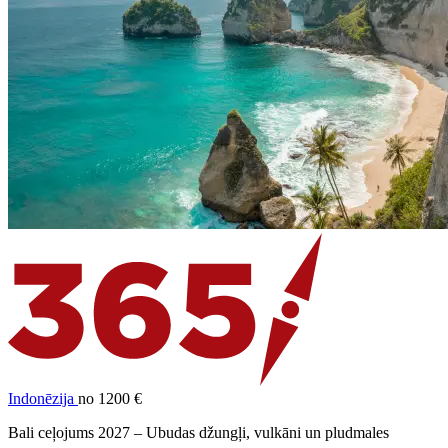
Indonēzija
no 1200 €
Bali ceļojums 2027 – Ubudas džungļi, vulkāni un pludmales