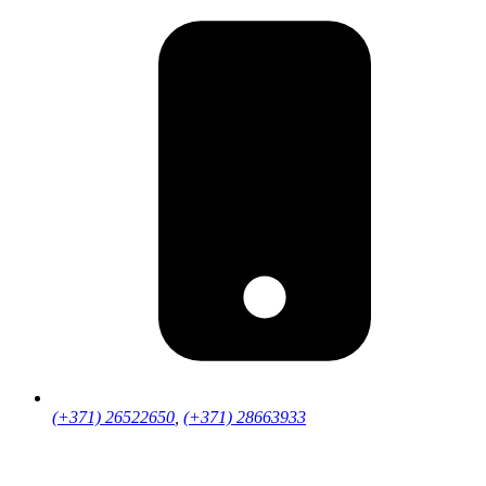
(+371) 26522650
,
(+371) 28663933