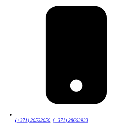
(+371) 26522650
,
(+371) 28663933