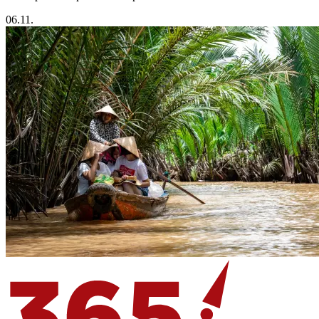
06.11.