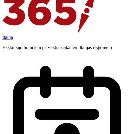
Itālija
Ekskursiju braucieni pa visskaistākajiem Itālijas reģioniem