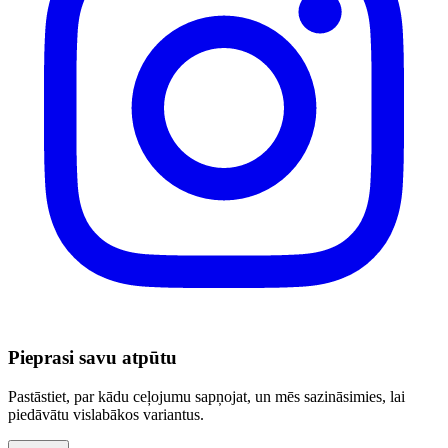
Pieprasi savu atpūtu
Pastāstiet, par kādu ceļojumu sapņojat, un mēs sazināsimies, lai
piedāvātu vislabākos variantus.