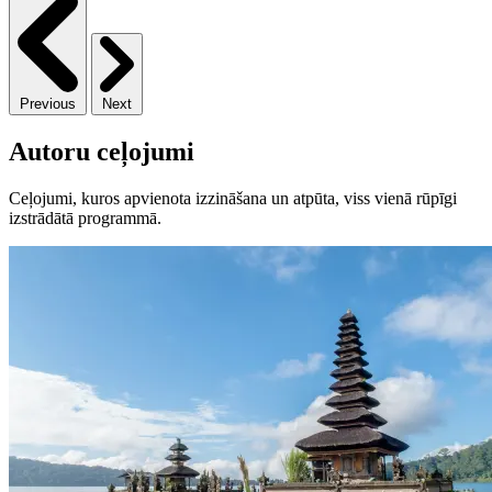
Previous
Next
Autoru ceļojumi
Ceļojumi, kuros apvienota izzināšana un atpūta, viss vienā rūpīgi
izstrādātā programmā.