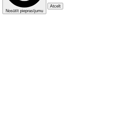
Atcelt
Nosūtīt pieprasījumu