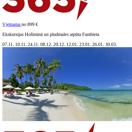
Vjetnama
no 899 €
Ekskursijas Hošiminā un pludmales atpūta Fanthieta
07.11.
10.11.
24.11.
08.12.
20.12.
12.01.
23.01.
26.01.
30.03.