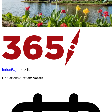
Indonēzija
no 819 €
Bali ar ekskursijām vasarā