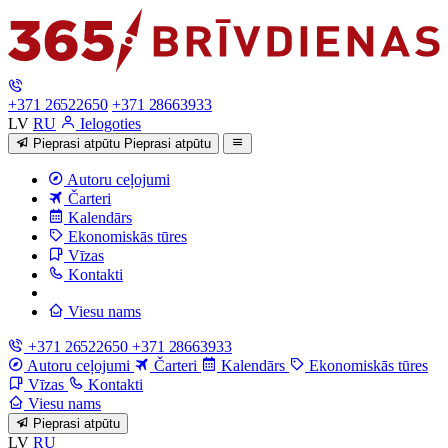
+371 26522650
+371 28663933
LV
RU
Ielogoties
Pieprasi atpūtu
Pieprasi atpūtu
Autoru ceļojumi
Čarteri
Kalendārs
Ekonomiskās tūres
Vīzas
Kontakti
Viesu nams
+371 26522650
+371 28663933
Autoru ceļojumi
Čarteri
Kalendārs
Ekonomiskās tūres
Vīzas
Kontakti
Viesu nams
Pieprasi atpūtu
LV
RU