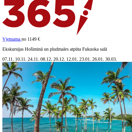
Vjetnama
no 1149 €
Ekskursijas Hošiminā un pludmales atpūta Fukuoka salā
07.11.
10.11.
24.11.
08.12.
20.12.
12.01.
23.01.
26.01.
30.03.