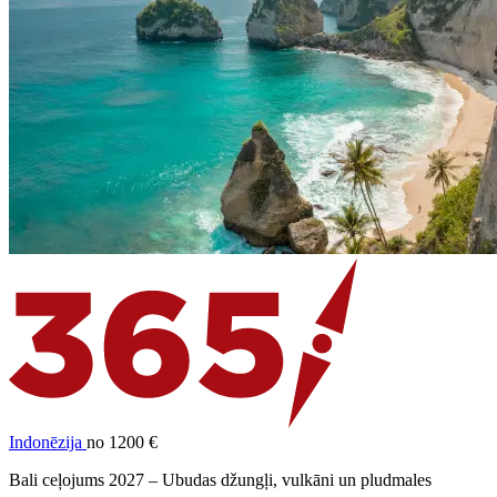
Indonēzija
no 1200 €
Bali ceļojums 2027 – Ubudas džungļi, vulkāni un pludmales