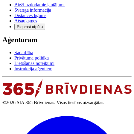
Bieži uzdodamie jautājumi
Svarīga informācija
Distances līgums
Atsauksmes
Pieprasi atpūtu
Aģentūrām
Sadarbība
Privātuma politika
Lietošanas noteikumi
Instrukcija aģentiem
©2026 SIA 365 Brīvdienas. Visas tiesības aizsargātas.