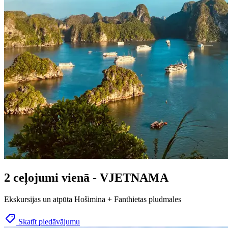
2 ceļojumi vienā - VJETNAMA
Ekskursijas un atpūta Hošimina + Fanthietas pludmales
Skatīt piedāvājumu