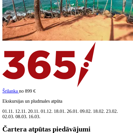
Šrilanka
no 899 €
Ekskursijas un pludmales atpūta
01.11.
12.11.
20.11.
01.12.
18.01.
26.01.
09.02.
18.02.
23.02.
02.03.
08.03.
16.03.
Čartera atpūtas piedāvājumi