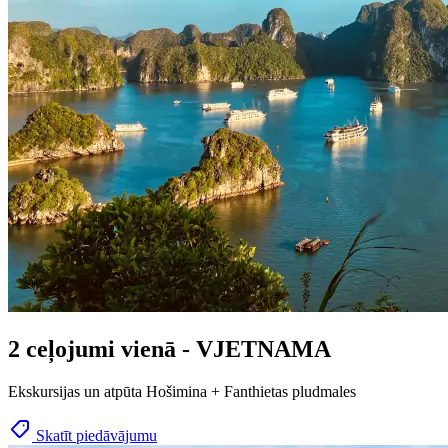
2 ceļojumi vienā - VJETNAMA
Ekskursijas un atpūta Hošimina + Fanthietas pludmales
Skatīt piedāvājumu