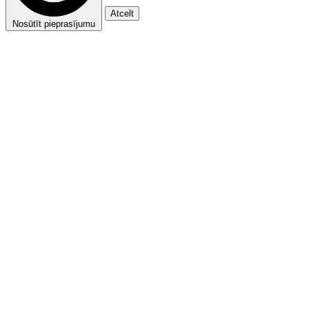
Atcelt
Nosūtīt pieprasījumu