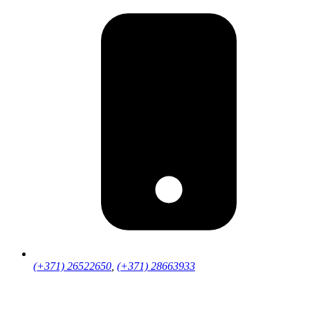
(+371) 26522650
,
(+371) 28663933