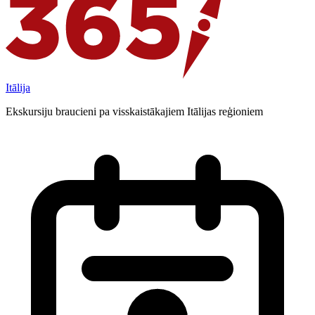
Itālija
Ekskursiju braucieni pa visskaistākajiem Itālijas reģioniem