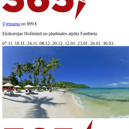
Vjetnama
no 899 €
Ekskursijas Hošiminā un pludmales atpūta Fanthieta
07.11.
10.11.
24.11.
08.12.
20.12.
12.01.
23.01.
26.01.
30.03.