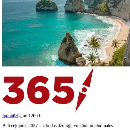
Indonēzija
no 1200 €
Bali ceļojums 2027 – Ubudas džungļi, vulkāni un pludmales