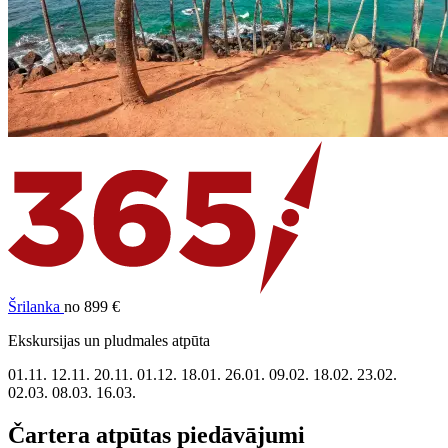
Šrilanka
no 899 €
Ekskursijas un pludmales atpūta
01.11.
12.11.
20.11.
01.12.
18.01.
26.01.
09.02.
18.02.
23.02.
02.03.
08.03.
16.03.
Čartera atpūtas piedāvājumi