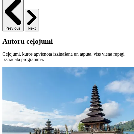
Previous
Next
Autoru ceļojumi
Ceļojumi, kuros apvienota izzināšana un atpūta, viss vienā rūpīgi
izstrādātā programmā.