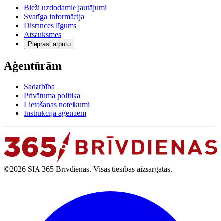
Bieži uzdodamie jautājumi
Svarīga informācija
Distances līgums
Atsauksmes
Pieprasi atpūtu
Aģentūrām
Sadarbība
Privātuma politika
Lietošanas noteikumi
Instrukcija aģentiem
©2026 SIA 365 Brīvdienas. Visas tiesības aizsargātas.