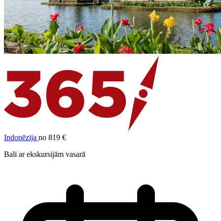
Indonēzija
no 819 €
Bali ar ekskursijām vasarā