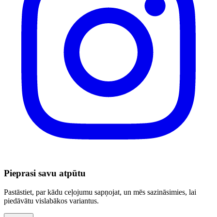
Pieprasi savu atpūtu
Pastāstiet, par kādu ceļojumu sapņojat, un mēs sazināsimies, lai
piedāvātu vislabākos variantus.