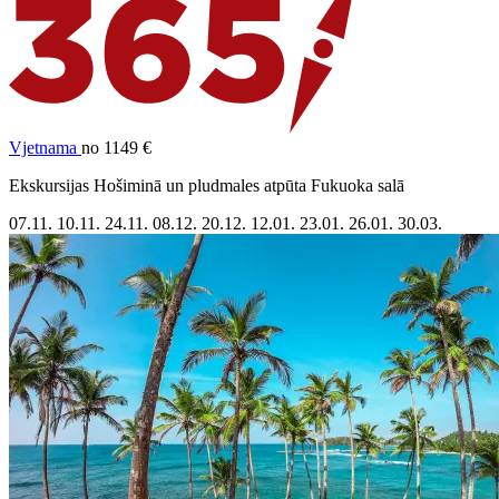
Vjetnama
no 1149 €
Ekskursijas Hošiminā un pludmales atpūta Fukuoka salā
07.11.
10.11.
24.11.
08.12.
20.12.
12.01.
23.01.
26.01.
30.03.