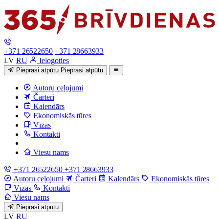
+371 26522650
+371 28663933
LV
RU
Ielogoties
Pieprasi atpūtu
Pieprasi atpūtu
Autoru ceļojumi
Čarteri
Kalendārs
Ekonomiskās tūres
Vīzas
Kontakti
Viesu nams
+371 26522650
+371 28663933
Autoru ceļojumi
Čarteri
Kalendārs
Ekonomiskās tūres
Vīzas
Kontakti
Viesu nams
Pieprasi atpūtu
LV
RU