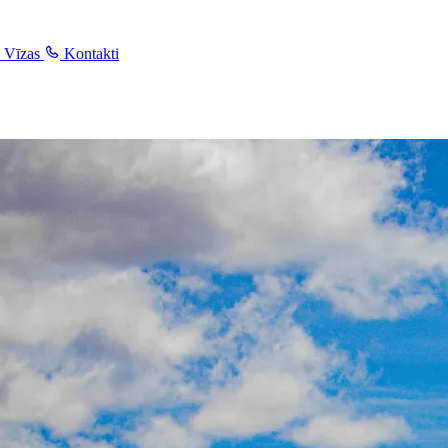
Vīzas
Kontakti