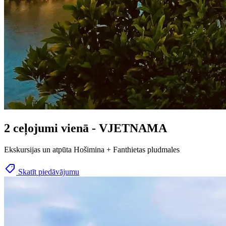
2 ceļojumi vienā - VJETNAMA
Ekskursijas un atpūta Hošimina + Fanthietas pludmales
Skatīt piedāvājumu