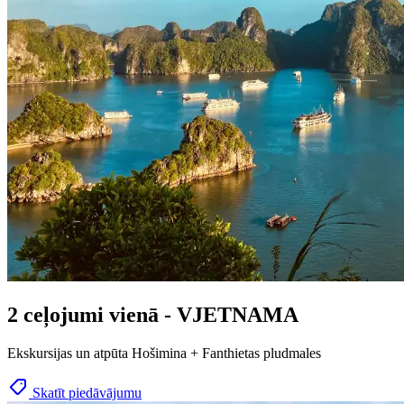
2 ceļojumi vienā - VJETNAMA
Ekskursijas un atpūta Hošimina + Fanthietas pludmales
Skatīt piedāvājumu