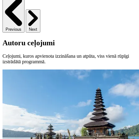
Previous
Next
Autoru ceļojumi
Ceļojumi, kuros apvienota izzināšana un atpūta, viss vienā rūpīgi
izstrādātā programmā.