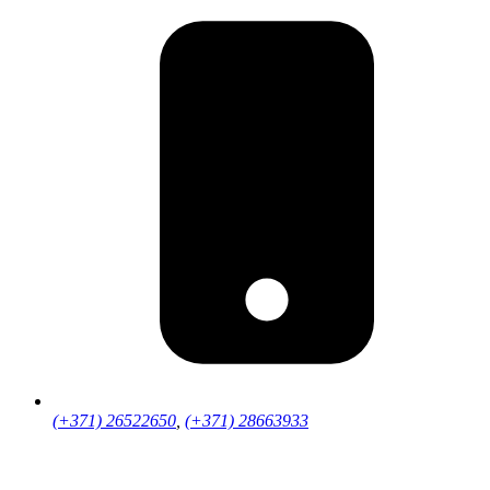
(+371) 26522650
,
(+371) 28663933