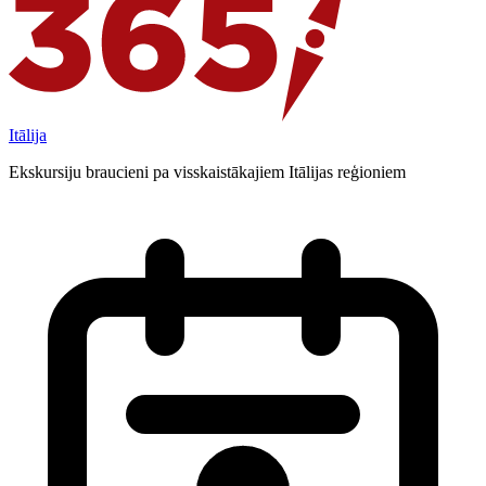
Itālija
Ekskursiju braucieni pa visskaistākajiem Itālijas reģioniem