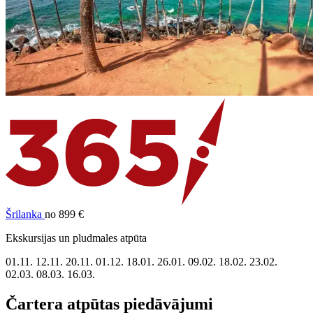
Šrilanka
no 899 €
Ekskursijas un pludmales atpūta
01.11.
12.11.
20.11.
01.12.
18.01.
26.01.
09.02.
18.02.
23.02.
02.03.
08.03.
16.03.
Čartera atpūtas piedāvājumi