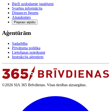
Bieži uzdodamie jautājumi
Svarīga informācija
Distances līgums
Atsauksmes
Pieprasi atpūtu
Aģentūrām
Sadarbība
Privātuma politika
Lietošanas noteikumi
Instrukcija aģentiem
©2026 SIA 365 Brīvdienas. Visas tiesības aizsargātas.