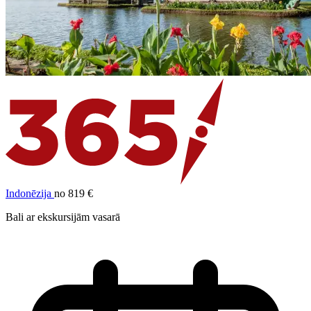
Indonēzija
no 819 €
Bali ar ekskursijām vasarā