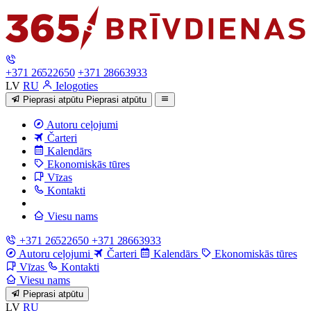
+371 26522650
+371 28663933
LV
RU
Ielogoties
Pieprasi atpūtu
Pieprasi atpūtu
Autoru ceļojumi
Čarteri
Kalendārs
Ekonomiskās tūres
Vīzas
Kontakti
Viesu nams
+371 26522650
+371 28663933
Autoru ceļojumi
Čarteri
Kalendārs
Ekonomiskās tūres
Vīzas
Kontakti
Viesu nams
Pieprasi atpūtu
LV
RU