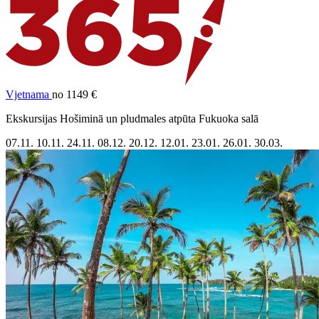
Vjetnama
no 1149 €
Ekskursijas Hošiminā un pludmales atpūta Fukuoka salā
07.11.
10.11.
24.11.
08.12.
20.12.
12.01.
23.01.
26.01.
30.03.