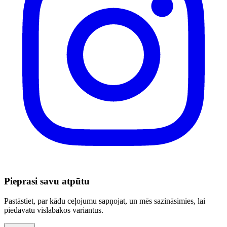
Pieprasi savu atpūtu
Pastāstiet, par kādu ceļojumu sapņojat, un mēs sazināsimies, lai
piedāvātu vislabākos variantus.