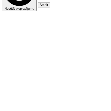
Atcelt
Nosūtīt pieprasījumu