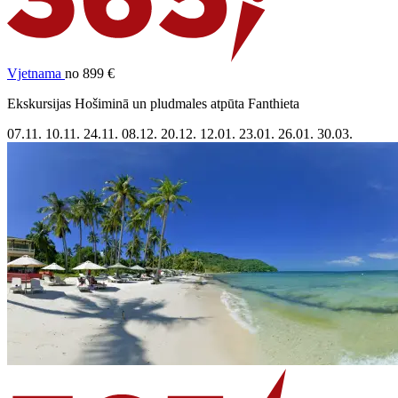
Vjetnama
no 899 €
Ekskursijas Hošiminā un pludmales atpūta Fanthieta
07.11.
10.11.
24.11.
08.12.
20.12.
12.01.
23.01.
26.01.
30.03.