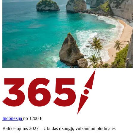
Indonēzija
no 1200 €
Bali ceļojums 2027 – Ubudas džungļi, vulkāni un pludmales