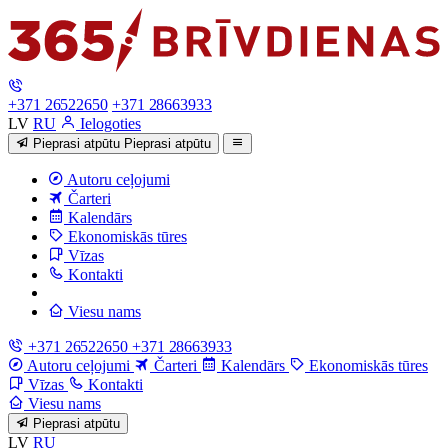
+371 26522650
+371 28663933
LV
RU
Ielogoties
Pieprasi atpūtu
Pieprasi atpūtu
Autoru ceļojumi
Čarteri
Kalendārs
Ekonomiskās tūres
Vīzas
Kontakti
Viesu nams
+371 26522650
+371 28663933
Autoru ceļojumi
Čarteri
Kalendārs
Ekonomiskās tūres
Vīzas
Kontakti
Viesu nams
Pieprasi atpūtu
LV
RU