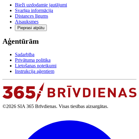
Bieži uzdodamie jautājumi
Svarīga informācija
Distances līgums
Atsauksmes
Pieprasi atpūtu
Aģentūrām
Sadarbība
Privātuma politika
Lietošanas noteikumi
Instrukcija aģentiem
©2026 SIA 365 Brīvdienas. Visas tiesības aizsargātas.