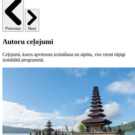
Previous
Next
Autoru ceļojumi
Ceļojumi, kuros apvienota izzināšana un atpūta, viss vienā rūpīgi
izstrādātā programmā.