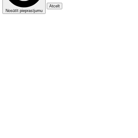
Atcelt
Nosūtīt pieprasījumu