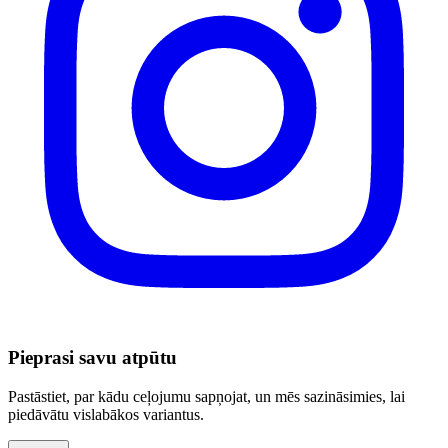
Pieprasi savu atpūtu
Pastāstiet, par kādu ceļojumu sapņojat, un mēs sazināsimies, lai
piedāvātu vislabākos variantus.