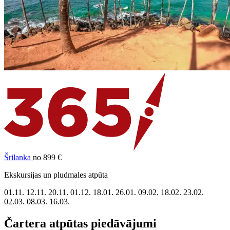
Šrilanka
no 899 €
Ekskursijas un pludmales atpūta
01.11.
12.11.
20.11.
01.12.
18.01.
26.01.
09.02.
18.02.
23.02.
02.03.
08.03.
16.03.
Čartera atpūtas piedāvājumi