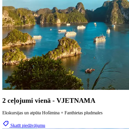
2 ceļojumi vienā - VJETNAMA
Ekskursijas un atpūta Hošimina + Fanthietas pludmales
Skatīt piedāvājumu