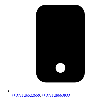
(+371) 26522650
,
(+371) 28663933