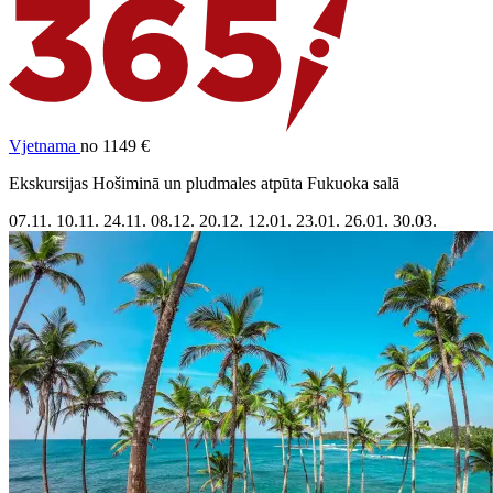
Vjetnama
no 1149 €
Ekskursijas Hošiminā un pludmales atpūta Fukuoka salā
07.11.
10.11.
24.11.
08.12.
20.12.
12.01.
23.01.
26.01.
30.03.