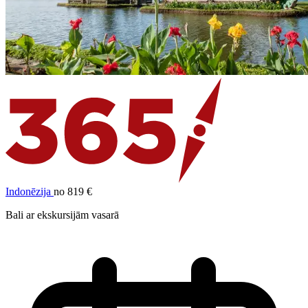
Indonēzija
no 819 €
Bali ar ekskursijām vasarā