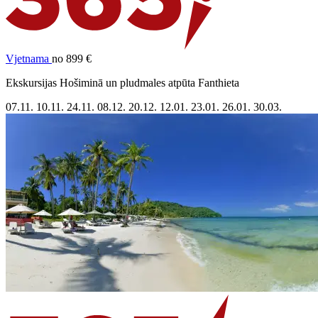
Vjetnama
no 899 €
Ekskursijas Hošiminā un pludmales atpūta Fanthieta
07.11.
10.11.
24.11.
08.12.
20.12.
12.01.
23.01.
26.01.
30.03.