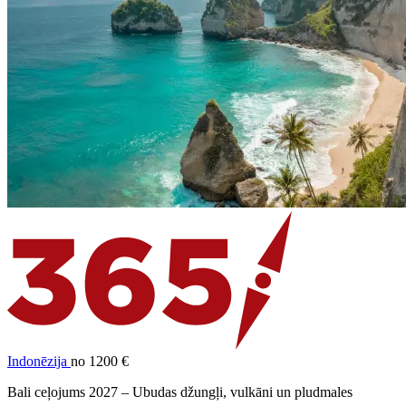
Indonēzija
no 1200 €
Bali ceļojums 2027 – Ubudas džungļi, vulkāni un pludmales