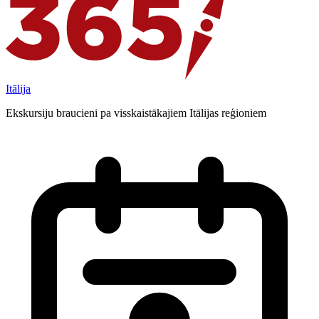
Itālija
Ekskursiju braucieni pa visskaistākajiem Itālijas reģioniem