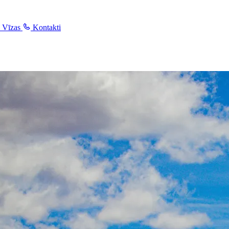
Vīzas
Kontakti