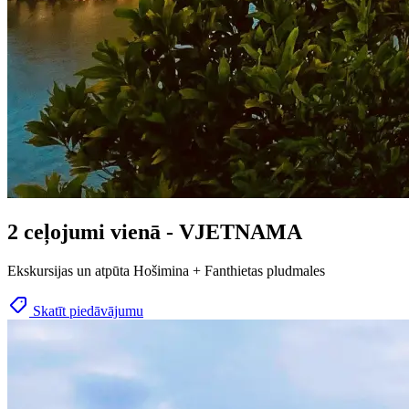
2 ceļojumi vienā - VJETNAMA
Ekskursijas un atpūta Hošimina + Fanthietas pludmales
Skatīt piedāvājumu