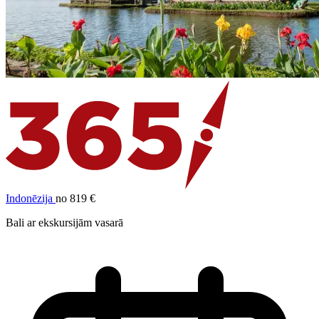
Indonēzija
no 819 €
Bali ar ekskursijām vasarā