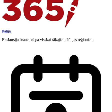
Itālija
Ekskursiju braucieni pa visskaistākajiem Itālijas reģioniem