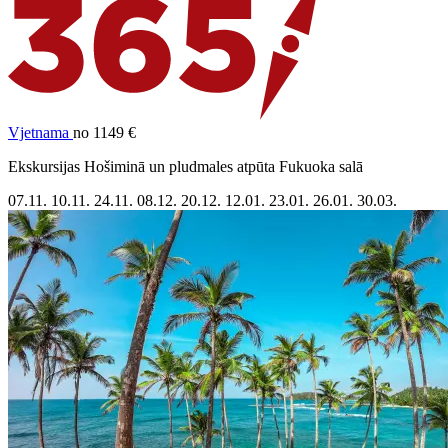
Vjetnama
no 1149 €
Ekskursijas Hošiminā un pludmales atpūta Fukuoka salā
07.11.
10.11.
24.11.
08.12.
20.12.
12.01.
23.01.
26.01.
30.03.