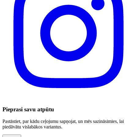
Pieprasi savu atpūtu
Pastāstiet, par kādu ceļojumu sapņojat, un mēs sazināsimies, lai
piedāvātu vislabākos variantus.