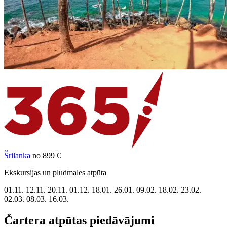
Šrilanka
no 899 €
Ekskursijas un pludmales atpūta
01.11.
12.11.
20.11.
01.12.
18.01.
26.01.
09.02.
18.02.
23.02.
02.03.
08.03.
16.03.
Čartera atpūtas piedāvājumi