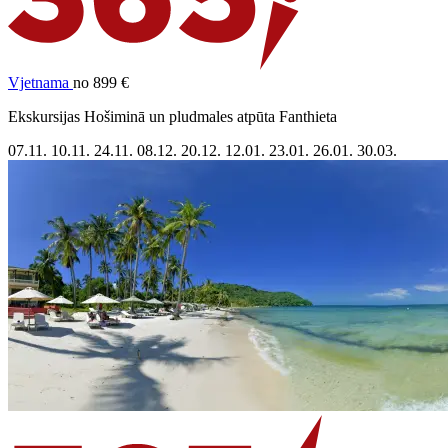
Vjetnama
no 899 €
Ekskursijas Hošiminā un pludmales atpūta Fanthieta
07.11.
10.11.
24.11.
08.12.
20.12.
12.01.
23.01.
26.01.
30.03.