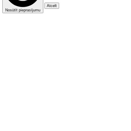
Atcelt
Nosūtīt pieprasījumu