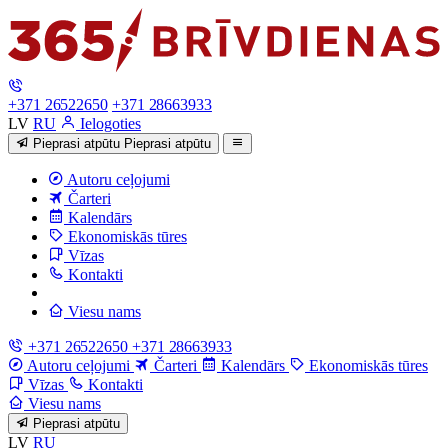
+371 26522650
+371 28663933
LV
RU
Ielogoties
Pieprasi atpūtu
Pieprasi atpūtu
Autoru ceļojumi
Čarteri
Kalendārs
Ekonomiskās tūres
Vīzas
Kontakti
Viesu nams
+371 26522650
+371 28663933
Autoru ceļojumi
Čarteri
Kalendārs
Ekonomiskās tūres
Vīzas
Kontakti
Viesu nams
Pieprasi atpūtu
LV
RU