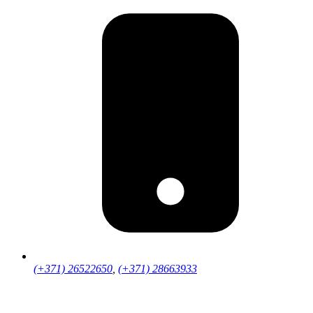
(+371) 26522650
,
(+371) 28663933