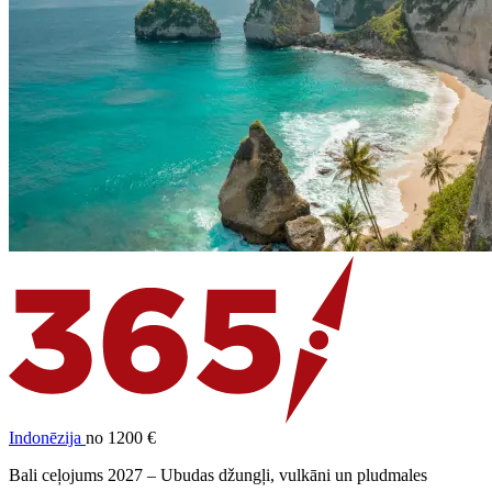
Indonēzija
no 1200 €
Bali ceļojums 2027 – Ubudas džungļi, vulkāni un pludmales