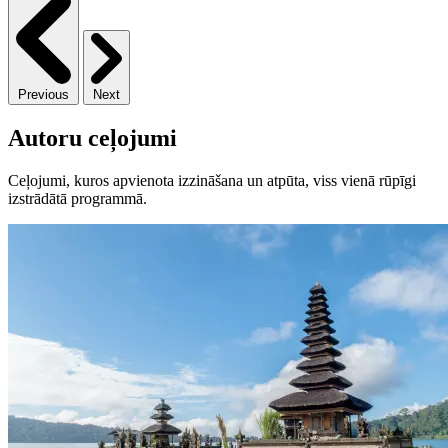
Previous
Next
Autoru ceļojumi
Ceļojumi, kuros apvienota izzināšana un atpūta, viss vienā rūpīgi
izstrādātā programmā.