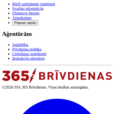
Bieži uzdodamie jautājumi
Svarīga informācija
Distances līgums
Atsauksmes
Pieprasi atpūtu
Aģentūrām
Sadarbība
Privātuma politika
Lietošanas noteikumi
Instrukcija aģentiem
©2026 SIA 365 Brīvdienas. Visas tiesības aizsargātas.