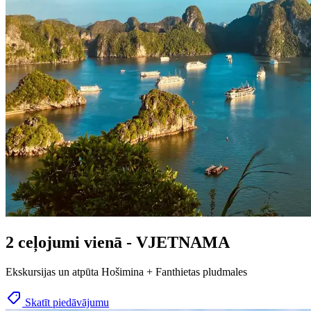
2 ceļojumi vienā - VJETNAMA
Ekskursijas un atpūta Hošimina + Fanthietas pludmales
Skatīt piedāvājumu