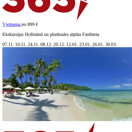
Vjetnama
no 899 €
Ekskursijas Hošiminā un pludmales atpūta Fanthieta
07.11.
10.11.
24.11.
08.12.
20.12.
12.01.
23.01.
26.01.
30.03.