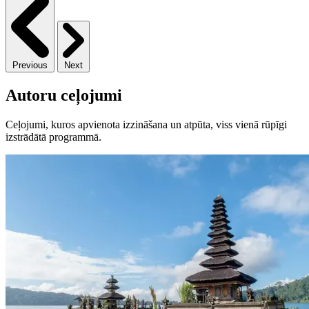
Previous
Next
Autoru ceļojumi
Ceļojumi, kuros apvienota izzināšana un atpūta, viss vienā rūpīgi
izstrādātā programmā.