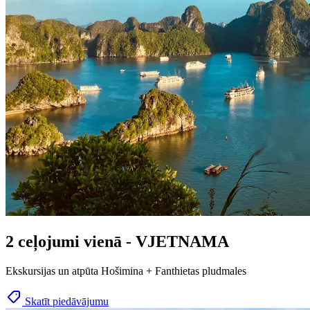
2 ceļojumi vienā - VJETNAMA
Ekskursijas un atpūta Hošimina + Fanthietas pludmales
Skatīt piedāvājumu