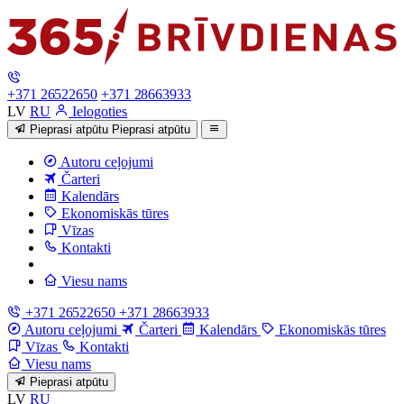
+371 26522650
+371 28663933
LV
RU
Ielogoties
Pieprasi atpūtu
Pieprasi atpūtu
Autoru ceļojumi
Čarteri
Kalendārs
Ekonomiskās tūres
Vīzas
Kontakti
Viesu nams
+371 26522650
+371 28663933
Autoru ceļojumi
Čarteri
Kalendārs
Ekonomiskās tūres
Vīzas
Kontakti
Viesu nams
Pieprasi atpūtu
LV
RU