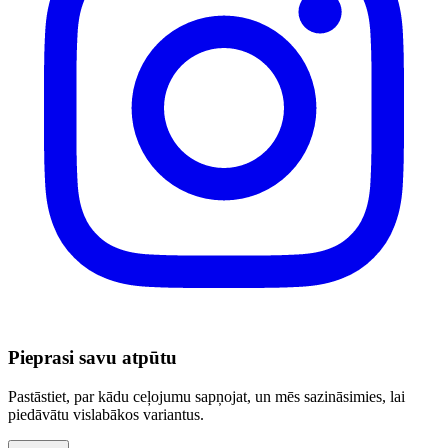
Pieprasi savu atpūtu
Pastāstiet, par kādu ceļojumu sapņojat, un mēs sazināsimies, lai
piedāvātu vislabākos variantus.