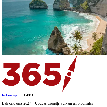
Indonēzija
no 1200 €
Bali ceļojums 2027 – Ubudas džungļi, vulkāni un pludmales