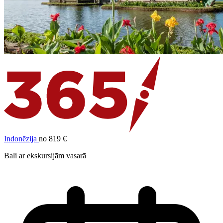
Indonēzija
no 819 €
Bali ar ekskursijām vasarā