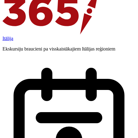
Itālija
Ekskursiju braucieni pa visskaistākajiem Itālijas reģioniem