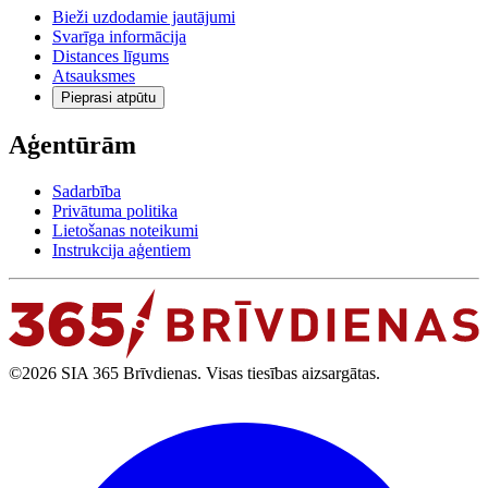
Bieži uzdodamie jautājumi
Svarīga informācija
Distances līgums
Atsauksmes
Pieprasi atpūtu
Aģentūrām
Sadarbība
Privātuma politika
Lietošanas noteikumi
Instrukcija aģentiem
©2026 SIA 365 Brīvdienas. Visas tiesības aizsargātas.