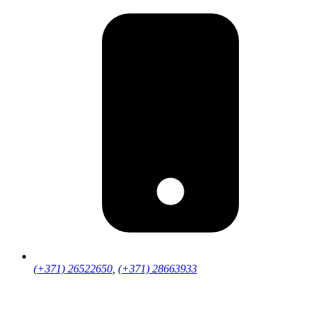
(+371) 26522650
,
(+371) 28663933