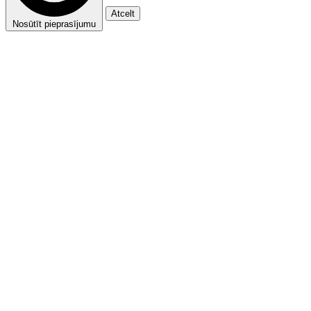
Atcelt
Nosūtīt pieprasījumu