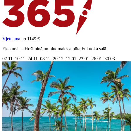
Vjetnama
no 1149 €
Ekskursijas Hošiminā un pludmales atpūta Fukuoka salā
07.11.
10.11.
24.11.
08.12.
20.12.
12.01.
23.01.
26.01.
30.03.