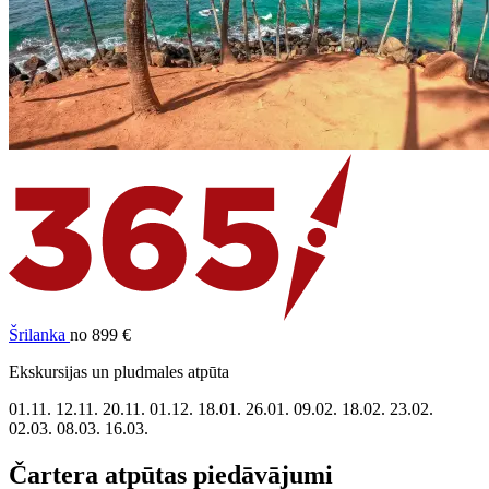
Šrilanka
no 899 €
Ekskursijas un pludmales atpūta
01.11.
12.11.
20.11.
01.12.
18.01.
26.01.
09.02.
18.02.
23.02.
02.03.
08.03.
16.03.
Čartera atpūtas piedāvājumi