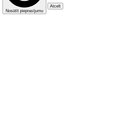
Atcelt
Nosūtīt pieprasījumu