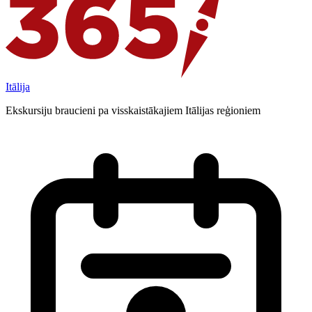
Itālija
Ekskursiju braucieni pa visskaistākajiem Itālijas reģioniem