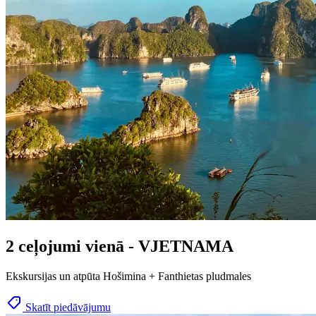
2 ceļojumi vienā - VJETNAMA
Ekskursijas un atpūta Hošimina + Fanthietas pludmales
Skatīt piedāvājumu