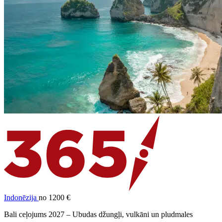
Indonēzija
no 1200 €
Bali ceļojums 2027 – Ubudas džungļi, vulkāni un pludmales