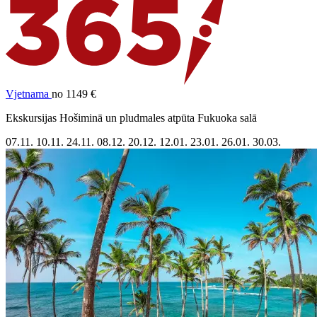
Vjetnama
no 1149 €
Ekskursijas Hošiminā un pludmales atpūta Fukuoka salā
07.11.
10.11.
24.11.
08.12.
20.12.
12.01.
23.01.
26.01.
30.03.