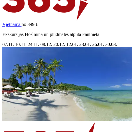
Vjetnama
no 899 €
Ekskursijas Hošiminā un pludmales atpūta Fanthieta
07.11.
10.11.
24.11.
08.12.
20.12.
12.01.
23.01.
26.01.
30.03.