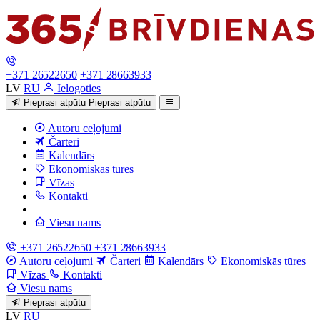
+371 26522650
+371 28663933
LV
RU
Ielogoties
Pieprasi atpūtu
Pieprasi atpūtu
Autoru ceļojumi
Čarteri
Kalendārs
Ekonomiskās tūres
Vīzas
Kontakti
Viesu nams
+371 26522650
+371 28663933
Autoru ceļojumi
Čarteri
Kalendārs
Ekonomiskās tūres
Vīzas
Kontakti
Viesu nams
Pieprasi atpūtu
LV
RU