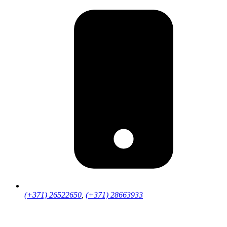
(+371) 26522650
,
(+371) 28663933