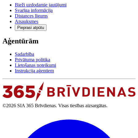
Bieži uzdodamie jautājumi
Svarīga informācija
Distances līgums
Atsauksmes
Pieprasi atpūtu
Aģentūrām
Sadarbība
Privātuma politika
Lietošanas noteikumi
Instrukcija aģentiem
©2026 SIA 365 Brīvdienas. Visas tiesības aizsargātas.