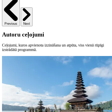
Previous
Next
Autoru ceļojumi
Ceļojumi, kuros apvienota izzināšana un atpūta, viss vienā rūpīgi
izstrādātā programmā.