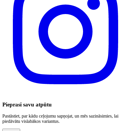
Pieprasi savu atpūtu
Pastāstiet, par kādu ceļojumu sapņojat, un mēs sazināsimies, lai
piedāvātu vislabākos variantus.