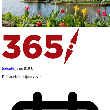
Indonēzija
no 819 €
Bali ar ekskursijām vasarā