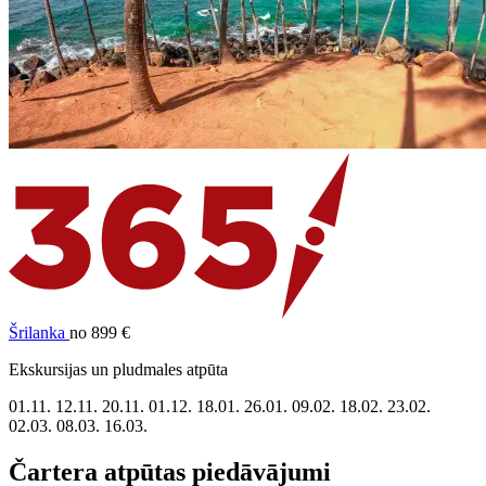
Šrilanka
no 899 €
Ekskursijas un pludmales atpūta
01.11.
12.11.
20.11.
01.12.
18.01.
26.01.
09.02.
18.02.
23.02.
02.03.
08.03.
16.03.
Čartera atpūtas piedāvājumi