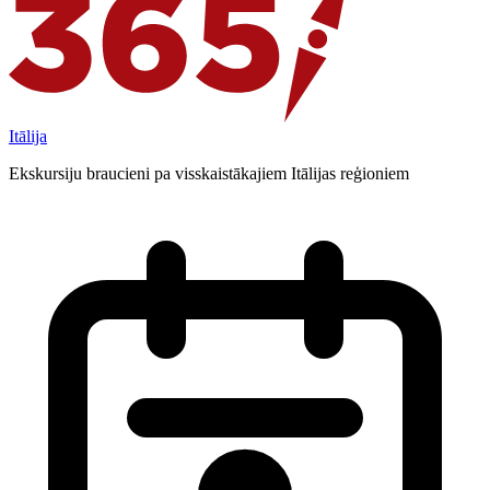
Itālija
Ekskursiju braucieni pa visskaistākajiem Itālijas reģioniem