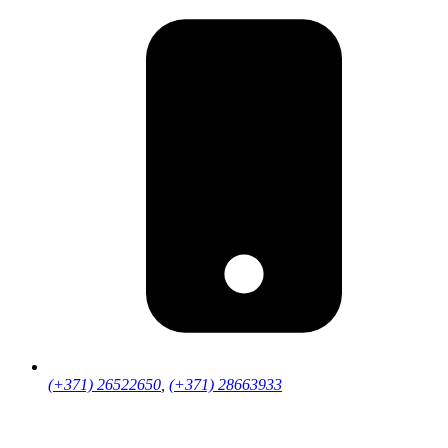
(+371) 26522650
,
(+371) 28663933