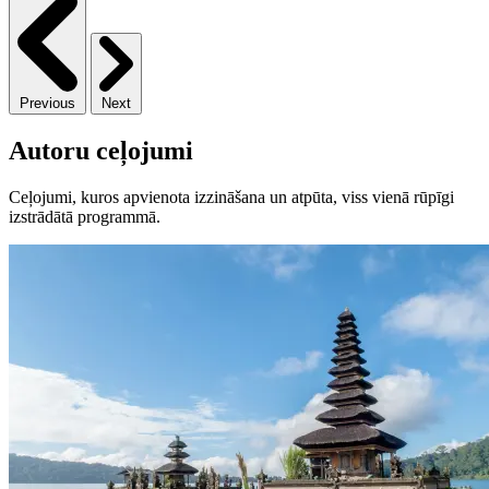
Previous
Next
Autoru ceļojumi
Ceļojumi, kuros apvienota izzināšana un atpūta, viss vienā rūpīgi
izstrādātā programmā.