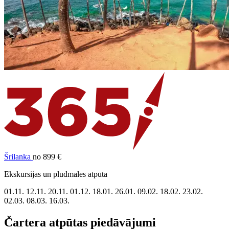
Šrilanka
no 899 €
Ekskursijas un pludmales atpūta
01.11.
12.11.
20.11.
01.12.
18.01.
26.01.
09.02.
18.02.
23.02.
02.03.
08.03.
16.03.
Čartera atpūtas piedāvājumi