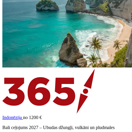
Indonēzija
no 1200 €
Bali ceļojums 2027 – Ubudas džungļi, vulkāni un pludmales