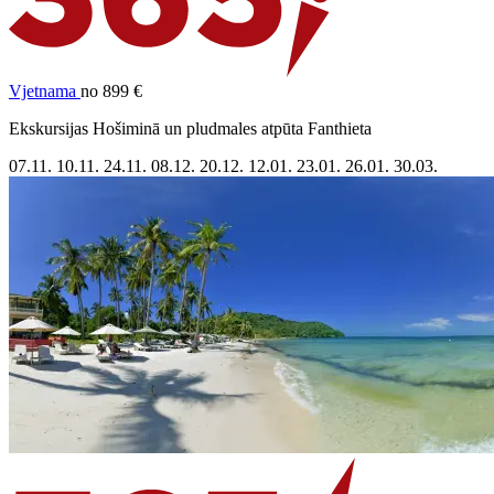
Vjetnama
no 899 €
Ekskursijas Hošiminā un pludmales atpūta Fanthieta
07.11.
10.11.
24.11.
08.12.
20.12.
12.01.
23.01.
26.01.
30.03.