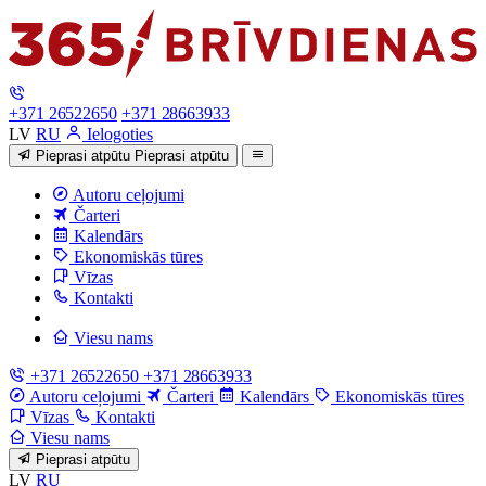
+371 26522650
+371 28663933
LV
RU
Ielogoties
Pieprasi atpūtu
Pieprasi atpūtu
Autoru ceļojumi
Čarteri
Kalendārs
Ekonomiskās tūres
Vīzas
Kontakti
Viesu nams
+371 26522650
+371 28663933
Autoru ceļojumi
Čarteri
Kalendārs
Ekonomiskās tūres
Vīzas
Kontakti
Viesu nams
Pieprasi atpūtu
LV
RU