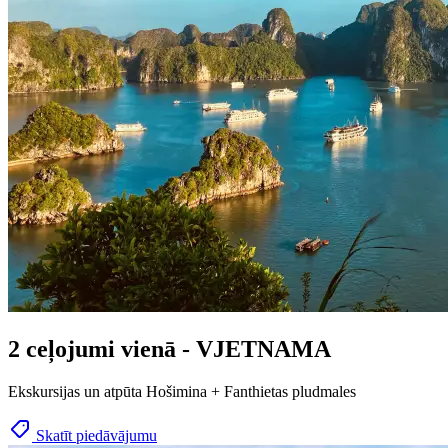
2 ceļojumi vienā - VJETNAMA
Ekskursijas un atpūta Hošimina + Fanthietas pludmales
Skatīt piedāvājumu