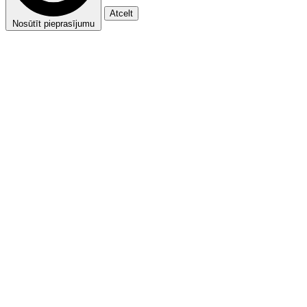
Atcelt
Nosūtīt pieprasījumu