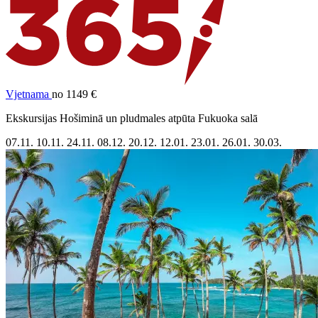
Vjetnama
no 1149 €
Ekskursijas Hošiminā un pludmales atpūta Fukuoka salā
07.11.
10.11.
24.11.
08.12.
20.12.
12.01.
23.01.
26.01.
30.03.