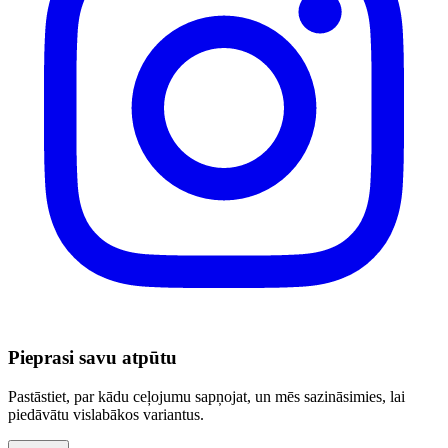
Pieprasi savu atpūtu
Pastāstiet, par kādu ceļojumu sapņojat, un mēs sazināsimies, lai
piedāvātu vislabākos variantus.