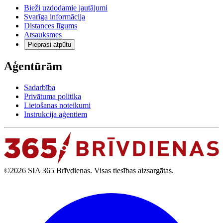
Bieži uzdodamie jautājumi
Svarīga informācija
Distances līgums
Atsauksmes
Pieprasi atpūtu
Aģentūrām
Sadarbība
Privātuma politika
Lietošanas noteikumi
Instrukcija aģentiem
©2026 SIA 365 Brīvdienas. Visas tiesības aizsargātas.