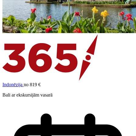
Indonēzija
no 819 €
Bali ar ekskursijām vasarā