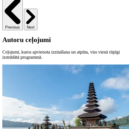
Previous
Next
Autoru ceļojumi
Ceļojumi, kuros apvienota izzināšana un atpūta, viss vienā rūpīgi
izstrādātā programmā.