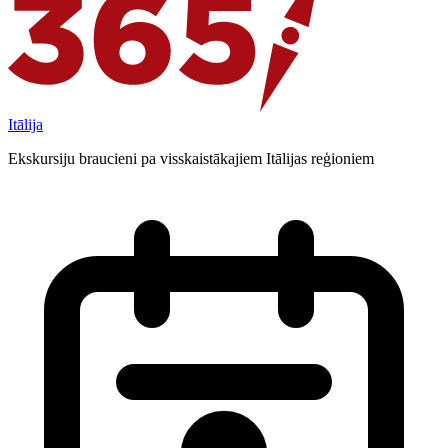
Itālija
Ekskursiju braucieni pa visskaistākajiem Itālijas reģioniem