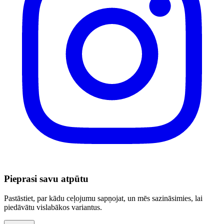
Pieprasi savu atpūtu
Pastāstiet, par kādu ceļojumu sapņojat, un mēs sazināsimies, lai
piedāvātu vislabākos variantus.