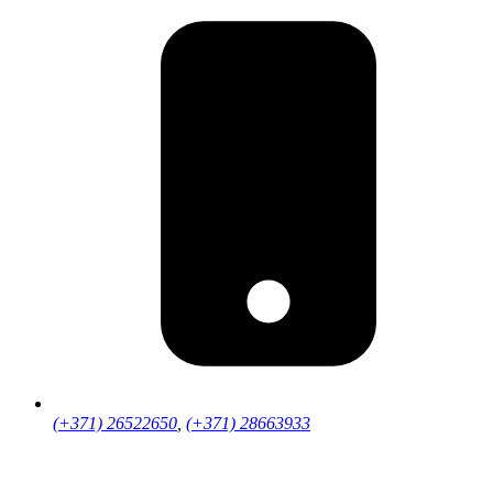
(+371) 26522650
,
(+371) 28663933