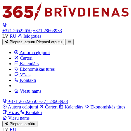
+371 26522650
+371 28663933
LV
RU
Ielogoties
Pieprasi atpūtu
Pieprasi atpūtu
Autoru ceļojumi
Čarteri
Kalendārs
Ekonomiskās tūres
Vīzas
Kontakti
Viesu nams
+371 26522650
+371 28663933
Autoru ceļojumi
Čarteri
Kalendārs
Ekonomiskās tūres
Vīzas
Kontakti
Viesu nams
Pieprasi atpūtu
LV
RU