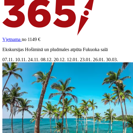
Vjetnama
no 1149 €
Ekskursijas Hošiminā un pludmales atpūta Fukuoka salā
07.11.
10.11.
24.11.
08.12.
20.12.
12.01.
23.01.
26.01.
30.03.