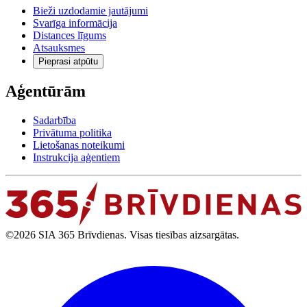
Bieži uzdodamie jautājumi
Svarīga informācija
Distances līgums
Atsauksmes
Pieprasi atpūtu
Aģentūrām
Sadarbība
Privātuma politika
Lietošanas noteikumi
Instrukcija aģentiem
©2026 SIA 365 Brīvdienas. Visas tiesības aizsargātas.