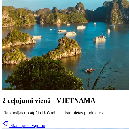
2 ceļojumi vienā - VJETNAMA
Ekskursijas un atpūta Hošimina + Fanthietas pludmales
Skatīt piedāvājumu