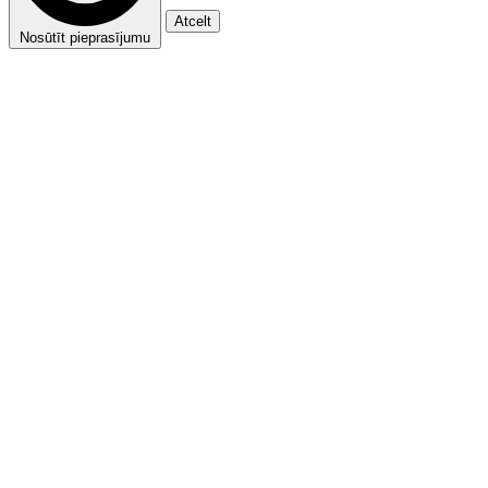
Atcelt
Nosūtīt pieprasījumu