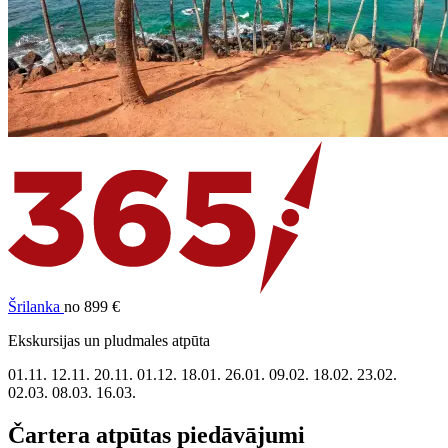
Šrilanka
no 899 €
Ekskursijas un pludmales atpūta
01.11.
12.11.
20.11.
01.12.
18.01.
26.01.
09.02.
18.02.
23.02.
02.03.
08.03.
16.03.
Čartera atpūtas piedāvājumi