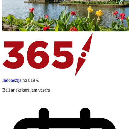
Indonēzija
no 819 €
Bali ar ekskursijām vasarā