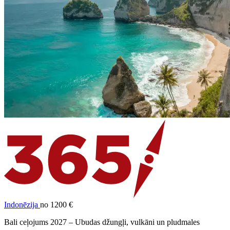
Indonēzija
no 1200 €
Bali ceļojums 2027 – Ubudas džungļi, vulkāni un pludmales