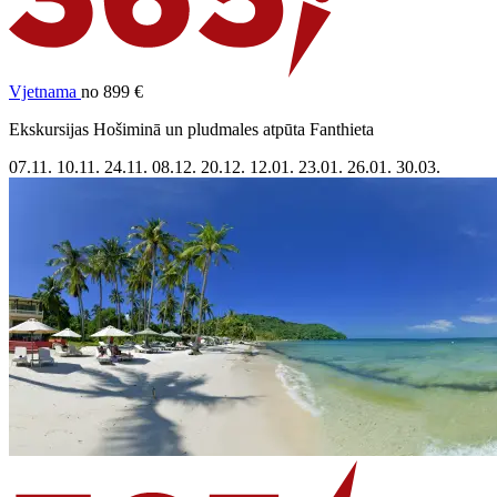
Vjetnama
no 899 €
Ekskursijas Hošiminā un pludmales atpūta Fanthieta
07.11.
10.11.
24.11.
08.12.
20.12.
12.01.
23.01.
26.01.
30.03.