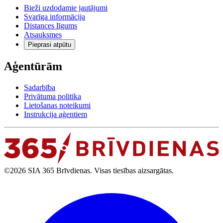
Bieži uzdodamie jautājumi
Svarīga informācija
Distances līgums
Atsauksmes
Pieprasi atpūtu
Aģentūrām
Sadarbība
Privātuma politika
Lietošanas noteikumi
Instrukcija aģentiem
©2026 SIA 365 Brīvdienas. Visas tiesības aizsargātas.