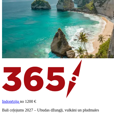
Indonēzija
no 1200 €
Bali ceļojums 2027 – Ubudas džungļi, vulkāni un pludmales