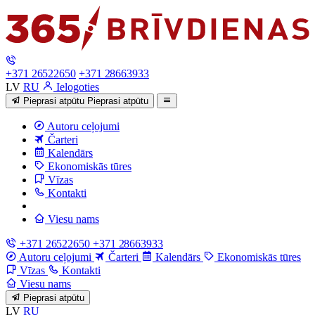
+371 26522650
+371 28663933
LV
RU
Ielogoties
Pieprasi atpūtu
Pieprasi atpūtu
Autoru ceļojumi
Čarteri
Kalendārs
Ekonomiskās tūres
Vīzas
Kontakti
Viesu nams
+371 26522650
+371 28663933
Autoru ceļojumi
Čarteri
Kalendārs
Ekonomiskās tūres
Vīzas
Kontakti
Viesu nams
Pieprasi atpūtu
LV
RU