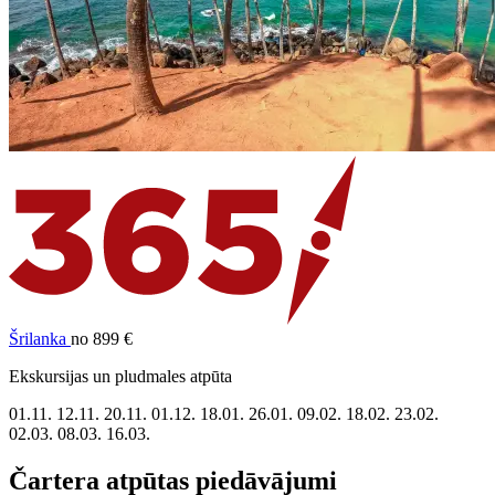
Šrilanka
no 899 €
Ekskursijas un pludmales atpūta
01.11.
12.11.
20.11.
01.12.
18.01.
26.01.
09.02.
18.02.
23.02.
02.03.
08.03.
16.03.
Čartera atpūtas piedāvājumi