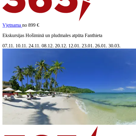
Vjetnama
no 899 €
Ekskursijas Hošiminā un pludmales atpūta Fanthieta
07.11.
10.11.
24.11.
08.12.
20.12.
12.01.
23.01.
26.01.
30.03.