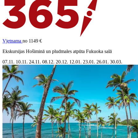
Vjetnama
no 1149 €
Ekskursijas Hošiminā un pludmales atpūta Fukuoka salā
07.11.
10.11.
24.11.
08.12.
20.12.
12.01.
23.01.
26.01.
30.03.