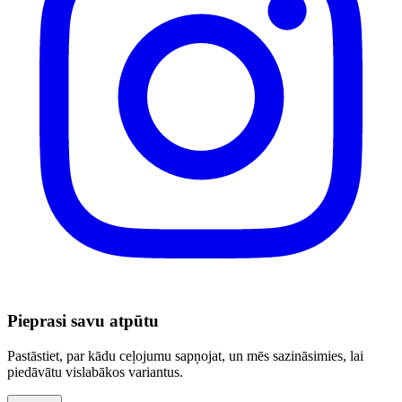
Pieprasi savu atpūtu
Pastāstiet, par kādu ceļojumu sapņojat, un mēs sazināsimies, lai
piedāvātu vislabākos variantus.