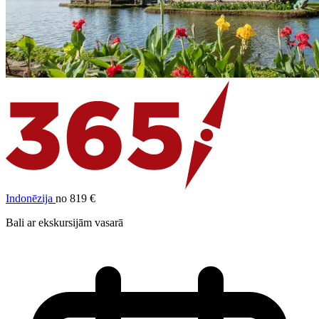
Indonēzija
no 819 €
Bali ar ekskursijām vasarā