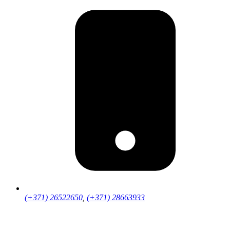
(+371) 26522650
,
(+371) 28663933