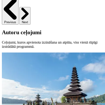
Previous
Next
Autoru ceļojumi
Ceļojumi, kuros apvienota izzināšana un atpūta, viss vienā rūpīgi
izstrādātā programmā.