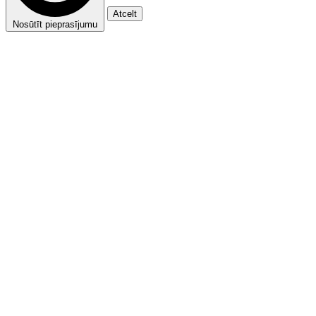
Atcelt
Nosūtīt pieprasījumu