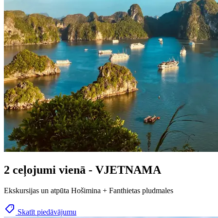
2 ceļojumi vienā - VJETNAMA
Ekskursijas un atpūta Hošimina + Fanthietas pludmales
Skatīt piedāvājumu