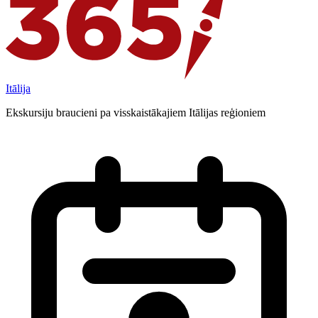
Itālija
Ekskursiju braucieni pa visskaistākajiem Itālijas reģioniem