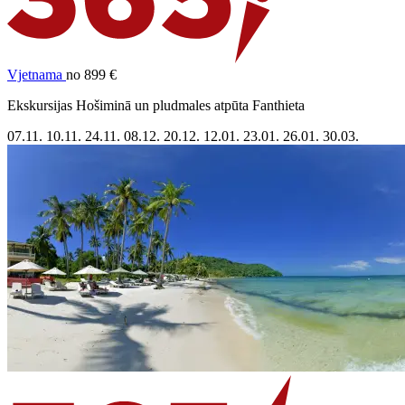
Vjetnama
no 899 €
Ekskursijas Hošiminā un pludmales atpūta Fanthieta
07.11.
10.11.
24.11.
08.12.
20.12.
12.01.
23.01.
26.01.
30.03.