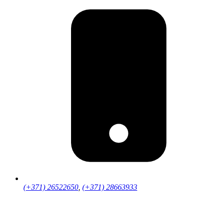
(+371) 26522650
,
(+371) 28663933