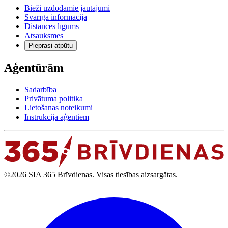
Bieži uzdodamie jautājumi
Svarīga informācija
Distances līgums
Atsauksmes
Pieprasi atpūtu
Aģentūrām
Sadarbība
Privātuma politika
Lietošanas noteikumi
Instrukcija aģentiem
©2026 SIA 365 Brīvdienas. Visas tiesības aizsargātas.