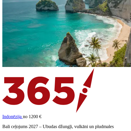
Indonēzija
no 1200 €
Bali ceļojums 2027 – Ubudas džungļi, vulkāni un pludmales