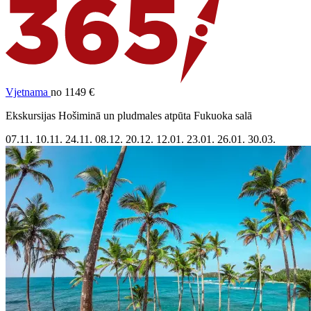
Vjetnama
no 1149 €
Ekskursijas Hošiminā un pludmales atpūta Fukuoka salā
07.11.
10.11.
24.11.
08.12.
20.12.
12.01.
23.01.
26.01.
30.03.