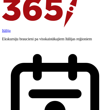
Itālija
Ekskursiju braucieni pa visskaistākajiem Itālijas reģioniem