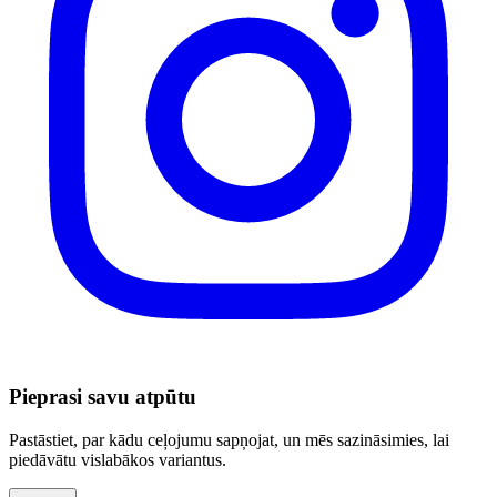
Pieprasi savu atpūtu
Pastāstiet, par kādu ceļojumu sapņojat, un mēs sazināsimies, lai
piedāvātu vislabākos variantus.