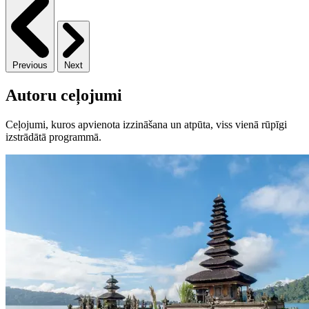
Previous
Next
Autoru ceļojumi
Ceļojumi, kuros apvienota izzināšana un atpūta, viss vienā rūpīgi
izstrādātā programmā.