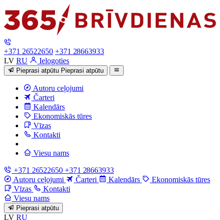
+371 26522650
+371 28663933
LV
RU
Ielogoties
Pieprasi atpūtu
Pieprasi atpūtu
Autoru ceļojumi
Čarteri
Kalendārs
Ekonomiskās tūres
Vīzas
Kontakti
Viesu nams
+371 26522650
+371 28663933
Autoru ceļojumi
Čarteri
Kalendārs
Ekonomiskās tūres
Vīzas
Kontakti
Viesu nams
Pieprasi atpūtu
LV
RU