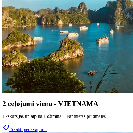
2 ceļojumi vienā - VJETNAMA
Ekskursijas un atpūta Hošimina + Fanthietas pludmales
Skatīt piedāvājumu