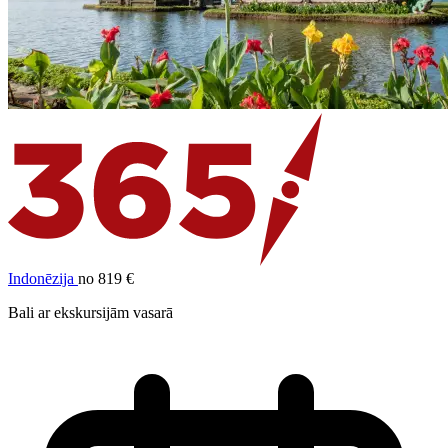
Indonēzija
no 819 €
Bali ar ekskursijām vasarā