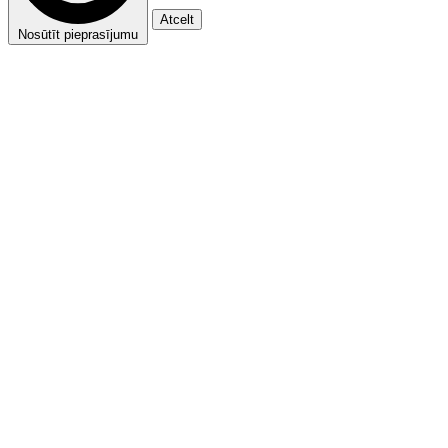
Atcelt
Nosūtīt pieprasījumu