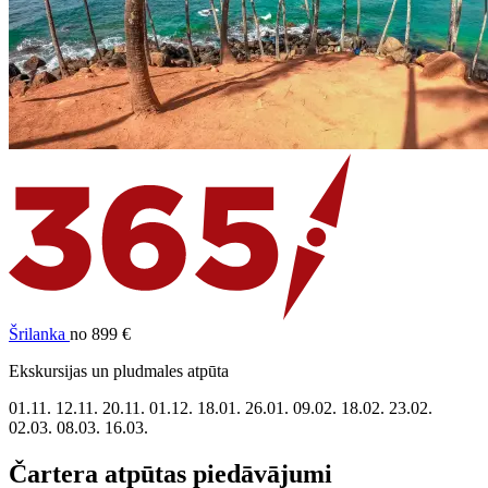
Šrilanka
no 899 €
Ekskursijas un pludmales atpūta
01.11.
12.11.
20.11.
01.12.
18.01.
26.01.
09.02.
18.02.
23.02.
02.03.
08.03.
16.03.
Čartera atpūtas piedāvājumi