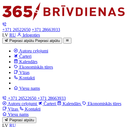
+371 26522650
+371 28663933
LV
RU
Ielogoties
Pieprasi atpūtu
Pieprasi atpūtu
Autoru ceļojumi
Čarteri
Kalendārs
Ekonomiskās tūres
Vīzas
Kontakti
Viesu nams
+371 26522650
+371 28663933
Autoru ceļojumi
Čarteri
Kalendārs
Ekonomiskās tūres
Vīzas
Kontakti
Viesu nams
Pieprasi atpūtu
LV
RU