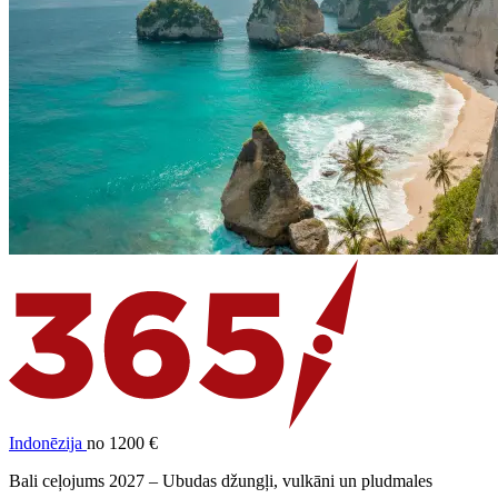
Indonēzija
no 1200 €
Bali ceļojums 2027 – Ubudas džungļi, vulkāni un pludmales