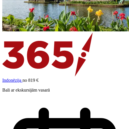
Indonēzija
no 819 €
Bali ar ekskursijām vasarā