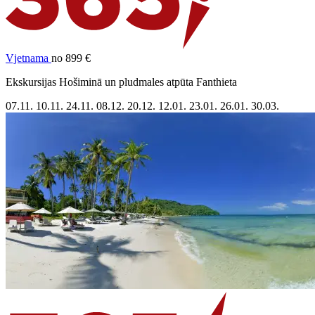
Vjetnama
no 899 €
Ekskursijas Hošiminā un pludmales atpūta Fanthieta
07.11.
10.11.
24.11.
08.12.
20.12.
12.01.
23.01.
26.01.
30.03.