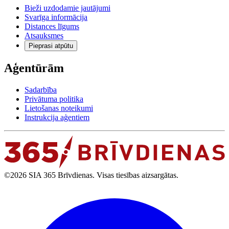
Bieži uzdodamie jautājumi
Svarīga informācija
Distances līgums
Atsauksmes
Pieprasi atpūtu
Aģentūrām
Sadarbība
Privātuma politika
Lietošanas noteikumi
Instrukcija aģentiem
©2026 SIA 365 Brīvdienas. Visas tiesības aizsargātas.