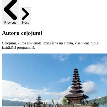
Previous
Next
Autoru ceļojumi
Ceļojumi, kuros apvienota izzināšana un atpūta, viss vienā rūpīgi
izstrādātā programmā.