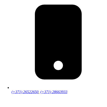
(+371) 26522650
,
(+371) 28663933