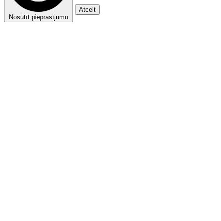
Atcelt
Nosūtīt pieprasījumu