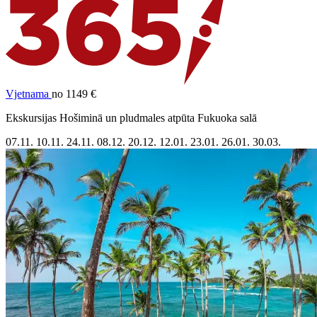
Vjetnama
no 1149 €
Ekskursijas Hošiminā un pludmales atpūta Fukuoka salā
07.11.
10.11.
24.11.
08.12.
20.12.
12.01.
23.01.
26.01.
30.03.