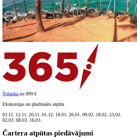
Šrilanka
no 899 €
Ekskursijas un pludmales atpūta
01.11.
12.11.
20.11.
01.12.
18.01.
26.01.
09.02.
18.02.
23.02.
02.03.
08.03.
16.03.
Čartera atpūtas piedāvājumi