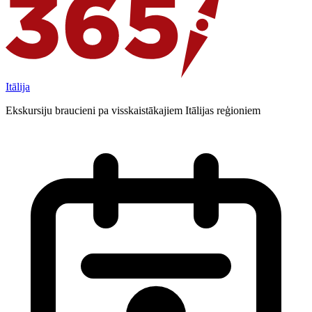
Itālija
Ekskursiju braucieni pa visskaistākajiem Itālijas reģioniem