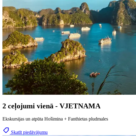
2 ceļojumi vienā - VJETNAMA
Ekskursijas un atpūta Hošimina + Fanthietas pludmales
Skatīt piedāvājumu