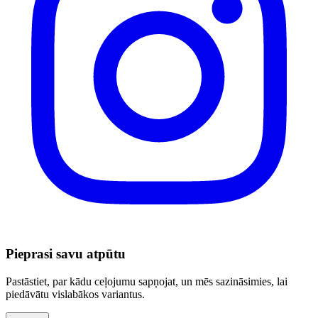
Pieprasi savu atpūtu
Pastāstiet, par kādu ceļojumu sapņojat, un mēs sazināsimies, lai
piedāvātu vislabākos variantus.