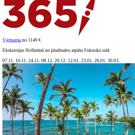
Vjetnama
no 1149 €
Ekskursijas Hošiminā un pludmales atpūta Fukuoka salā
07.11.
10.11.
24.11.
08.12.
20.12.
12.01.
23.01.
26.01.
30.03.