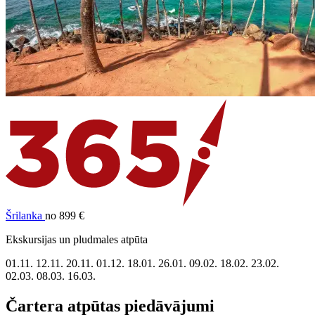
Šrilanka
no 899 €
Ekskursijas un pludmales atpūta
01.11.
12.11.
20.11.
01.12.
18.01.
26.01.
09.02.
18.02.
23.02.
02.03.
08.03.
16.03.
Čartera atpūtas piedāvājumi