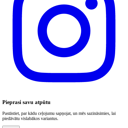
Pieprasi savu atpūtu
Pastāstiet, par kādu ceļojumu sapņojat, un mēs sazināsimies, lai
piedāvātu vislabākos variantus.