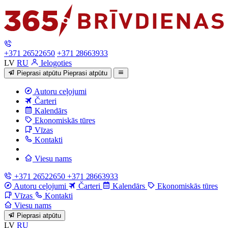
+371 26522650
+371 28663933
LV
RU
Ielogoties
Pieprasi atpūtu
Pieprasi atpūtu
Autoru ceļojumi
Čarteri
Kalendārs
Ekonomiskās tūres
Vīzas
Kontakti
Viesu nams
+371 26522650
+371 28663933
Autoru ceļojumi
Čarteri
Kalendārs
Ekonomiskās tūres
Vīzas
Kontakti
Viesu nams
Pieprasi atpūtu
LV
RU