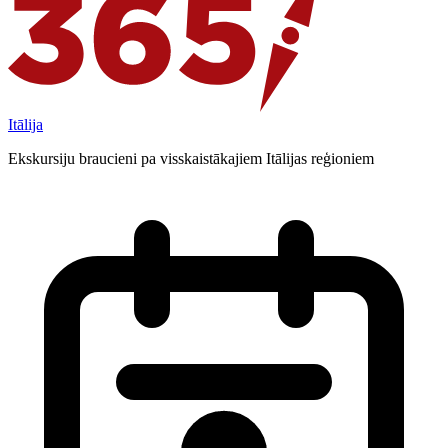
Itālija
Ekskursiju braucieni pa visskaistākajiem Itālijas reģioniem