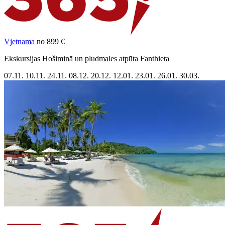
Vjetnama
no 899 €
Ekskursijas Hošiminā un pludmales atpūta Fanthieta
07.11.
10.11.
24.11.
08.12.
20.12.
12.01.
23.01.
26.01.
30.03.