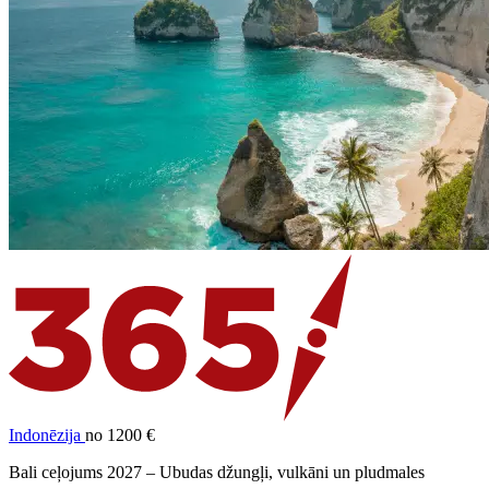
Indonēzija
no 1200 €
Bali ceļojums 2027 – Ubudas džungļi, vulkāni un pludmales