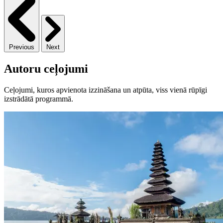
Previous
Next
Autoru ceļojumi
Ceļojumi, kuros apvienota izzināšana un atpūta, viss vienā rūpīgi
izstrādātā programmā.