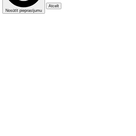
Atcelt
Nosūtīt pieprasījumu