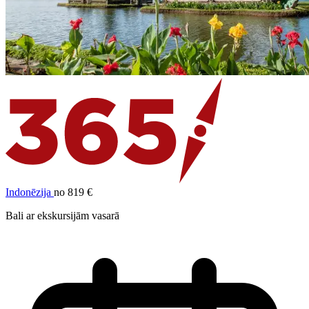
Indonēzija
no 819 €
Bali ar ekskursijām vasarā