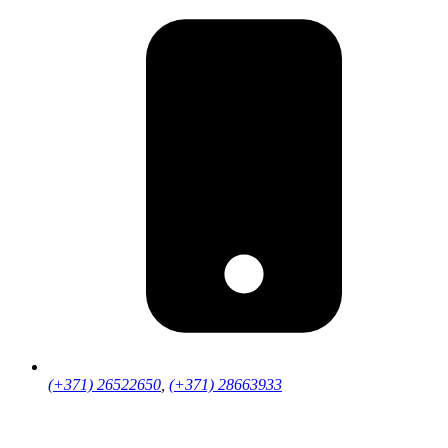
(+371) 26522650
,
(+371) 28663933