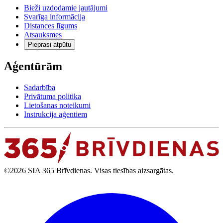
Bieži uzdodamie jautājumi
Svarīga informācija
Distances līgums
Atsauksmes
Pieprasi atpūtu
Aģentūrām
Sadarbība
Privātuma politika
Lietošanas noteikumi
Instrukcija aģentiem
©2026 SIA 365 Brīvdienas. Visas tiesības aizsargātas.