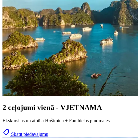
2 ceļojumi vienā - VJETNAMA
Ekskursijas un atpūta Hošimina + Fanthietas pludmales
Skatīt piedāvājumu