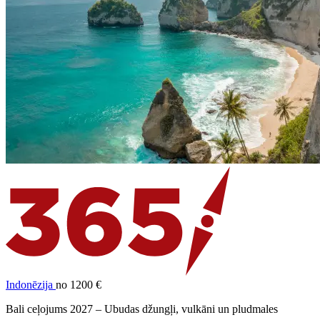
Indonēzija
no 1200 €
Bali ceļojums 2027 – Ubudas džungļi, vulkāni un pludmales