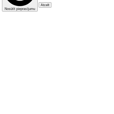
Atcelt
Nosūtīt pieprasījumu