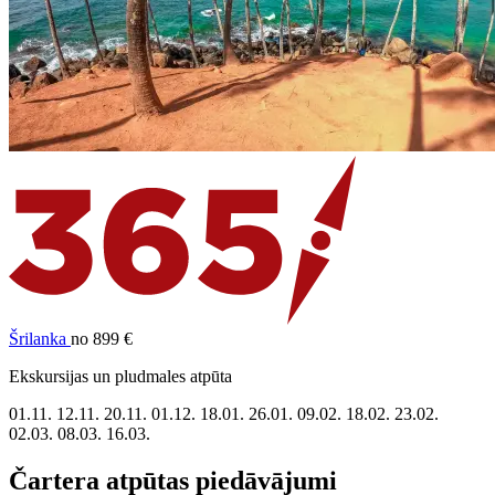
Šrilanka
no 899 €
Ekskursijas un pludmales atpūta
01.11.
12.11.
20.11.
01.12.
18.01.
26.01.
09.02.
18.02.
23.02.
02.03.
08.03.
16.03.
Čartera atpūtas piedāvājumi