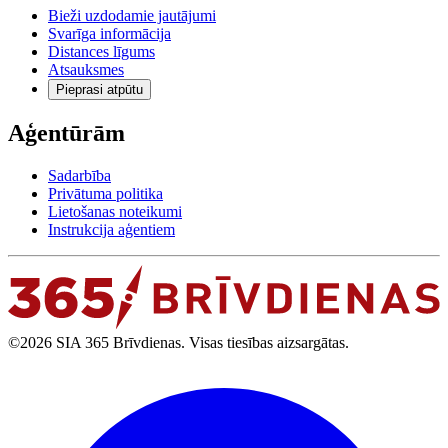
Bieži uzdodamie jautājumi
Svarīga informācija
Distances līgums
Atsauksmes
Pieprasi atpūtu
Aģentūrām
Sadarbība
Privātuma politika
Lietošanas noteikumi
Instrukcija aģentiem
©2026 SIA 365 Brīvdienas. Visas tiesības aizsargātas.