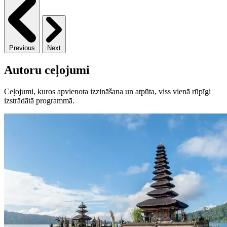
Previous
Next
Autoru ceļojumi
Ceļojumi, kuros apvienota izzināšana un atpūta, viss vienā rūpīgi
izstrādātā programmā.