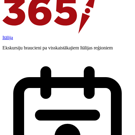
Itālija
Ekskursiju braucieni pa visskaistākajiem Itālijas reģioniem