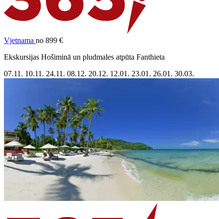
Vjetnama
no 899 €
Ekskursijas Hošiminā un pludmales atpūta Fanthieta
07.11.
10.11.
24.11.
08.12.
20.12.
12.01.
23.01.
26.01.
30.03.