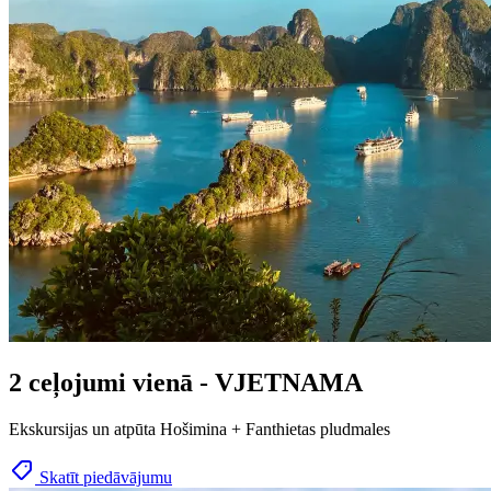
2 ceļojumi vienā - VJETNAMA
Ekskursijas un atpūta Hošimina + Fanthietas pludmales
Skatīt piedāvājumu