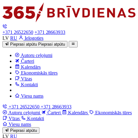
+371 26522650
+371 28663933
LV
RU
Ielogoties
Pieprasi atpūtu
Pieprasi atpūtu
Autoru ceļojumi
Čarteri
Kalendārs
Ekonomiskās tūres
Vīzas
Kontakti
Viesu nams
+371 26522650
+371 28663933
Autoru ceļojumi
Čarteri
Kalendārs
Ekonomiskās tūres
Vīzas
Kontakti
Viesu nams
Pieprasi atpūtu
LV
RU