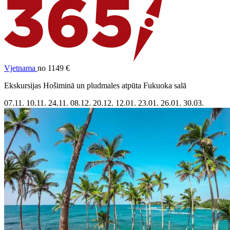
Vjetnama
no 1149 €
Ekskursijas Hošiminā un pludmales atpūta Fukuoka salā
07.11.
10.11.
24.11.
08.12.
20.12.
12.01.
23.01.
26.01.
30.03.