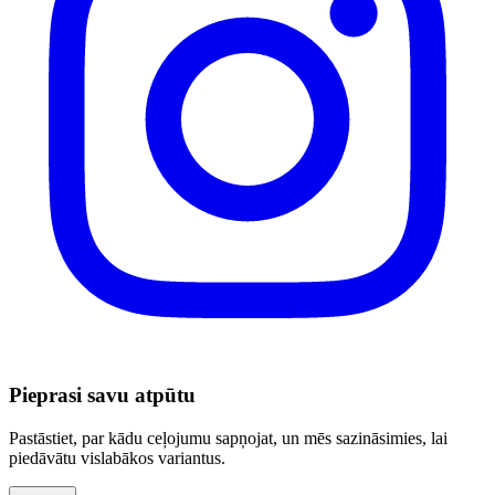
Pieprasi savu atpūtu
Pastāstiet, par kādu ceļojumu sapņojat, un mēs sazināsimies, lai
piedāvātu vislabākos variantus.