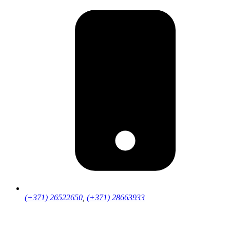
(+371) 26522650
,
(+371) 28663933