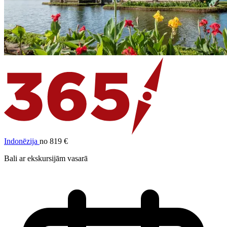
Indonēzija
no 819 €
Bali ar ekskursijām vasarā