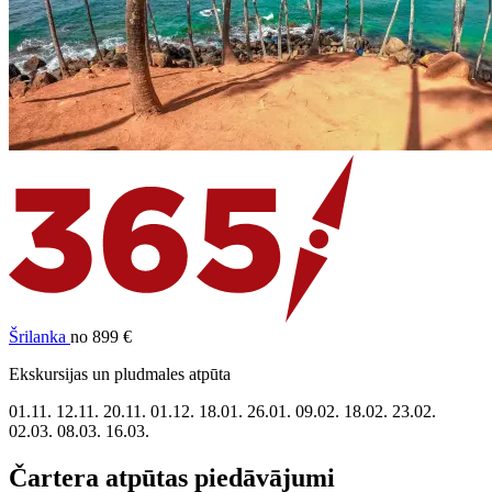
Šrilanka
no 899 €
Ekskursijas un pludmales atpūta
01.11.
12.11.
20.11.
01.12.
18.01.
26.01.
09.02.
18.02.
23.02.
02.03.
08.03.
16.03.
Čartera atpūtas piedāvājumi