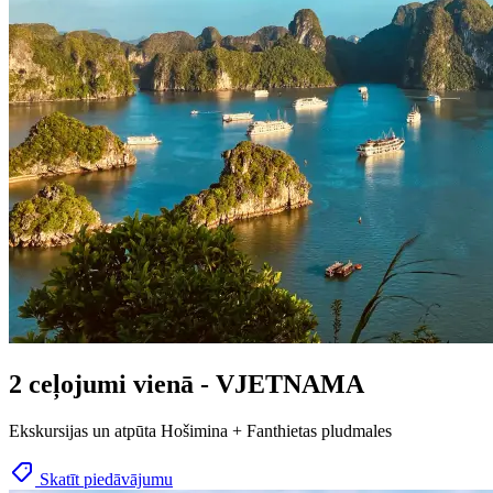
2 ceļojumi vienā - VJETNAMA
Ekskursijas un atpūta Hošimina + Fanthietas pludmales
Skatīt piedāvājumu