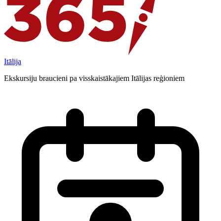
Itālija
Ekskursiju braucieni pa visskaistākajiem Itālijas reģioniem