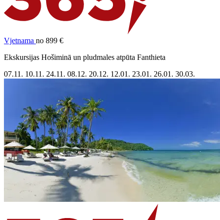
Vjetnama
no 899 €
Ekskursijas Hošiminā un pludmales atpūta Fanthieta
07.11.
10.11.
24.11.
08.12.
20.12.
12.01.
23.01.
26.01.
30.03.