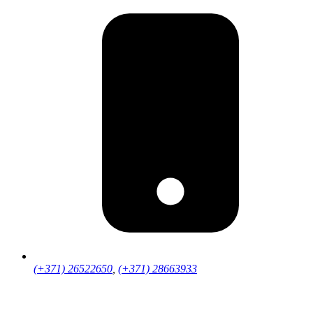
(+371) 26522650
,
(+371) 28663933