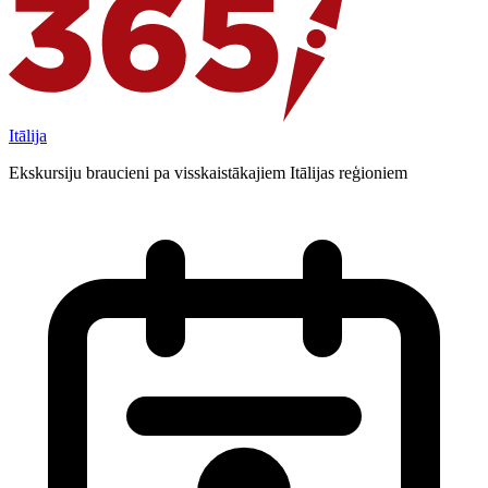
Itālija
Ekskursiju braucieni pa visskaistākajiem Itālijas reģioniem