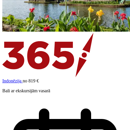
Indonēzija
no 819 €
Bali ar ekskursijām vasarā