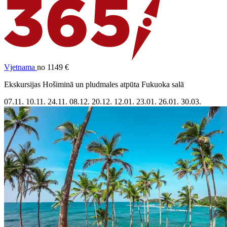
Vjetnama
no 1149 €
Ekskursijas Hošiminā un pludmales atpūta Fukuoka salā
07.11.
10.11.
24.11.
08.12.
20.12.
12.01.
23.01.
26.01.
30.03.