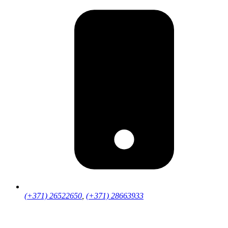
(+371) 26522650
,
(+371) 28663933