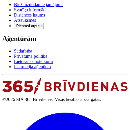
Bieži uzdodamie jautājumi
Svarīga informācija
Distances līgums
Atsauksmes
Pieprasi atpūtu
Aģentūrām
Sadarbība
Privātuma politika
Lietošanas noteikumi
Instrukcija aģentiem
©2026 SIA 365 Brīvdienas. Visas tiesības aizsargātas.