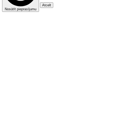
Atcelt
Nosūtīt pieprasījumu