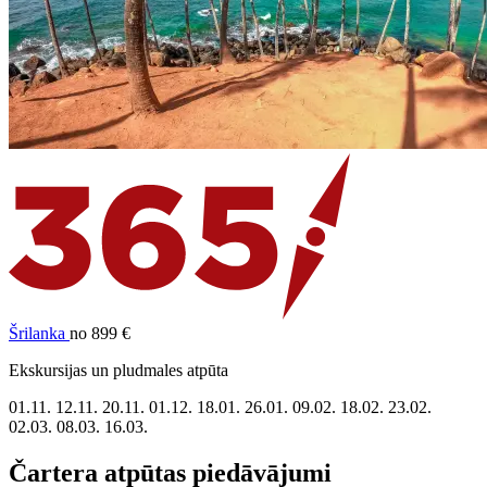
Šrilanka
no 899 €
Ekskursijas un pludmales atpūta
01.11.
12.11.
20.11.
01.12.
18.01.
26.01.
09.02.
18.02.
23.02.
02.03.
08.03.
16.03.
Čartera atpūtas piedāvājumi