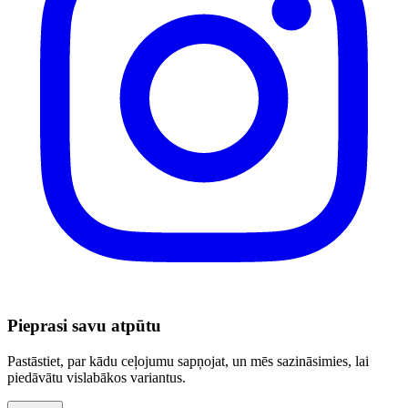
Pieprasi savu atpūtu
Pastāstiet, par kādu ceļojumu sapņojat, un mēs sazināsimies, lai
piedāvātu vislabākos variantus.