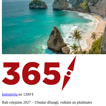
Indonēzija
no 1200 €
Bali ceļojums 2027 – Ubudas džungļi, vulkāni un pludmales