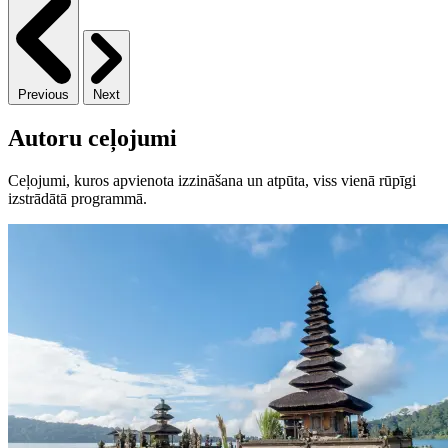
Previous
Next
Autoru ceļojumi
Ceļojumi, kuros apvienota izzināšana un atpūta, viss vienā rūpīgi
izstrādātā programmā.