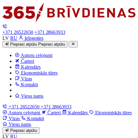
+371 26522650
+371 28663933
LV
RU
Ielogoties
Pieprasi atpūtu
Pieprasi atpūtu
Autoru ceļojumi
Čarteri
Kalendārs
Ekonomiskās tūres
Vīzas
Kontakti
Viesu nams
+371 26522650
+371 28663933
Autoru ceļojumi
Čarteri
Kalendārs
Ekonomiskās tūres
Vīzas
Kontakti
Viesu nams
Pieprasi atpūtu
LV
RU