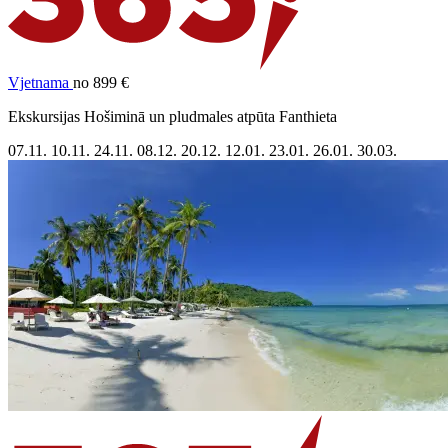
Vjetnama
no 899 €
Ekskursijas Hošiminā un pludmales atpūta Fanthieta
07.11.
10.11.
24.11.
08.12.
20.12.
12.01.
23.01.
26.01.
30.03.