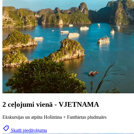
2 ceļojumi vienā - VJETNAMA
Ekskursijas un atpūta Hošimina + Fanthietas pludmales
Skatīt piedāvājumu