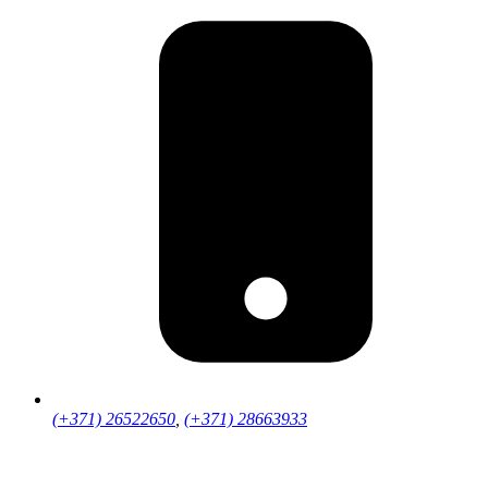
(+371) 26522650
,
(+371) 28663933