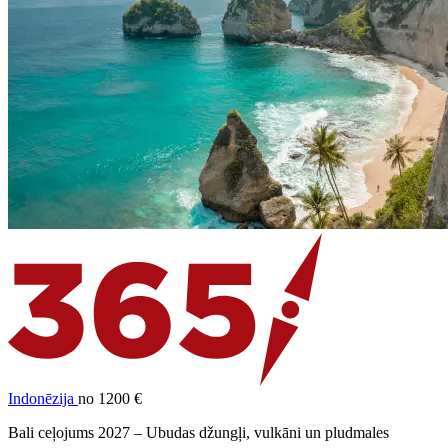
Indonēzija
no 1200 €
Bali ceļojums 2027 – Ubudas džungļi, vulkāni un pludmales