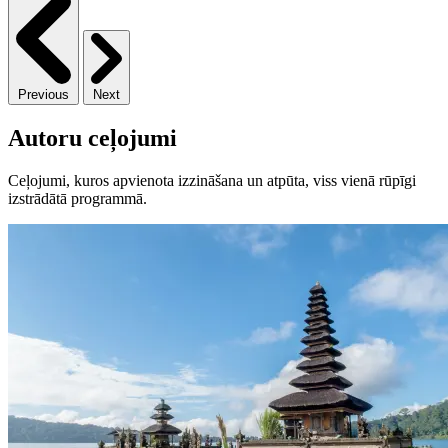
Previous
Next
Autoru ceļojumi
Ceļojumi, kuros apvienota izzināšana un atpūta, viss vienā rūpīgi
izstrādātā programmā.