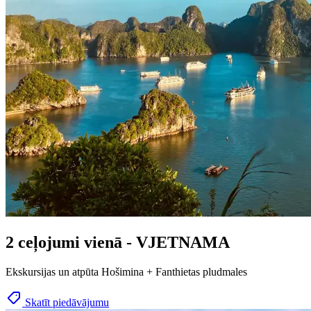
2 ceļojumi vienā - VJETNAMA
Ekskursijas un atpūta Hošimina + Fanthietas pludmales
Skatīt piedāvājumu