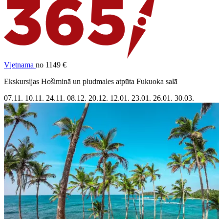
Vjetnama
no 1149 €
Ekskursijas Hošiminā un pludmales atpūta Fukuoka salā
07.11.
10.11.
24.11.
08.12.
20.12.
12.01.
23.01.
26.01.
30.03.