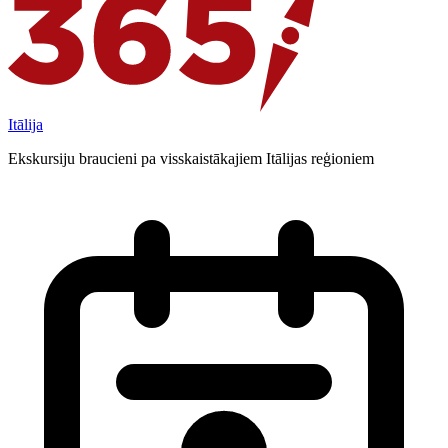
Itālija
Ekskursiju braucieni pa visskaistākajiem Itālijas reģioniem