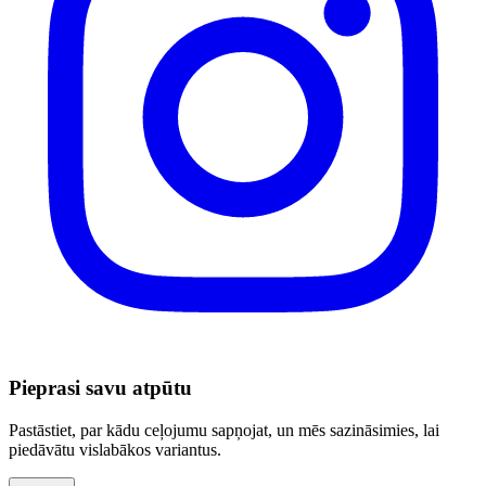
Pieprasi savu atpūtu
Pastāstiet, par kādu ceļojumu sapņojat, un mēs sazināsimies, lai
piedāvātu vislabākos variantus.