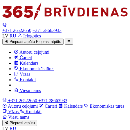
+371 26522650
+371 28663933
LV
RU
Ielogoties
Pieprasi atpūtu
Pieprasi atpūtu
Autoru ceļojumi
Čarteri
Kalendārs
Ekonomiskās tūres
Vīzas
Kontakti
Viesu nams
+371 26522650
+371 28663933
Autoru ceļojumi
Čarteri
Kalendārs
Ekonomiskās tūres
Vīzas
Kontakti
Viesu nams
Pieprasi atpūtu
LV
RU