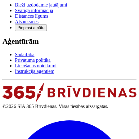
Bieži uzdodamie jautājumi
Svarīga informācija
Distances līgums
Atsauksmes
Pieprasi atpūtu
Aģentūrām
Sadarbība
Privātuma politika
Lietošanas noteikumi
Instrukcija aģentiem
©2026 SIA 365 Brīvdienas. Visas tiesības aizsargātas.