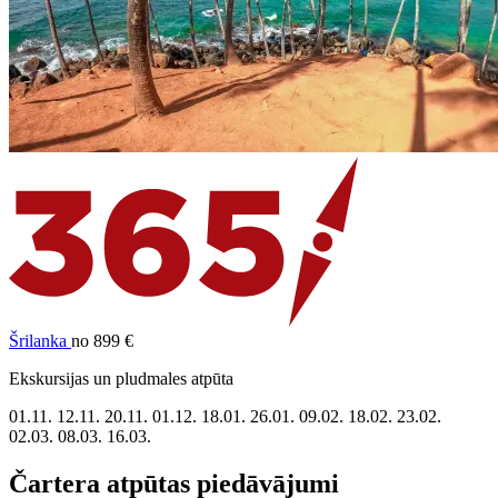
Šrilanka
no 899 €
Ekskursijas un pludmales atpūta
01.11.
12.11.
20.11.
01.12.
18.01.
26.01.
09.02.
18.02.
23.02.
02.03.
08.03.
16.03.
Čartera atpūtas piedāvājumi