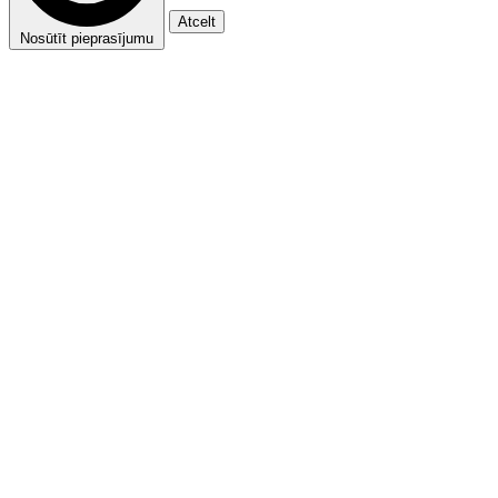
Atcelt
Nosūtīt pieprasījumu