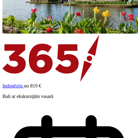
Indonēzija
no 819 €
Bali ar ekskursijām vasarā