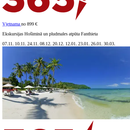
Vjetnama
no 899 €
Ekskursijas Hošiminā un pludmales atpūta Fanthieta
07.11.
10.11.
24.11.
08.12.
20.12.
12.01.
23.01.
26.01.
30.03.