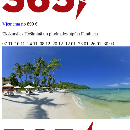
Vjetnama
no 899 €
Ekskursijas Hošiminā un pludmales atpūta Fanthieta
07.11.
10.11.
24.11.
08.12.
20.12.
12.01.
23.01.
26.01.
30.03.