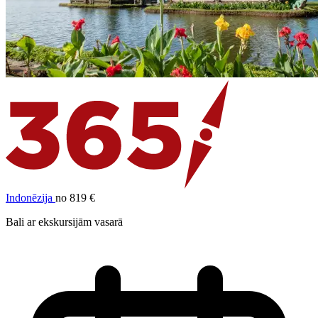
Indonēzija
no 819 €
Bali ar ekskursijām vasarā