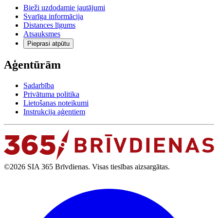
Bieži uzdodamie jautājumi
Svarīga informācija
Distances līgums
Atsauksmes
Pieprasi atpūtu
Aģentūrām
Sadarbība
Privātuma politika
Lietošanas noteikumi
Instrukcija aģentiem
©2026 SIA 365 Brīvdienas. Visas tiesības aizsargātas.