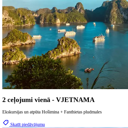
2 ceļojumi vienā - VJETNAMA
Ekskursijas un atpūta Hošimina + Fanthietas pludmales
Skatīt piedāvājumu