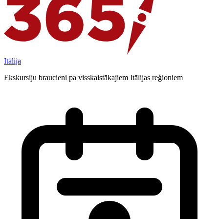
Itālija
Ekskursiju braucieni pa visskaistākajiem Itālijas reģioniem