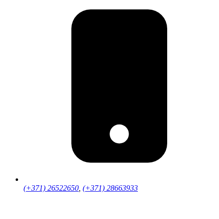
(+371) 26522650
,
(+371) 28663933