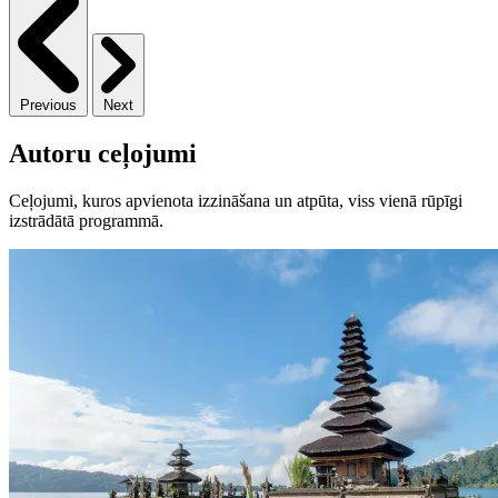
Previous
Next
Autoru ceļojumi
Ceļojumi, kuros apvienota izzināšana un atpūta, viss vienā rūpīgi
izstrādātā programmā.