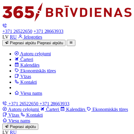
+371 26522650
+371 28663933
LV
RU
Ielogoties
Pieprasi atpūtu
Pieprasi atpūtu
Autoru ceļojumi
Čarteri
Kalendārs
Ekonomiskās tūres
Vīzas
Kontakti
Viesu nams
+371 26522650
+371 28663933
Autoru ceļojumi
Čarteri
Kalendārs
Ekonomiskās tūres
Vīzas
Kontakti
Viesu nams
Pieprasi atpūtu
LV
RU