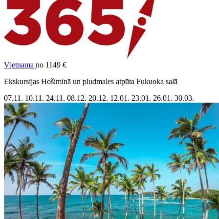
Vjetnama
no 1149 €
Ekskursijas Hošiminā un pludmales atpūta Fukuoka salā
07.11.
10.11.
24.11.
08.12.
20.12.
12.01.
23.01.
26.01.
30.03.