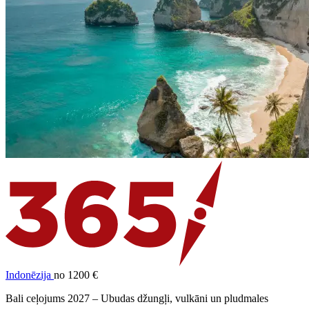
Indonēzija
no 1200 €
Bali ceļojums 2027 – Ubudas džungļi, vulkāni un pludmales