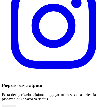
Pieprasi savu atpūtu
Pastāstiet, par kādu ceļojumu sapņojat, un mēs sazināsimies, lai
piedāvātu vislabākos variantus.