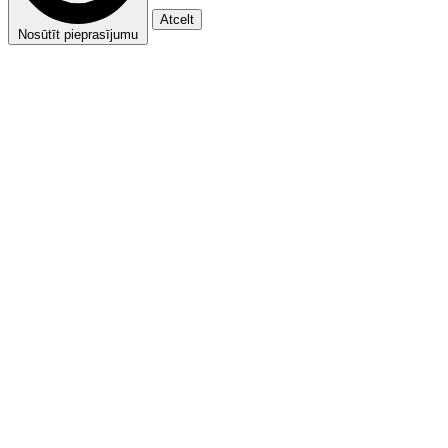
Atcelt
Nosūtīt pieprasījumu