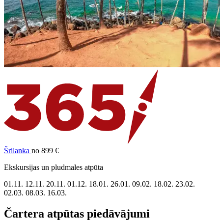
Šrilanka
no 899 €
Ekskursijas un pludmales atpūta
01.11.
12.11.
20.11.
01.12.
18.01.
26.01.
09.02.
18.02.
23.02.
02.03.
08.03.
16.03.
Čartera atpūtas piedāvājumi