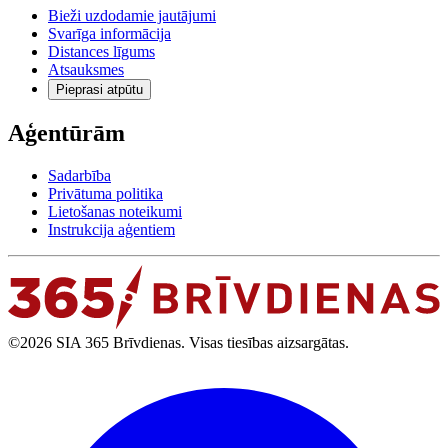
Bieži uzdodamie jautājumi
Svarīga informācija
Distances līgums
Atsauksmes
Pieprasi atpūtu
Aģentūrām
Sadarbība
Privātuma politika
Lietošanas noteikumi
Instrukcija aģentiem
©2026 SIA 365 Brīvdienas. Visas tiesības aizsargātas.