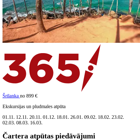
Šrilanka
no 899 €
Ekskursijas un pludmales atpūta
01.11.
12.11.
20.11.
01.12.
18.01.
26.01.
09.02.
18.02.
23.02.
02.03.
08.03.
16.03.
Čartera atpūtas piedāvājumi