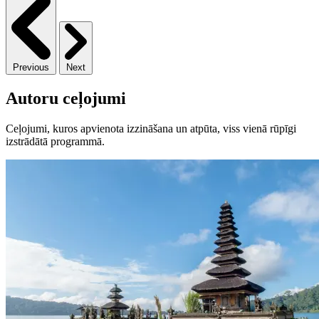
Previous
Next
Autoru ceļojumi
Ceļojumi, kuros apvienota izzināšana un atpūta, viss vienā rūpīgi
izstrādātā programmā.