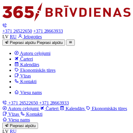
+371 26522650
+371 28663933
LV
RU
Ielogoties
Pieprasi atpūtu
Pieprasi atpūtu
Autoru ceļojumi
Čarteri
Kalendārs
Ekonomiskās tūres
Vīzas
Kontakti
Viesu nams
+371 26522650
+371 28663933
Autoru ceļojumi
Čarteri
Kalendārs
Ekonomiskās tūres
Vīzas
Kontakti
Viesu nams
Pieprasi atpūtu
LV
RU