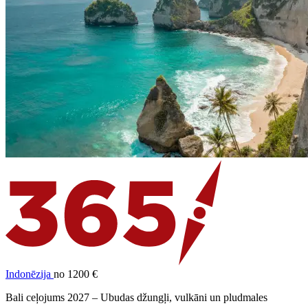
Indonēzija
no 1200 €
Bali ceļojums 2027 – Ubudas džungļi, vulkāni un pludmales