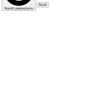
Atcelt
Nosūtīt pieprasījumu