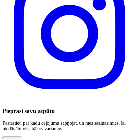
Pieprasi savu atpūtu
Pastāstiet, par kādu ceļojumu sapņojat, un mēs sazināsimies, lai
piedāvātu vislabākos variantus.