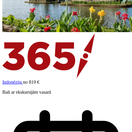
Indonēzija
no 819 €
Bali ar ekskursijām vasarā