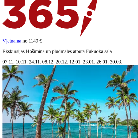
Vjetnama
no 1149 €
Ekskursijas Hošiminā un pludmales atpūta Fukuoka salā
07.11.
10.11.
24.11.
08.12.
20.12.
12.01.
23.01.
26.01.
30.03.