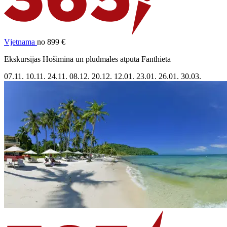
Vjetnama
no 899 €
Ekskursijas Hošiminā un pludmales atpūta Fanthieta
07.11.
10.11.
24.11.
08.12.
20.12.
12.01.
23.01.
26.01.
30.03.