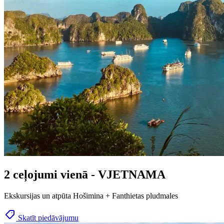
2 ceļojumi vienā - VJETNAMA
Ekskursijas un atpūta Hošimina + Fanthietas pludmales
Skatīt piedāvājumu