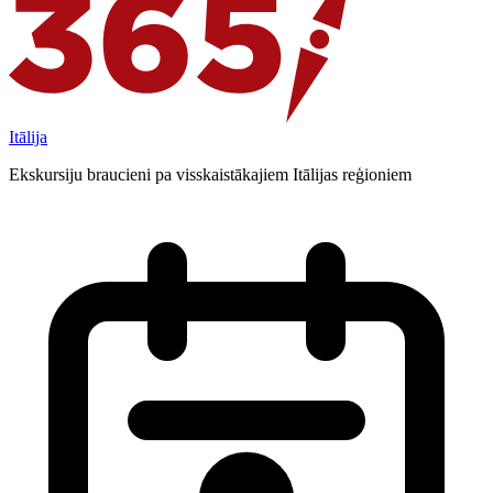
Itālija
Ekskursiju braucieni pa visskaistākajiem Itālijas reģioniem