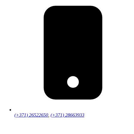
(+371) 26522650
,
(+371) 28663933