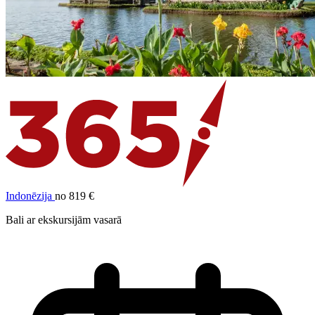
Indonēzija
no 819 €
Bali ar ekskursijām vasarā