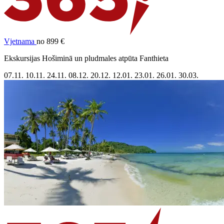
Vjetnama
no 899 €
Ekskursijas Hošiminā un pludmales atpūta Fanthieta
07.11.
10.11.
24.11.
08.12.
20.12.
12.01.
23.01.
26.01.
30.03.