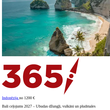
Indonēzija
no 1200 €
Bali ceļojums 2027 – Ubudas džungļi, vulkāni un pludmales