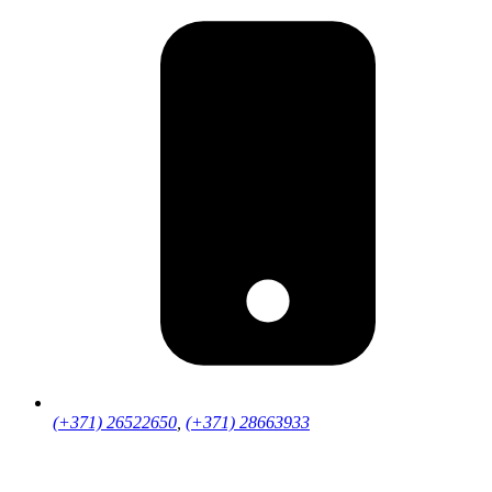
(+371) 26522650
,
(+371) 28663933