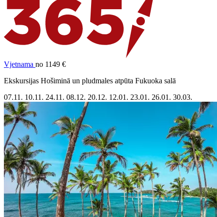
Vjetnama
no 1149 €
Ekskursijas Hošiminā un pludmales atpūta Fukuoka salā
07.11.
10.11.
24.11.
08.12.
20.12.
12.01.
23.01.
26.01.
30.03.