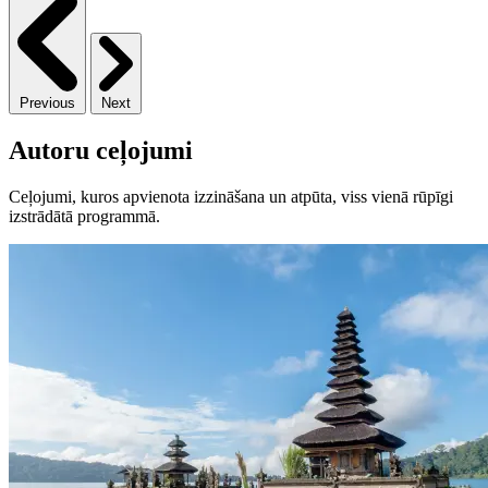
Previous
Next
Autoru ceļojumi
Ceļojumi, kuros apvienota izzināšana un atpūta, viss vienā rūpīgi
izstrādātā programmā.