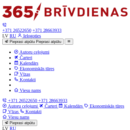
+371 26522650
+371 28663933
LV
RU
Ielogoties
Pieprasi atpūtu
Pieprasi atpūtu
Autoru ceļojumi
Čarteri
Kalendārs
Ekonomiskās tūres
Vīzas
Kontakti
Viesu nams
+371 26522650
+371 28663933
Autoru ceļojumi
Čarteri
Kalendārs
Ekonomiskās tūres
Vīzas
Kontakti
Viesu nams
Pieprasi atpūtu
LV
RU