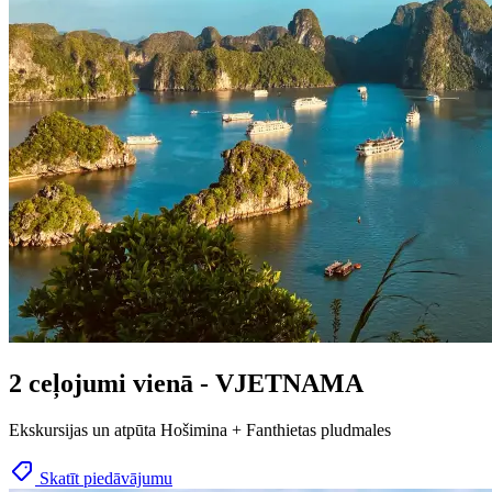
2 ceļojumi vienā - VJETNAMA
Ekskursijas un atpūta Hošimina + Fanthietas pludmales
Skatīt piedāvājumu