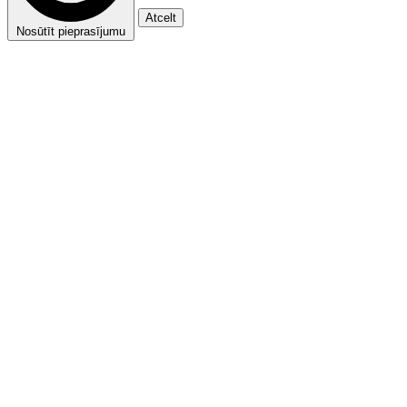
Atcelt
Nosūtīt pieprasījumu