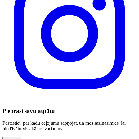
Pieprasi savu atpūtu
Pastāstiet, par kādu ceļojumu sapņojat, un mēs sazināsimies, lai
piedāvātu vislabākos variantus.