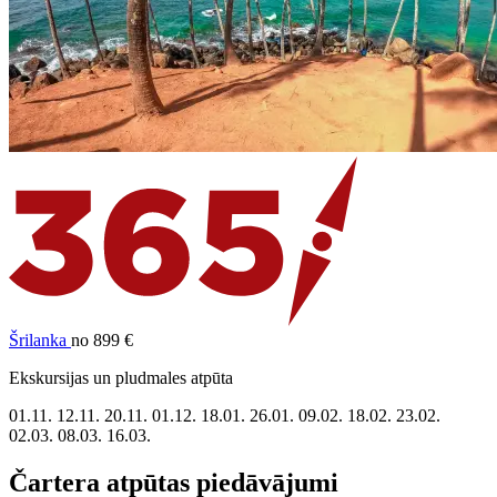
Šrilanka
no 899 €
Ekskursijas un pludmales atpūta
01.11.
12.11.
20.11.
01.12.
18.01.
26.01.
09.02.
18.02.
23.02.
02.03.
08.03.
16.03.
Čartera atpūtas piedāvājumi