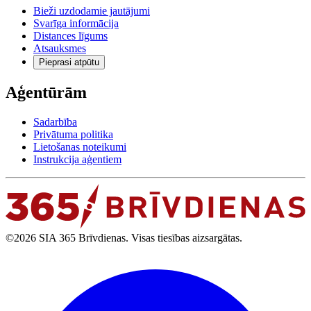
Bieži uzdodamie jautājumi
Svarīga informācija
Distances līgums
Atsauksmes
Pieprasi atpūtu
Aģentūrām
Sadarbība
Privātuma politika
Lietošanas noteikumi
Instrukcija aģentiem
©2026 SIA 365 Brīvdienas. Visas tiesības aizsargātas.