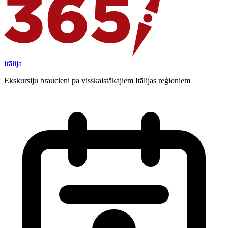
Itālija
Ekskursiju braucieni pa visskaistākajiem Itālijas reģioniem