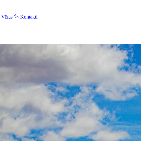
Vīzas
Kontakti