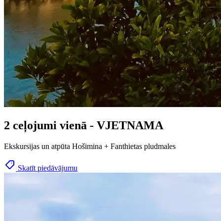
2 ceļojumi vienā - VJETNAMA
Ekskursijas un atpūta Hošimina + Fanthietas pludmales
Skatīt piedāvājumu