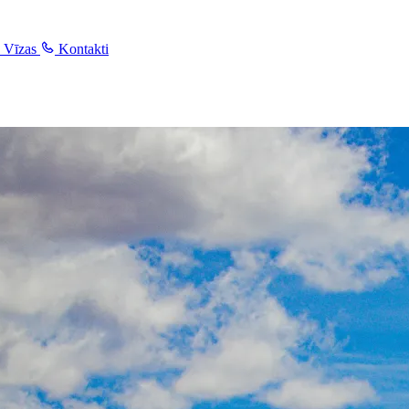
Vīzas
Kontakti