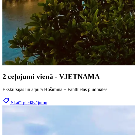
2 ceļojumi vienā - VJETNAMA
Ekskursijas un atpūta Hošimina + Fanthietas pludmales
Skatīt piedāvājumu