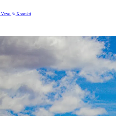
Vīzas
Kontakti