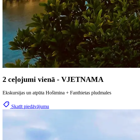
2 ceļojumi vienā - VJETNAMA
Ekskursijas un atpūta Hošimina + Fanthietas pludmales
Skatīt piedāvājumu