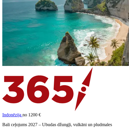
Indonēzija
no 1200 €
Bali ceļojums 2027 – Ubudas džungļi, vulkāni un pludmales