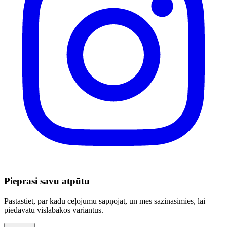
Pieprasi savu atpūtu
Pastāstiet, par kādu ceļojumu sapņojat, un mēs sazināsimies, lai
piedāvātu vislabākos variantus.