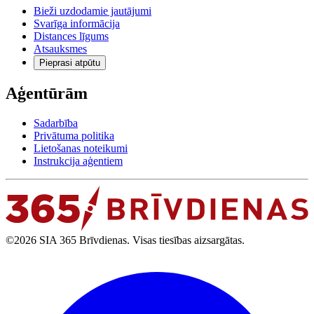
Bieži uzdodamie jautājumi
Svarīga informācija
Distances līgums
Atsauksmes
Pieprasi atpūtu
Aģentūrām
Sadarbība
Privātuma politika
Lietošanas noteikumi
Instrukcija aģentiem
©2026 SIA 365 Brīvdienas. Visas tiesības aizsargātas.