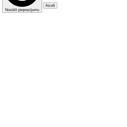
Atcelt
Nosūtīt pieprasījumu