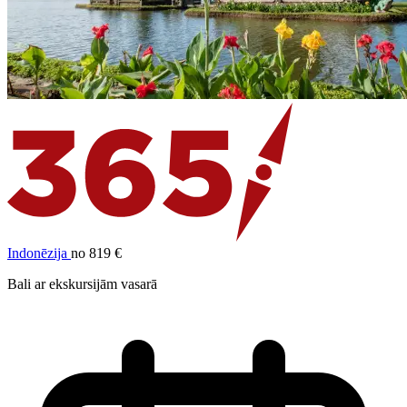
Indonēzija
no 819 €
Bali ar ekskursijām vasarā