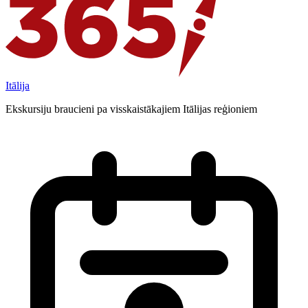
Itālija
Ekskursiju braucieni pa visskaistākajiem Itālijas reģioniem