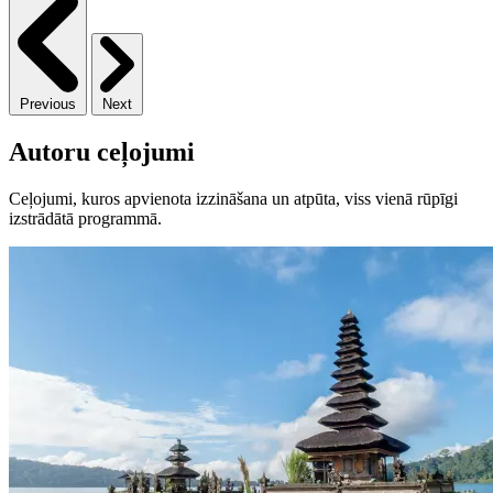
Previous
Next
Autoru ceļojumi
Ceļojumi, kuros apvienota izzināšana un atpūta, viss vienā rūpīgi
izstrādātā programmā.