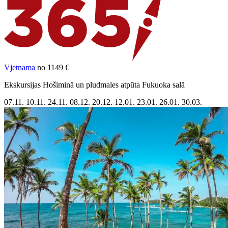
Vjetnama
no 1149 €
Ekskursijas Hošiminā un pludmales atpūta Fukuoka salā
07.11.
10.11.
24.11.
08.12.
20.12.
12.01.
23.01.
26.01.
30.03.