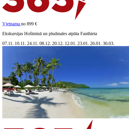
Vjetnama
no 899 €
Ekskursijas Hošiminā un pludmales atpūta Fanthieta
07.11.
10.11.
24.11.
08.12.
20.12.
12.01.
23.01.
26.01.
30.03.