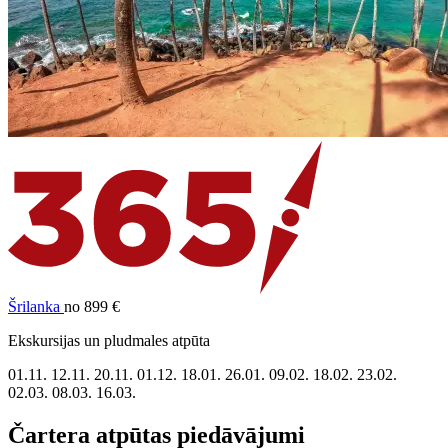
Šrilanka
no 899 €
Ekskursijas un pludmales atpūta
01.11.
12.11.
20.11.
01.12.
18.01.
26.01.
09.02.
18.02.
23.02.
02.03.
08.03.
16.03.
Čartera atpūtas piedāvājumi