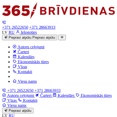
+371 26522650
+371 28663933
LV
RU
Ielogoties
Pieprasi atpūtu
Pieprasi atpūtu
Autoru ceļojumi
Čarteri
Kalendārs
Ekonomiskās tūres
Vīzas
Kontakti
Viesu nams
+371 26522650
+371 28663933
Autoru ceļojumi
Čarteri
Kalendārs
Ekonomiskās tūres
Vīzas
Kontakti
Viesu nams
Pieprasi atpūtu
LV
RU