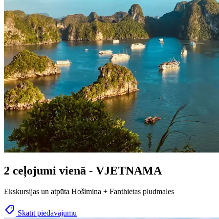
2 ceļojumi vienā - VJETNAMA
Ekskursijas un atpūta Hošimina + Fanthietas pludmales
Skatīt piedāvājumu