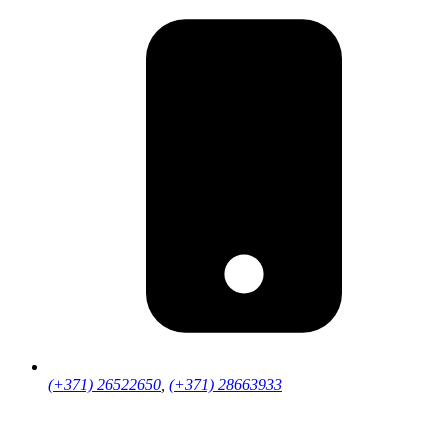
(+371) 26522650
,
(+371) 28663933