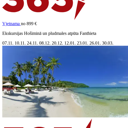
Vjetnama
no 899 €
Ekskursijas Hošiminā un pludmales atpūta Fanthieta
07.11.
10.11.
24.11.
08.12.
20.12.
12.01.
23.01.
26.01.
30.03.