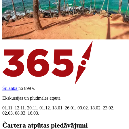
Šrilanka
no 899 €
Ekskursijas un pludmales atpūta
01.11.
12.11.
20.11.
01.12.
18.01.
26.01.
09.02.
18.02.
23.02.
02.03.
08.03.
16.03.
Čartera atpūtas piedāvājumi