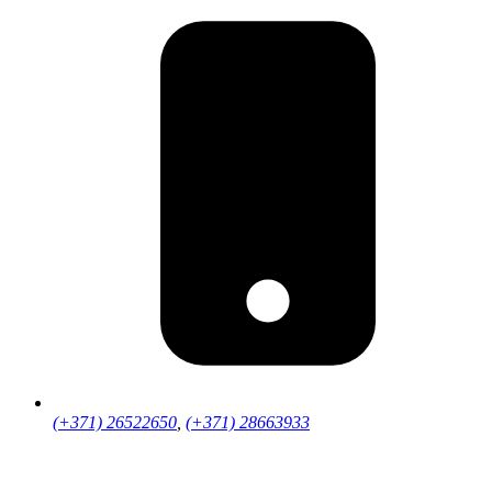
(+371) 26522650
,
(+371) 28663933