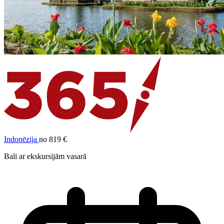
Indonēzija
no 819 €
Bali ar ekskursijām vasarā