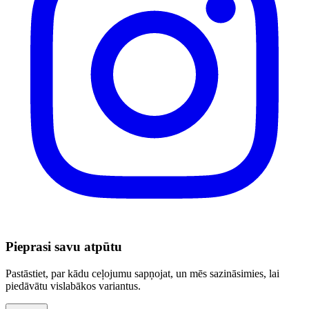
Pieprasi savu atpūtu
Pastāstiet, par kādu ceļojumu sapņojat, un mēs sazināsimies, lai
piedāvātu vislabākos variantus.