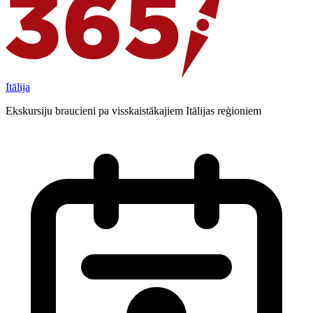
Itālija
Ekskursiju braucieni pa visskaistākajiem Itālijas reģioniem