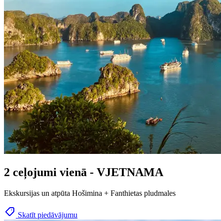
2 ceļojumi vienā - VJETNAMA
Ekskursijas un atpūta Hošimina + Fanthietas pludmales
Skatīt piedāvājumu