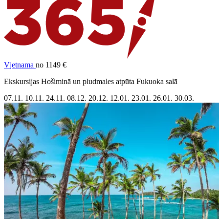
Vjetnama
no 1149 €
Ekskursijas Hošiminā un pludmales atpūta Fukuoka salā
07.11.
10.11.
24.11.
08.12.
20.12.
12.01.
23.01.
26.01.
30.03.