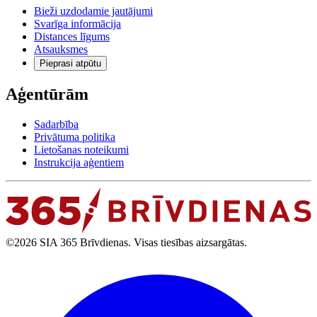
Bieži uzdodamie jautājumi
Svarīga informācija
Distances līgums
Atsauksmes
Pieprasi atpūtu
Aģentūrām
Sadarbība
Privātuma politika
Lietošanas noteikumi
Instrukcija aģentiem
©2026 SIA 365 Brīvdienas. Visas tiesības aizsargātas.