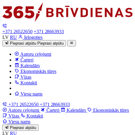
+371 26522650
+371 28663933
LV
RU
Ielogoties
Pieprasi atpūtu
Pieprasi atpūtu
Autoru ceļojumi
Čarteri
Kalendārs
Ekonomiskās tūres
Vīzas
Kontakti
Viesu nams
+371 26522650
+371 28663933
Autoru ceļojumi
Čarteri
Kalendārs
Ekonomiskās tūres
Vīzas
Kontakti
Viesu nams
Pieprasi atpūtu
LV
RU