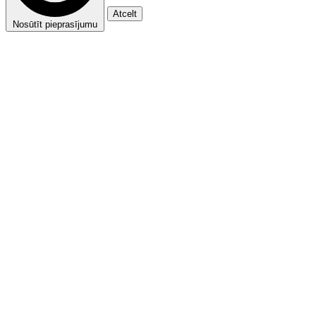
Atcelt
Nosūtīt pieprasījumu