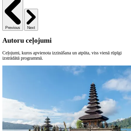
Previous
Next
Autoru ceļojumi
Ceļojumi, kuros apvienota izzināšana un atpūta, viss vienā rūpīgi
izstrādātā programmā.