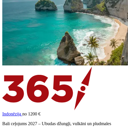
Indonēzija
no 1200 €
Bali ceļojums 2027 – Ubudas džungļi, vulkāni un pludmales