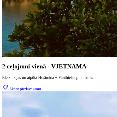
2 ceļojumi vienā - VJETNAMA
Ekskursijas un atpūta Hošimina + Fanthietas pludmales
Skatīt piedāvājumu