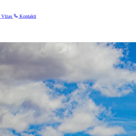
Vīzas
Kontakti