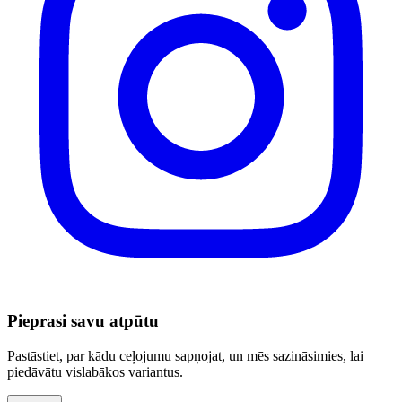
Pieprasi savu atpūtu
Pastāstiet, par kādu ceļojumu sapņojat, un mēs sazināsimies, lai
piedāvātu vislabākos variantus.