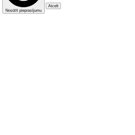
Atcelt
Nosūtīt pieprasījumu