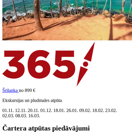
Šrilanka
no 899 €
Ekskursijas un pludmales atpūta
01.11.
12.11.
20.11.
01.12.
18.01.
26.01.
09.02.
18.02.
23.02.
02.03.
08.03.
16.03.
Čartera atpūtas piedāvājumi