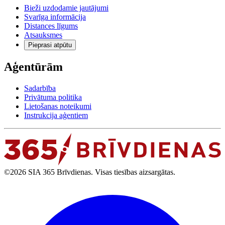
Bieži uzdodamie jautājumi
Svarīga informācija
Distances līgums
Atsauksmes
Pieprasi atpūtu
Aģentūrām
Sadarbība
Privātuma politika
Lietošanas noteikumi
Instrukcija aģentiem
©2026 SIA 365 Brīvdienas. Visas tiesības aizsargātas.