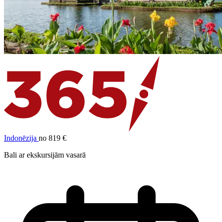
Indonēzija
no 819 €
Bali ar ekskursijām vasarā