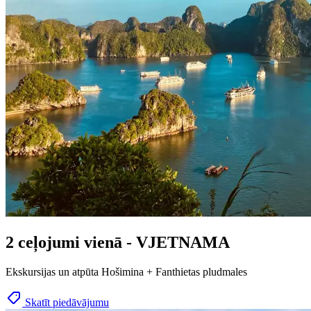
2 ceļojumi vienā - VJETNAMA
Ekskursijas un atpūta Hošimina + Fanthietas pludmales
Skatīt piedāvājumu