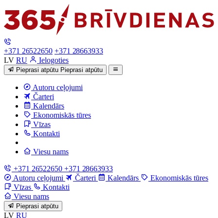
+371 26522650
+371 28663933
LV
RU
Ielogoties
Pieprasi atpūtu
Pieprasi atpūtu
Autoru ceļojumi
Čarteri
Kalendārs
Ekonomiskās tūres
Vīzas
Kontakti
Viesu nams
+371 26522650
+371 28663933
Autoru ceļojumi
Čarteri
Kalendārs
Ekonomiskās tūres
Vīzas
Kontakti
Viesu nams
Pieprasi atpūtu
LV
RU