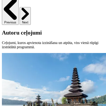
Previous
Next
Autoru ceļojumi
Ceļojumi, kuros apvienota izzināšana un atpūta, viss vienā rūpīgi
izstrādātā programmā.