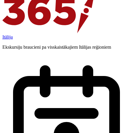
Itālija
Ekskursiju braucieni pa visskaistākajiem Itālijas reģioniem