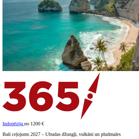
Indonēzija
no 1200 €
Bali ceļojums 2027 – Ubudas džungļi, vulkāni un pludmales