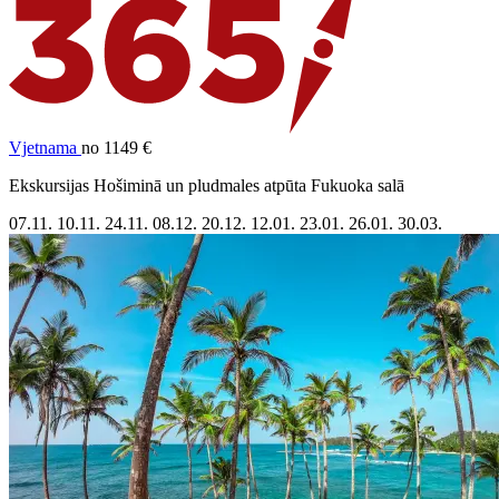
Vjetnama
no 1149 €
Ekskursijas Hošiminā un pludmales atpūta Fukuoka salā
07.11.
10.11.
24.11.
08.12.
20.12.
12.01.
23.01.
26.01.
30.03.