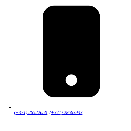
(+371) 26522650
,
(+371) 28663933