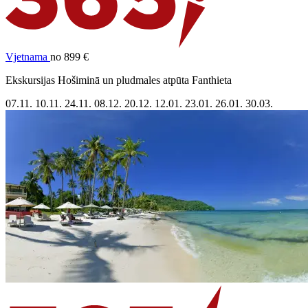
Vjetnama
no 899 €
Ekskursijas Hošiminā un pludmales atpūta Fanthieta
07.11.
10.11.
24.11.
08.12.
20.12.
12.01.
23.01.
26.01.
30.03.